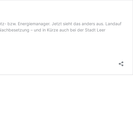
utz- bzw. Energiemanager. Jetzt sieht das anders aus. Landauf
 Nachbesetzung – und in Kürze auch bei der Stadt Leer