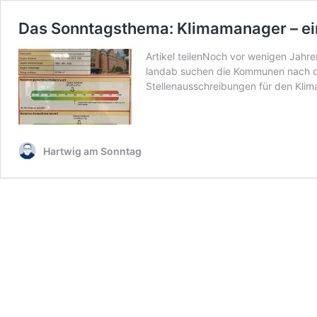
Das Sonntagsthema: Klimamanager – ein
Artikel teilenNoch vor wenigen Jahr
landab suchen die Kommunen nach die
Stellenausschreibungen für den Kl
Hartwig am Sonntag