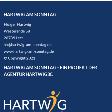
HARTWIG AM SONNTAG
Holger Hartwig
Westerende 58
26789 Leer
hh@hartwig-am-sonntag.de
www.hartwig-am-sonntag.de
© Copyright 2021
HARTWIG AM SONNTAG – EIN PROJEKT DER
AGENTUR HARTWIG3C