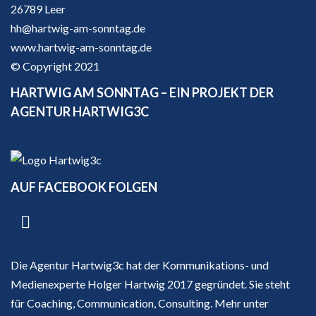
26789 Leer
hh@hartwig-am-sonntag.de
www.hartwig-am-sonntag.de
© Copyright 2021
HARTWIG AM SONNTAG – EIN PROJEKT DER
AGENTUR HARTWIG3C
AUF FACEBOOK FOLGEN
Die Agentur Hartwig3c hat der Kommunikations- und
Medienexperte Holger Hartwig 2017 gegründet. Sie steht
für Coaching, Communication, Consulting. Mehr unter