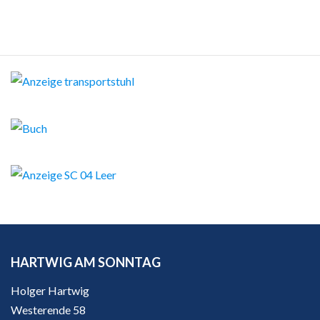
HARTWIG AM SONNTAG
Holger Hartwig
Westerende 58