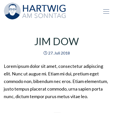
JIM DOW
27. Juli 2018
Lorem ipsum dolor sit amet, consectetur adipiscing
elit. Nunc ut augue mi. Etiam mi dui, pretium eget
commodo non, bibendum nec eros. Etiam elementum,
justo tempus placerat commodo, urna sapien porta
nunc, dictum tempor purus metus vitae leo.