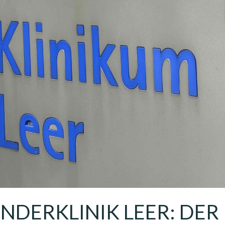
INDERKLINIK LEER: DER