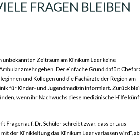
VIELE FRAGEN BLEIBEN
nen unbekannten Zeitraum am Klinikum Leer keine
Ambulanz mehr geben. Der einfache Grund dafür: Chefarz
olleginnen und Kollegen und die Fachärzte der Region am
nik für Kinder- und Jugendmedizin informiert. Zurück ble
finden, wenn ihr Nachwuchs diese medizinische Hilfe künf
 Fragen auf. Dr. Schüler schreibt zwar, dass er „aus
t der Klinikleitung das Klinikum Leer verlassen wird“, ab