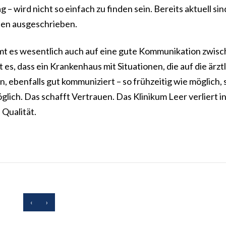
– wird nicht so einfach zu finden sein. Bereits aktuell sin
llen ausgeschrieben.
mmt es wesentlich auch auf eine gute Kommunikation zwis
 es, dass ein Krankenhaus mit Situationen, die auf die ärzt
ebenfalls gut kommuniziert – so frühzeitig wie möglich, 
glich. Das schafft Vertrauen. Das Klinikum Leer verliert i
 Qualität.
‹
›