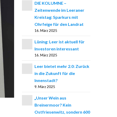
DIE KOLUMNE –
Zeitenwende im Leeraner
Kreistag: Sparkurs mit
Ohrfeige für den Landrat
16. März 2025
Lüning: Leer ist aktuell für
Investoren interessant
16. März 2025
Leer bietet mehr 2.0: Zurück
in die Zukunft für die
Innenstadt?
9. März 2025
„Unser Wein aus
Breinermoor? Kein
Ostfriesenwitz, sondern 600