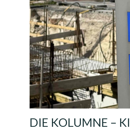
DIE KOLUMNE – K