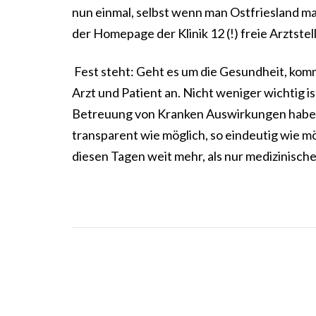
nun einmal, selbst wenn man Ostfriesland mag 
der Homepage der Klinik 12 (!) freie Arztste
Fest steht: Geht es um die Gesundheit, ko
Arzt und Patient an. Nicht weniger wichtig ist
Betreuung von Kranken Auswirkungen haben, 
transparent wie möglich, so eindeutig wie mö
diesen Tagen weit mehr, als nur medizinische