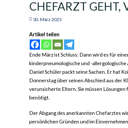
CHEFARZT GEHT, 
30. März 2025
Artikel teilen
Ende März ist Schluss: Dann wird es für ei
kinderpneumologische und -allergologische 
Daniel Schüler packt seine Sachen. Er hat K
Donnerstag über seinen Abschied aus der Kli
verunsicherte Eltern. Sie müssen Lösungen 
benötigt.
Der Abgang des anerkannten Chefarztes wirft
persönlichen Gründen und im Einvernehmen mi