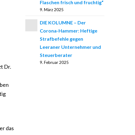
Flaschen frisch und fruchtig“
9. März 2025
DIE KOLUMNE – Der
Corona-Hammer: Heftige
Strafbefehle gegen
Leeraner Unternehmer und
Steuerberater
9. Februar 2025
t Dr.
iben
tig
er das