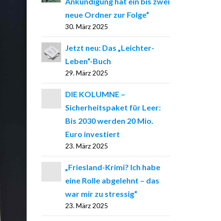
Ankündigung hat ein bis zwei
neue Ordner zur Folge“
30. März 2025
Jetzt neu: Das „Leichter-
Leben“-Buch
29. März 2025
DIE KOLUMNE –
Sicherheitspaket für Leer:
Bis 2030 werden 20 Mio.
Euro investiert
23. März 2025
„Friesland-Krimi? Ich habe
eine Rolle abgelehnt – das
war mir zu stressig“
23. März 2025