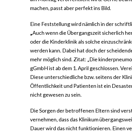
machen, passt aber perfekt ins Bild.
Eine Feststellung wird nämlich in der schri
„
Auch wenn die Übergangszeit sicherlich he
oder die Kinderklinik als solche einzuschrä
werden kann. Dabei hat doch der scheidende
mehr möglich sind. Zitat: „Die kinderpneumo
gGmbH ist ab dem 1. April geschlossen. Vere
Diese unterschiedliche bzw. seitens der Kli
Öffentlichkeit und Patienten ist ein Desast
nicht gewesen zu sein.
Die Sorgen der betroffenen Eltern sind verst
vernehmen, dass das Klinikum übergangsweise
Dauer wird das nicht funktionieren. Einen ver