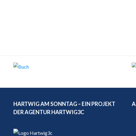
HARTWIG AM SONNTAG – EIN PROJEKT
A
DER AGENTUR HARTWIG3C