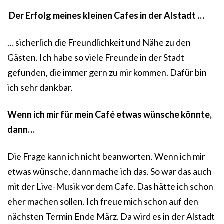
Der Erfolg meines kleinen Cafes in der Alstadt …
… sicherlich die Freundlichkeit und Nähe zu den
Gästen. Ich habe so viele Freunde in der Stadt
gefunden, die immer gern zu mir kommen. Dafür bin
ich sehr dankbar.
Wenn ich mir für mein Café etwas wünsche könnte,
dann…
Die Frage kann ich nicht beanworten. Wenn ich mir
etwas wünsche, dann mache ich das. So war das auch
mit der Live-Musik vor dem Cafe. Das hätte ich schon
eher machen sollen. Ich freue mich schon auf den
nächsten Termin Ende März. Da wird es in der Alstadt