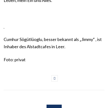
Leben, mein Ein und Alles.
Cumhur Sögütlüoglu, besser bekannt als „Jimmy“ , ist
Inhaber des Alstadtcafes in Leer.
Foto: privat