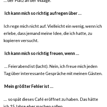
… der Platz an der Waage.
Ich kann mich so richtig aufregen über …
Ich rege mich nicht auf. Vielleicht ein wenig, wenn ich
erlebe, dass jemand meine Idee, die ich hatte, zu
kopieren versucht.
Ich kann mich so richtig freuen, wenn …
… Feierabend ist (lacht). Nein, ich freue mich jeden
Tag über interessante Gespräche mit meinen Gästen.
Mein größter Fehler ist …
… so spät dieses Café eröffnet zu haben. Das hätte
ich 15 Jahre eher machen sollen.