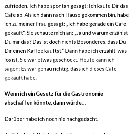
zufrieden. Ich habe spontan gesagt: Ich kaufe Dir das
Cafe ab. Als ich dann nach Hause gekommen bin, habe
ich zu meiner Frau gesagt: „Ich habe gerade ein Cafe
gekauft“. Sie schaute mich an: „Ja und warum erzählst
Du mir das? Das ist doch nichts Besonderes, dass Du
Dir einen Kaffee kauftst.“ Dann habe ich erzählt, was
los ist. Sie war etwas geschockt. Heute kann ich
sagen: Es war genau richtig, dass ich dieses Cafe
gekauft habe.
Wenn ich ein Gesetz für die Gastronomie
abschaffen könnte, dann würde…
Darüber habe ich noch nie nachgedacht.