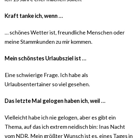
Kraft tanke ich, wenn …
… schönes Wetter ist, freundliche Menschen oder
meine Stammkunden zu mir kommen.
Mein schönstes Urlaubsziel ist …
Eine schwierige Frage. Ich habe als
Urlaubsentertainer so viel gesehen.
Das letzte Mal gelogen haben ich, weil …
Vielleicht habe ich nie gelogen, aber es gibt ein
Thema, auf das ich extrem neidisch bin: Inas Nacht
vom NDR. Mein größter Wunsch ist es, eines Tages in