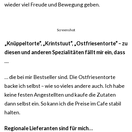
wieder viel Freude und Bewegung geben.
Screenshot
„Knüppeltorte“, „Krintstuut“, „Ostfriesentorte“ – zu
diesen und anderen Spezialitäten fällt mir ein, dass
…
… die bei mir Bestseller sind. Die Ostfriesentorte
backe ich selbst – wie so vieles andere auch. Ich habe
keine festen Angestellten und kaufe die Zutaten
dann selbst ein. So kann ich die Preise im Cafe stabil
halten.
Regionale Lieferanten sind für mich…