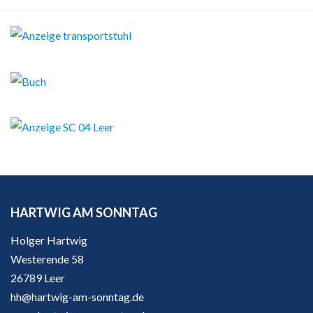
HARTWIG AM SONNTAG
Holger Hartwig
Westerende 58
26789 Leer
hh@hartwig-am-sonntag.de