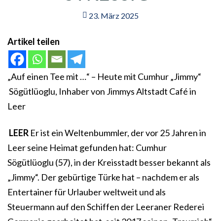
23. März 2025
Artikel teilen
„Auf einen Tee mit …“ – Heute mit Cumhur „Jimmy“
Sögütlüoglu, Inhaber von Jimmys Altstadt Café in
Leer
LEER
Er ist ein Weltenbummler, der vor 25 Jahren in
Leer seine Heimat gefunden hat: Cumhur
Sögütlüoglu (57), in der Kreisstadt besser bekannt als
„Jimmy“. Der gebürtige Türke hat – nachdem er als
Entertainer für Urlauber weltweit und als
Steuermann auf den Schiffen der Leeraner Rederei