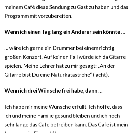
meinem Café diese Sendung zu Gast zu haben und das
Programm mit vorzubereiten.
Wenn ich einen Tag lang ein Anderer sein könnte …
… wäre ich gerne ein Drummer bei einem richtig
großen Konzert. Auf keinen Fall würde ich da Gitarre
spielen. Meine Lehrer hat zu mir gesagt: „An der
Gitarre bist Du eine Naturkatastrohe“ (lacht).
Wenn ich drei Wünsche frei habe, dann …
Ich habe mir meine Wünsche erfüllt. Ich hoffe, dass
ich und meine Familie gesund bleiben und ich noch
sehr lange das Cafe betreiben kann. Das Cafe ist mein