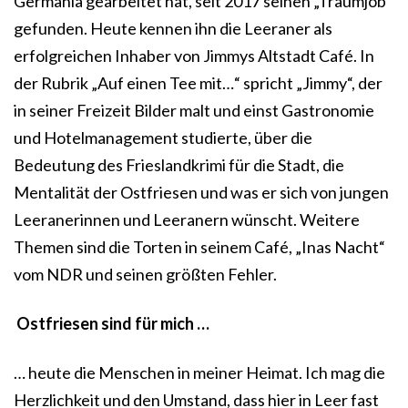
Germania gearbeitet hat, seit 2017 seinen „Traumjob“
gefunden. Heute kennen ihn die Leeraner als
erfolgreichen Inhaber von Jimmys Altstadt Café. In
der Rubrik „Auf einen Tee mit…“ spricht „Jimmy“, der
in seiner Freizeit Bilder malt und einst Gastronomie
und Hotelmanagement studierte, über die
Bedeutung des Frieslandkrimi für die Stadt, die
Mentalität der Ostfriesen und was er sich von jungen
Leeranerinnen und Leeranern wünscht. Weitere
Themen sind die Torten in seinem Café, „Inas Nacht“
vom NDR und seinen größten Fehler.
Ostfriesen sind für mich …
… heute die Menschen in meiner Heimat. Ich mag die
Herzlichkeit und den Umstand, dass hier in Leer fast