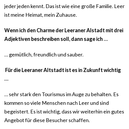
jeder jeden kennt. Das ist wie eine große Familie. Leer
ist meine Heimat, mein Zuhause.
Wenn ich den Charme der Leeraner Alstadt mit drei
Adjektiven beschreiben soll, dann sage ich …
… gemütlich, freundlich und sauber.
Für die Leeraner Altstadt ist es in Zukunft wichtig
…
… sehr stark den Tourismus im Auge zu behalten. Es
kommen so viele Menschen nach Leer und sind
begeistert. Es ist wichtig, dass wir weiterhin ein gutes
Angebot für diese Besucher schaffen.