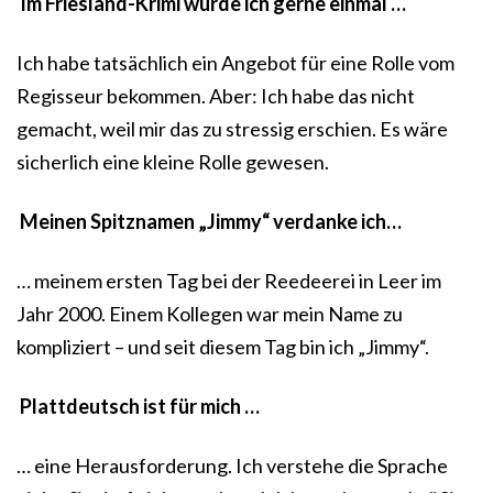
Im Friesland-Krimi würde ich gerne einmal …
Ich habe tatsächlich ein Angebot für eine Rolle vom
Regisseur bekommen. Aber: Ich habe das nicht
gemacht, weil mir das zu stressig erschien. Es wäre
sicherlich eine kleine Rolle gewesen.
Meinen Spitznamen „Jimmy“ verdanke ich…
… meinem ersten Tag bei der Reedeerei in Leer im
Jahr 2000. Einem Kollegen war mein Name zu
kompliziert – und seit diesem Tag bin ich „Jimmy“.
Plattdeutsch ist für mich …
… eine Herausforderung. Ich verstehe die Sprache