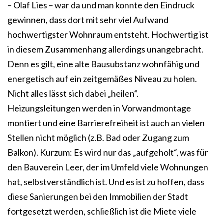
– Olaf Lies – war da und man konnte den Eindruck
gewinnen, dass dort mit sehr viel Aufwand
hochwertigster Wohnraum entsteht. Hochwertig ist
in diesem Zusammenhang allerdings unangebracht.
Denn es gilt, eine alte Bausubstanz wohnfähig und
energetisch auf ein zeitgemäßes Niveau zu holen.
Nicht alles lässt sich dabei „heilen“.
Heizungsleitungen werden in Vorwandmontage
montiert und eine Barrierefreiheit ist auch an vielen
Stellen nicht möglich (z.B. Bad oder Zugang zum
Balkon). Kurzum: Es wird nur das „aufgeholt“, was für
den Bauverein Leer, der im Umfeld viele Wohnungen
hat, selbstverständlich ist. Und es ist zu hoffen, dass
diese Sanierungen bei den Immobilien der Stadt
fortgesetzt werden, schließlich ist die Miete viele