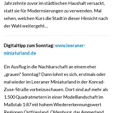
Jahrzehnte zuvor im städtischen Haushalt versackt,
statt sie für Modernsierungen zu verwenden. Mal
sehen, welchen Kurs die Stadt in dieser Hinsicht nach
der Wahl weitergeht…
Digitaltipp zum Sonntag:
www.leeraner-
miniaturland.de
Ein Ausflug in die Nachbarschaft an einem eher
„grauen“ Sonntag? Dann lohnt es sich, erstmals oder
mal wieder im Leeraner Miniaturland in der Konrad-
Zuse-Straße vorbeizuschauen. Dort sind auf mehr als
1.500 Quadratmetern in einer Modelllandschaft im
Maßstab 1:87 mit hohem Wiedererkennungswert
Regionen Ostfriesland, Oldenburg, das Ammerland