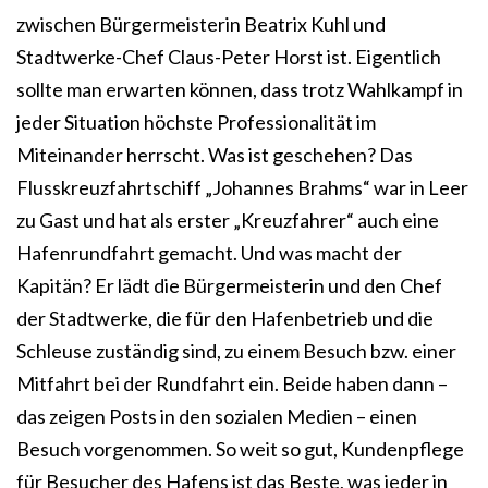
zwischen Bürgermeisterin Beatrix Kuhl und
Stadtwerke-Chef Claus-Peter Horst ist. Eigentlich
sollte man erwarten können, dass trotz Wahlkampf in
jeder Situation höchste Professionalität im
Miteinander herrscht. Was ist geschehen? Das
Flusskreuzfahrtschiff „Johannes Brahms“ war in Leer
zu Gast und hat als erster „Kreuzfahrer“ auch eine
Hafenrundfahrt gemacht. Und was macht der
Kapitän? Er lädt die Bürgermeisterin und den Chef
der Stadtwerke, die für den Hafenbetrieb und die
Schleuse zuständig sind, zu einem Besuch bzw. einer
Mitfahrt bei der Rundfahrt ein. Beide haben dann –
das zeigen Posts in den sozialen Medien – einen
Besuch vorgenommen. So weit so gut, Kundenpflege
für Besucher des Hafens ist das Beste, was jeder in