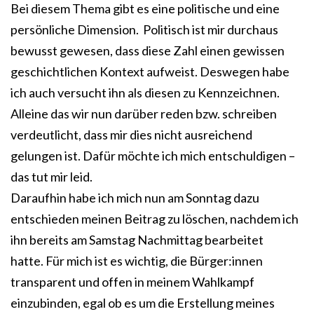
Bei diesem Thema gibt es eine politische und eine
persönliche Dimension. Politisch ist mir durchaus
bewusst gewesen, dass diese Zahl einen gewissen
geschichtlichen Kontext aufweist. Deswegen habe
ich auch versucht ihn als diesen zu Kennzeichnen.
Alleine das wir nun darüber reden bzw. schreiben
verdeutlicht, dass mir dies nicht ausreichend
gelungen ist. Dafür möchte ich mich entschuldigen –
das tut mir leid.
Daraufhin habe ich mich nun am Sonntag dazu
entschieden meinen Beitrag zu löschen, nachdem ich
ihn bereits am Samstag Nachmittag bearbeitet
hatte. Für mich ist es wichtig, die Bürger:innen
transparent und offen in meinem Wahlkampf
einzubinden, egal ob es um die Erstellung meines