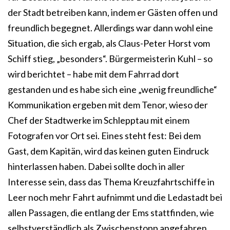
der Stadt betreiben kann, indem er Gästen offen und
freundlich begegnet. Allerdings war dann wohl eine
Situation, die sich ergab, als Claus-Peter Horst vom
Schiff stieg, „besonders“. Bürgermeisterin Kuhl – so
wird berichtet – habe mit dem Fahrrad dort
gestanden und es habe sich eine „wenig freundliche“
Kommunikation ergeben mit dem Tenor, wieso der
Chef der Stadtwerke im Schlepptau mit einem
Fotografen vor Ort sei. Eines steht fest: Bei dem
Gast, dem Kapitän, wird das keinen guten Eindruck
hinterlassen haben. Dabei sollte doch in aller
Interesse sein, dass das Thema Kreuzfahrtschiffe in
Leer noch mehr Fahrt aufnimmt und die Ledastadt bei
allen Passagen, die entlang der Ems stattfinden, wie
selbstverständlich als Zwischenstopp angefahren