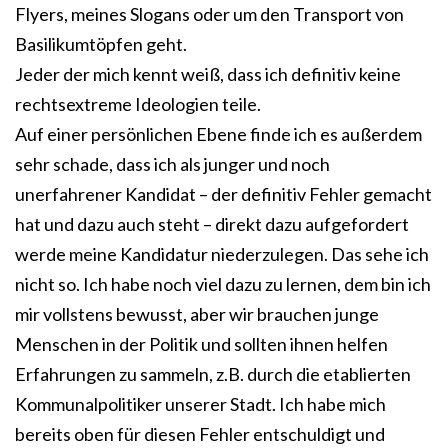
Flyers, meines Slogans oder um den Transport von
Basilikumtöpfen geht.
Jeder der mich kennt weiß, dass ich definitiv keine
rechtsextreme Ideologien teile.
Auf einer persönlichen Ebene finde ich es außerdem
sehr schade, dass ich als junger und noch
unerfahrener Kandidat – der definitiv Fehler gemacht
hat und dazu auch steht – direkt dazu aufgefordert
werde meine Kandidatur niederzulegen. Das sehe ich
nicht so. Ich habe noch viel dazu zu lernen, dem bin ich
mir vollstens bewusst, aber wir brauchen junge
Menschen in der Politik und sollten ihnen helfen
Erfahrungen zu sammeln, z.B. durch die etablierten
Kommunalpolitiker unserer Stadt. Ich habe mich
bereits oben für diesen Fehler entschuldigt und