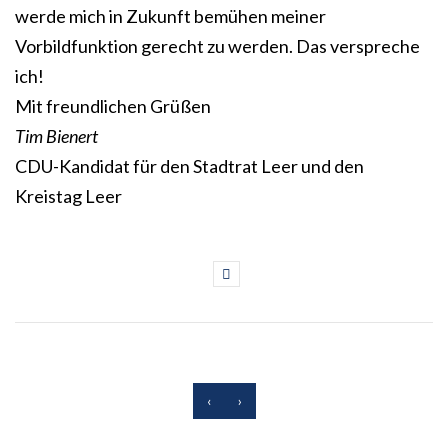
werde mich in Zukunft bemühen meiner
Vorbildfunktion gerecht zu werden. Das verspreche
ich!
Mit freundlichen Grüßen
Tim Bienert
CDU-Kandidat für den Stadtrat Leer und den
Kreistag Leer
‹
›