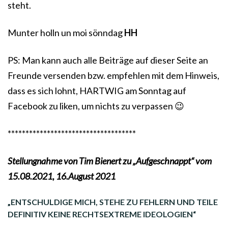
steht.
Munter holln un moi sönndag
HH
PS: Man kann auch alle Beiträge auf dieser Seite an
Freunde versenden bzw. empfehlen mit dem Hinweis,
dass es sich lohnt, HARTWIG am Sonntag auf
Facebook zu liken, um nichts zu verpassen 😉
************************************
Stellungnahme von Tim Bienert zu „Aufgeschnappt“ vom
15.08.2021, 16.August 2021
„ENTSCHULDIGE MICH, STEHE ZU FEHLERN UND TEILE
DEFINITIV KEINE RECHTSEXTREME IDEOLOGIEN“