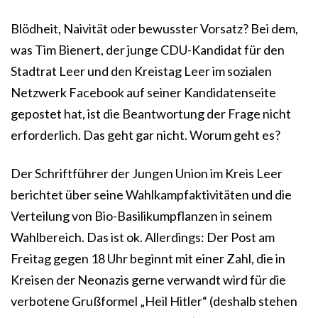
Blödheit, Naivität oder bewusster Vorsatz? Bei dem,
was Tim Bienert, der junge CDU-Kandidat für den
Stadtrat Leer und den Kreistag Leer im sozialen
Netzwerk Facebook auf seiner Kandidatenseite
gepostet hat, ist die Beantwortung der Frage nicht
erforderlich. Das geht gar nicht. Worum geht es?
Der Schriftführer der Jungen Union im Kreis Leer
berichtet über seine Wahlkampfaktivitäten und die
Verteilung von Bio-Basilikumpflanzen in seinem
Wahlbereich. Das ist ok. Allerdings: Der Post am
Freitag gegen 18 Uhr beginnt mit einer Zahl, die in
Kreisen der Neonazis gerne verwandt wird für die
verbotene Grußformel „Heil Hitler“ (deshalb stehen