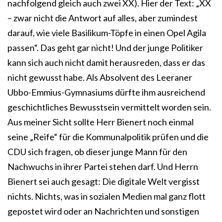
nachfolgend gleich auch zwei XX). Hier der Text: „XX
– zwar nicht die Antwort auf alles, aber zumindest
darauf, wie viele Basilikum-Töpfe in einen Opel Agila
passen“. Das geht gar nicht! Und der junge Politiker
kann sich auch nicht damit herausreden, dass er das
nicht gewusst habe. Als Absolvent des Leeraner
Ubbo-Emmius-Gymnasiums dürfte ihm ausreichend
geschichtliches Bewusstsein vermittelt worden sein.
Aus meiner Sicht sollte Herr Bienert noch einmal
seine „Reife“ für die Kommunalpolitik prüfen und die
CDU sich fragen, ob dieser junge Mann für den
Nachwuchs in ihrer Partei stehen darf. Und Herrn
Bienert sei auch gesagt: Die digitale Welt vergisst
nichts. Nichts, was in sozialen Medien mal ganz flott
gepostet wird oder an Nachrichten und sonstigen