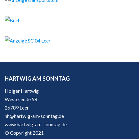
HARTWIG AM SONNTAG
Holger Hartwig
Westerende 58
26789 Leer
hh@hartwig-am-sonntag.de
www.hartwig-am-sonntag.de
© Copyright 2021