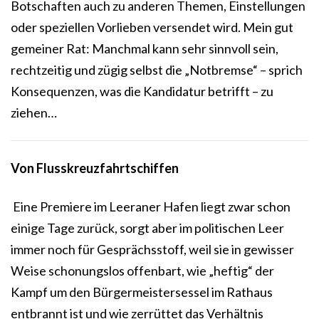
Botschaften auch zu anderen Themen, Einstellungen
oder speziellen Vorlieben versendet wird. Mein gut
gemeiner Rat: Manchmal kann sehr sinnvoll sein,
rechtzeitig und zügig selbst die „Notbremse“ – sprich
Konsequenzen, was die Kandidatur betrifft – zu
ziehen…
Von Flusskreuzfahrtschiffen
Eine Premiere im Leeraner Hafen liegt zwar schon
einige Tage zurück, sorgt aber im politischen Leer
immer noch für Gesprächsstoff, weil sie in gewisser
Weise schonungslos offenbart, wie „heftig“ der
Kampf um den Bürgermeistersessel im Rathaus
entbrannt ist und wie zerrüttet das Verhältnis