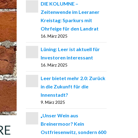
DIE KOLUMNE –
Zeitenwende im Leeraner
Kreistag: Sparkurs mit
Ohrfeige für den Landrat
16. März 2025
Lüning: Leer ist aktuell für
Investoren interessant
16. März 2025
Leer bietet mehr 2.0: Zurück
in die Zukunft für die
Innenstadt?
9. März 2025
„Unser Wein aus
Breinermoor? Kein
RE
Ostfriesenwitz, sondern 600