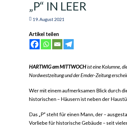
„P“ IN LEER
19. August 2021
Artikel teilen
HARTWIG am MITTWOCH
ist eine Kolumne, di
Nordwestzeitung und der Emder-Zeitung erschei
Wer mit einem aufmerksamen Blick durch die A
historischen – Häusern ist neben der Haustü
Das „P“ steht für einen Mann, der – ausgest
Vorliebe für historische Gebäude – seit viel