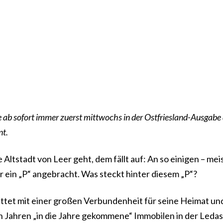
e ab sofort immer zuerst mittwochs in der Ostfriesland-Ausgabe
nt.
ltstadt von Leer geht, dem fällt auf: An so einigen – mei
r ein „P“ angebracht. Was steckt hinter diesem „P“?
attet mit einer großen Verbundenheit für seine Heimat un
en Jahren „in die Jahre gekommene“ Immobilen in der Ledas