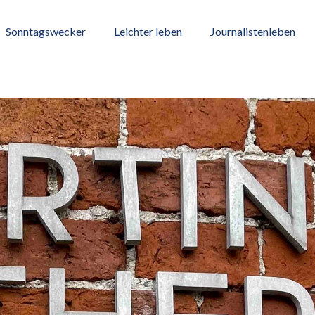
Sonntagswecker
Leichter leben
Journalistenleben