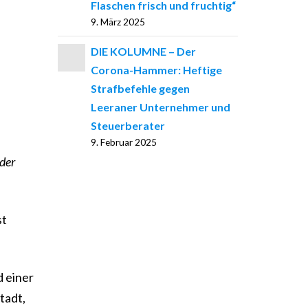
Flaschen frisch und fruchtig“
9. März 2025
DIE KOLUMNE – Der
Corona-Hammer: Heftige
Strafbefehle gegen
Leeraner Unternehmer und
Steuerberater
9. Februar 2025
 der
st
d einer
tadt,