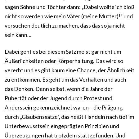
sagen Söhne und Töchter dann: „Dabei wollte ich bloß
nicht so werden wie mein Vater (meine Mutter)!“ und
versuchen deutlich zu machen, dass das so ja nicht
sein kann…
Dabei geht es bei diesem Satz meist gar nicht um
Äußerlichkeiten oder Körperhaltung. Das wird so
vererbt und es gibt kaum eine Chance, der Ähnlichkeit
zu entkommen. Es geht um das Verhalten und auch
das Denken. Denn selbst, wenn die Jahre der
Pubertät oder der Jugend durch Protest und
Anderssein gekennzeichnet waren – die Prägung
durch „Glaubenssätze“, das heißt Handeln nach tief im
Unterbewusstsein eingeprägten Prinzipien und
Überzeugungen hat trotzdem stattgefunden. Und