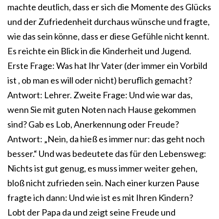
machte deutlich, dass er sich die Momente des Glücks
und der Zufriedenheit durchaus wünsche und fragte,
wie das sein könne, dass er diese Gefühle nicht kennt.
Es reichte ein Blick in die Kinderheit und Jugend.
Erste Frage: Was hat Ihr Vater (der immer ein Vorbild
ist , ob man es will oder nicht) beruflich gemacht?
Antwort: Lehrer. Zweite Frage: Und wie war das,
wenn Sie mit guten Noten nach Hause gekommen
sind? Gab es Lob, Anerkennung oder Freude?
Antwort: „Nein, da hieß es immer nur: das geht noch
besser.“ Und was bedeutete das für den Lebensweg:
Nichts ist gut genug, es muss immer weiter gehen,
bloß nicht zufrieden sein. Nach einer kurzen Pause
fragte ich dann: Und wie ist es mit Ihren Kindern?
Lobt der Papa da und zeigt seine Freude und