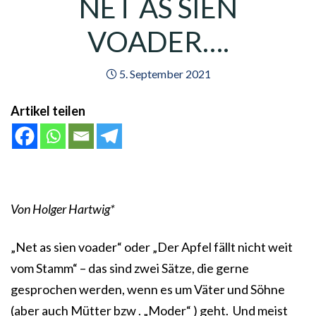
NET AS SIEN
VOADER….
5. September 2021
Artikel teilen
Von Holger Hartwig*
„Net as sien voader“ oder „Der Apfel fällt nicht weit
vom Stamm“ – das sind zwei Sätze, die gerne
gesprochen werden, wenn es um Väter und Söhne
(aber auch Mütter bzw . „Moder“ ) geht. Und meist