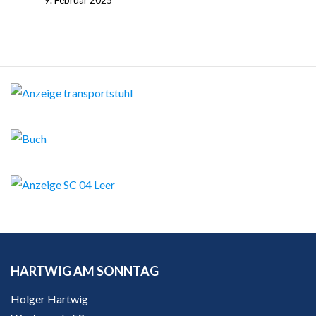
9. Februar 2025
HARTWIG AM SONNTAG
Holger Hartwig