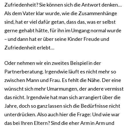
Zufriedenheit? Sie können sich die Antwort denken…
Als dem Vater klar wurde, wie die Zusammenhänge
sind, hat er viel dafür getan, dass das, was er selbst
gerne gehabt hätte, für ihn im Umgang normal wurde
– und dann hat er über seine Kinder Freude und
Zufriedenheit erlebt…
Oder nehmen wir ein zweites Beispiel in der
Partnerberatung. Irgendwie läuft es nicht mehr so
zwischen Mann und Frau. Es fehlt die Nähe. Der eine
wünscht sich mehr Umarmungen, der andere vermisst
das nicht. Irgendwie hat man sich arrangiert über die
Jahre, doch so ganz lassen sich die Bedürfnisse nicht
unterdrücken. Also auch hier die Frage: Und wie war
das bei Ihren Eltern? Sind die eher Arm in Arm und