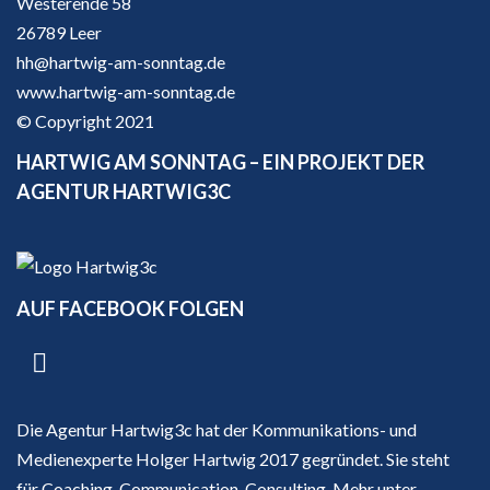
Westerende 58
26789 Leer
hh@hartwig-am-sonntag.de
www.hartwig-am-sonntag.de
© Copyright 2021
HARTWIG AM SONNTAG – EIN PROJEKT DER
AGENTUR HARTWIG3C
AUF FACEBOOK FOLGEN
Die Agentur Hartwig3c hat der Kommunikations- und
Medienexperte Holger Hartwig 2017 gegründet. Sie steht
für Coaching, Communication, Consulting. Mehr unter