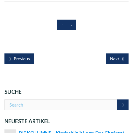
‹
›
Previous
Next
SUCHE
NEUESTE ARTIKEL
DIE KOLUMNE – Kinderklinik Leer: Der Chefarzt