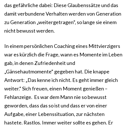
das gefährliche dabei: Diese Glaubenssätze und das
damit verbundene Verhalten werden von Generation
zu Generation „weitergetragen“, so lange sie einem
nicht bewusst werden.
In einem persönlichen Coaching eines Mittvierzigers
war es kürzlich die Frage, wann es Momente im Leben
gab, in denen Zufriedenheit und
„Gänsehautmomente“ gegeben hat. Die knappe
Antwort: „Das kenne ich nicht. Es geht immer gleich
weiter.“ Sich freuen, einen Moment genießen –
Fehlanzeige. Es war dem Mann nie so bewusst
geworden, dass das so ist und dass er von einer
Aufgabe, einer Lebenssituation, zur nächsten
hastete. Rastlos. Immer weiter sollte es gehen. Er