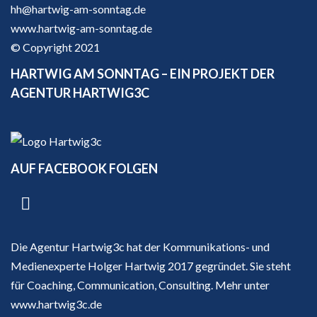
hh@hartwig-am-sonntag.de
www.hartwig-am-sonntag.de
© Copyright 2021
HARTWIG AM SONNTAG – EIN PROJEKT DER
AGENTUR HARTWIG3C
AUF FACEBOOK FOLGEN
Die Agentur Hartwig3c hat der Kommunikations- und
Medienexperte Holger Hartwig 2017 gegründet. Sie steht
für Coaching, Communication, Consulting. Mehr unter
www.hartwig3c.de