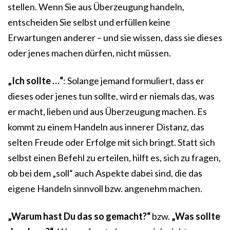
stellen. Wenn Sie aus Überzeugung handeln,
entscheiden Sie selbst und erfüllen keine
Erwartungen anderer – und sie wissen, dass sie dieses
oder jenes machen dürfen, nicht müssen.
„Ich sollte …“
: Solange jemand formuliert, dass er
dieses oder jenes tun sollte, wird er niemals das, was
er macht, lieben und aus Überzeugung machen. Es
kommt zu einem Handeln aus innerer Distanz, das
selten Freude oder Erfolge mit sich bringt. Statt sich
selbst einen Befehl zu erteilen, hilft es, sich zu fragen,
ob bei dem „soll“ auch Aspekte dabei sind, die das
eigene Handeln sinnvoll bzw. angenehm machen.
„Warum hast Du das so gemacht?“
bzw.
„Was sollte