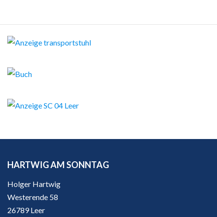
HARTWIG AM SONNTAG
Holger Hartwig
Westerende 58
26789 Leer