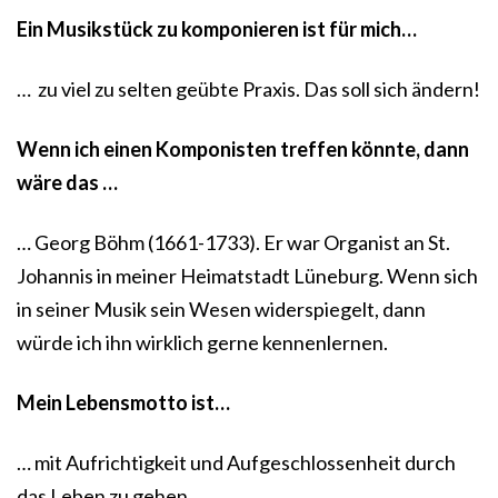
Ein Musikstück zu komponieren ist für mich…
… zu viel zu selten geübte Praxis. Das soll sich ändern!
Wenn ich einen Komponisten treffen könnte, dann
wäre das …
… Georg Böhm (1661-1733). Er war Organist an St.
Johannis in meiner Heimatstadt Lüneburg. Wenn sich
in seiner Musik sein Wesen widerspiegelt, dann
würde ich ihn wirklich gerne kennenlernen.
Mein Lebensmotto ist…
… mit Aufrichtigkeit und Aufgeschlossenheit durch
das Leben zu gehen.