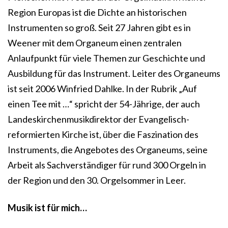
Region Europas ist die Dichte an historischen
Instrumenten so groß. Seit 27 Jahren gibt es in
Weener mit dem Organeum einen zentralen
Anlaufpunkt für viele Themen zur Geschichte und
Ausbildung für das Instrument. Leiter des Organeums
ist seit 2006 Winfried Dahlke. In der Rubrik „Auf
einen Tee mit …“ spricht der 54-Jährige, der auch
Landeskirchenmusikdirektor der Evangelisch-
reformierten Kirche ist, über die Faszination des
Instruments, die Angebotes des Organeums, seine
Arbeit als Sachverständiger für rund 300 Orgeln in
der Region und den 30. Orgelsommer in Leer.
Musik ist für mich…