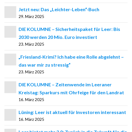
Jetzt neu: Das „Leichter-Leben“-Buch
29. März 2025
DIE KOLUMNE – Sicherheitspaket für Leer: Bis
2030 werden 20 Mio. Euro investiert
23. März 2025
„Friesland-Krimi? Ich habe eine Rolle abgelehnt –
das war mir zu stressig“
23. März 2025
DIE KOLUMNE – Zeitenwende im Leeraner
Kreistag: Sparkurs mit Ohrfeige für den Landrat
16. März 2025
Lüning: Leer ist aktuell für Investoren interessant
16. März 2025
Leer bietet mehr 2.0: Zurück in die Zukunft für die