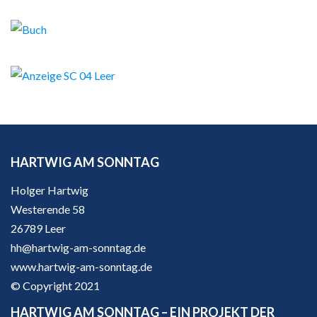
HARTWIG AM SONNTAG
Holger Hartwig
Westerende 58
26789 Leer
hh@hartwig-am-sonntag.de
www.hartwig-am-sonntag.de
© Copyright 2021
HARTWIG AM SONNTAG – EIN PROJEKT DER