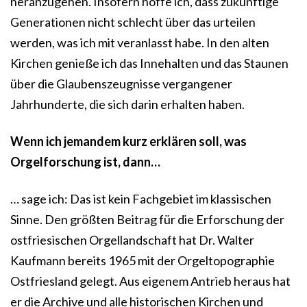
heranzugehen. Insofern hoffe ich, dass zukünftige
Generationen nicht schlecht über das urteilen
werden, was ich mit veranlasst habe. In den alten
Kirchen genieße ich das Innehalten und das Staunen
über die Glaubenszeugnisse vergangener
Jahrhunderte, die sich darin erhalten haben.
Wenn ich jemandem kurz erklären soll, was
Orgelforschung ist, dann…
… sage ich: Das ist kein Fachgebiet im klassischen
Sinne. Den größten Beitrag für die Erforschung der
ostfriesischen Orgellandschaft hat Dr. Walter
Kaufmann bereits 1965 mit der Orgeltopographie
Ostfriesland gelegt. Aus eigenem Antrieb heraus hat
er die Archive und alle historischen Kirchen und