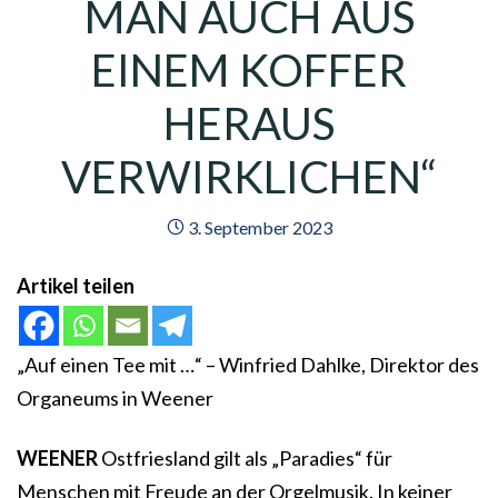
MAN AUCH AUS
EINEM KOFFER
HERAUS
VERWIRKLICHEN“
3. September 2023
Artikel teilen
„Auf einen Tee mit …“ – Winfried Dahlke, Direktor des
Organeums in Weener
WEENER
Ostfriesland gilt als „Paradies“ für
Menschen mit Freude an der Orgelmusik. In keiner