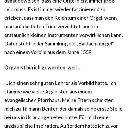
damit beweisen, dass eine Orgel nicht immer groß
sein muss. Es ist immer wieder faszinierend zu
erleben, dass man den Reichtum einer Orgel, wenn
man auf die tiefen Töne verzichtet, auch in
erstaunlich kleinen Instrumenten verwirklichen kann.
Dafür steht in der Sammlung die „Baldachinorgel“
nach einem Vorbild aus dem Jahre 1559.
Organist bin ich geworden, weil …
… ich einen sehr guten Lehrer als Vorbild hatte. Ich
stamme wie viele Organisten aus einem
evangelischen Pfarrhaus. Meine Eltern schickten
mich zu Tillmann Benfer, der damals seine erste Stelle
bei uns in Uslar angetreten hatte. Für mich eine
unglaubliche Inspiration. Außerdem hatte ich zuvor