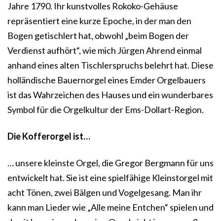
Jahre 1790. Ihr kunstvolles Rokoko-Gehäuse
repräsentiert eine kurze Epoche, in der man den
Bogen getischlert hat, obwohl „beim Bogen der
Verdienst aufhört“, wie mich Jürgen Ahrend einmal
anhand eines alten Tischlerspruchs belehrt hat. Diese
holländische Bauernorgel eines Emder Orgelbauers
ist das Wahrzeichen des Hauses und ein wunderbares
Symbol für die Orgelkultur der Ems-Dollart-Region.
Die Kofferorgel ist…
… unsere kleinste Orgel, die Gregor Bergmann für uns
entwickelt hat. Sie ist eine spielfähige Kleinstorgel mit
acht Tönen, zwei Bälgen und Vogelgesang. Man ihr
kann man Lieder wie „Alle meine Entchen“ spielen und