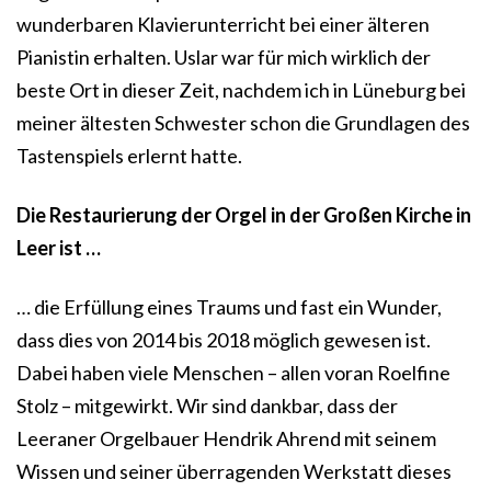
wunderbaren Klavierunterricht bei einer älteren
Pianistin erhalten. Uslar war für mich wirklich der
beste Ort in dieser Zeit, nachdem ich in Lüneburg bei
meiner ältesten Schwester schon die Grundlagen des
Tastenspiels erlernt hatte.
Die Restaurierung der Orgel in der Großen Kirche in
Leer ist …
… die Erfüllung eines Traums und fast ein Wunder,
dass dies von 2014 bis 2018 möglich gewesen ist.
Dabei haben viele Menschen – allen voran Roelfine
Stolz – mitgewirkt. Wir sind dankbar, dass der
Leeraner Orgelbauer Hendrik Ahrend mit seinem
Wissen und seiner überragenden Werkstatt dieses