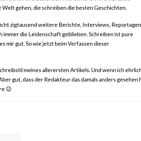
e Welt gehen, die schreiben die besten Geschichten.
icht zigtausend weitere Berichte, Interviews, Reportage
h immer die Leidenschaft geblieben. Schreiben ist pure
es mir gut. So wie jetzt beim Verfassen dieser
reibstil meines allerersten Artikels. Und wenn ich ehrlich
. Aber gut, dass der Redakteur das damals anders gesehen 
re 😉