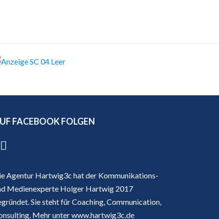
UF FACEBOOK FOLGEN
ie Agentur Hartwig3c hat der Kommunikations-
nd Medienexperte Holger Hartwig 2017
egründet. Sie steht für Coaching, Communication,
onsulting. Mehr unter
www.hartwig3c.de