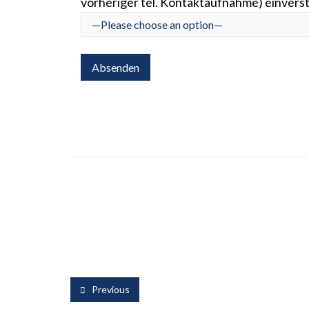
vorheriger tel. Kontaktaufnahme) einvers
Previous