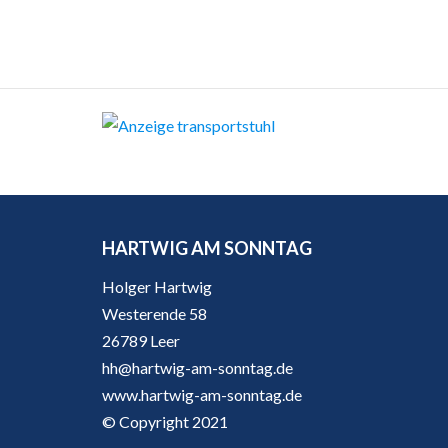
HARTWIG AM SONNTAG
Holger Hartwig
Westerende 58
26789 Leer
hh@hartwig-am-sonntag.de
www.hartwig-am-sonntag.de
© Copyright 2021