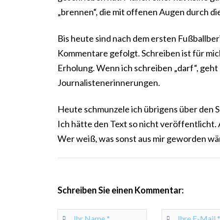
„brennen“, die mit offenen Augen durch di
Bis heute sind nach dem ersten Fußballber
Kommentare gefolgt. Schreiben ist für mic
Erholung. Wenn ich schreiben „darf“, geht 
Journalistenerinnerungen.
Heute schmunzele ich übrigens über den Sch
Ich hätte den Text so nicht veröffentlicht
Wer weiß, was sonst aus mir geworden wä
Schreiben Sie einen Kommentar: