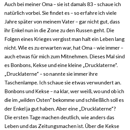
Auch bei meiner Oma – sie ist damals 83 – schaue ich
natürlich vorbei. Sie findet es – so erfahre ich viele
Jahre später von meinem Vater – gar nicht gut, dass
ihr Enkel nun in die Zone zu den Russen geht. Die
Folgen eines Krieges vergisst man halt ein Leben lang
nicht. Wie es zu erwarten war, hat Oma – wie immer –
auch etwas für mich zum Mitnehmen. Dieses Mal sind
es Bonbons, Kekse und eine kleine „Drucklaterne“.
„Drucklaterne“ – so nannte sie immer ihre
Taschenlampe. Ich schaue sie etwas verwundert an.
Bonbons und Kekse – na klar, wer weiß, wo und ob ich
die im „wilden Osten“ bekomme und schließlich soll es
der Enkel ja gut haben. Aber eine „Drucklaterne“?
Die ersten Tage machen deutlich, wie anders das
Leben und das Zeitungsmachen ist. Über die Kekse