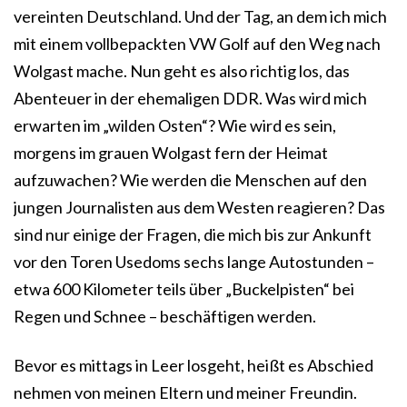
vereinten Deutschland. Und der Tag, an dem ich mich
mit einem vollbepackten VW Golf auf den Weg nach
Wolgast mache. Nun geht es also richtig los, das
Abenteuer in der ehemaligen DDR. Was wird mich
erwarten im „wilden Osten“? Wie wird es sein,
morgens im grauen Wolgast fern der Heimat
aufzuwachen? Wie werden die Menschen auf den
jungen Journalisten aus dem Westen reagieren? Das
sind nur einige der Fragen, die mich bis zur Ankunft
vor den Toren Usedoms sechs lange Autostunden –
etwa 600 Kilometer teils über „Buckelpisten“ bei
Regen und Schnee – beschäftigen werden.
Bevor es mittags in Leer losgeht, heißt es Abschied
nehmen von meinen Eltern und meiner Freundin.