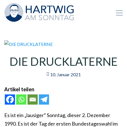
DIE DRUCKLATERNE
10. Januar 2021
Artikel teilen
Es ist ein „lausiger“ Sonntag, dieser 2. Dezember
1990. Es ist der Tag der ersten Bundestageswahl im