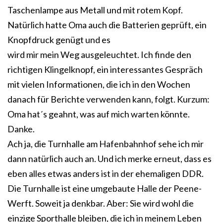
Taschenlampe aus Metall und mit rotem Kopf.
Natürlich hatte Oma auch die Batterien geprüft, ein
Knopfdruck genügt und es
wird mir mein Weg ausgeleuchtet. Ich finde den
richtigen Klingelknopf, ein interessantes Gespräch
mit vielen Informationen, die ich in den Wochen
danach für Berichte verwenden kann, folgt. Kurzum:
Oma hat´s geahnt, was auf mich warten könnte.
Danke.
Ach ja, die Turnhalle am Hafenbahnhof sehe ich mir
dann natürlich auch an. Und ich merke erneut, dass es
eben alles etwas anders ist in der ehemaligen DDR.
Die Turnhalle ist eine umgebaute Halle der Peene-
Werft. Soweit ja denkbar. Aber: Sie wird wohl die
einzige Sporthalle bleiben, die ich in meinem Leben