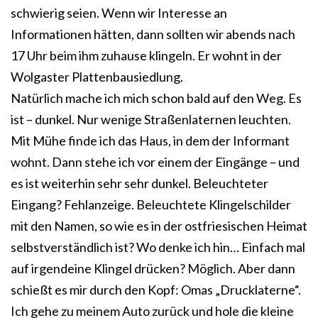
schwierig seien. Wenn wir Interesse an
Informationen hätten, dann sollten wir abends nach
17 Uhr beim ihm zuhause klingeln. Er wohnt in der
Wolgaster Plattenbausiedlung.
Natürlich mache ich mich schon bald auf den Weg. Es
ist – dunkel. Nur wenige Straßenlaternen leuchten.
Mit Mühe finde ich das Haus, in dem der Informant
wohnt. Dann stehe ich vor einem der Eingänge – und
es ist weiterhin sehr sehr dunkel. Beleuchteter
Eingang? Fehlanzeige. Beleuchtete Klingelschilder
mit den Namen, so wie es in der ostfriesischen Heimat
selbstverständlich ist? Wo denke ich hin… Einfach mal
auf irgendeine Klingel drücken? Möglich. Aber dann
schießt es mir durch den Kopf: Omas „Drucklaterne“.
Ich gehe zu meinem Auto zurück und hole die kleine