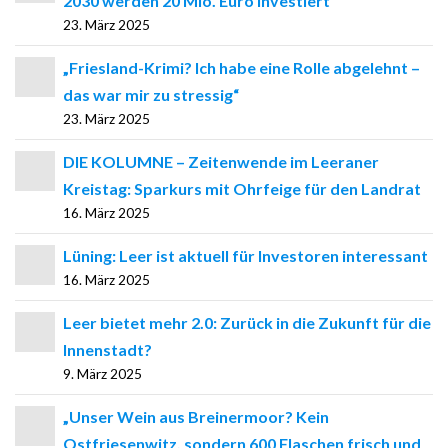
2030 werden 20 Mio. Euro investiert
23. März 2025
„Friesland-Krimi? Ich habe eine Rolle abgelehnt –
das war mir zu stressig“
23. März 2025
DIE KOLUMNE – Zeitenwende im Leeraner
Kreistag: Sparkurs mit Ohrfeige für den Landrat
16. März 2025
Lüning: Leer ist aktuell für Investoren interessant
16. März 2025
Leer bietet mehr 2.0: Zurück in die Zukunft für die
Innenstadt?
9. März 2025
„Unser Wein aus Breinermoor? Kein
Ostfriesenwitz, sondern 600 Flaschen frisch und