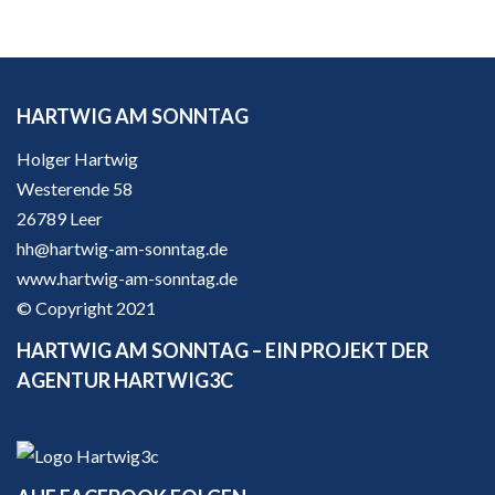
HARTWIG AM SONNTAG
Holger Hartwig
Westerende 58
26789 Leer
hh@hartwig-am-sonntag.de
www.hartwig-am-sonntag.de
© Copyright 2021
HARTWIG AM SONNTAG – EIN PROJEKT DER
AGENTUR HARTWIG3C