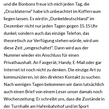
und die Bonbons freue ich mich jeden Tag, die
„Drucklaterne“ habe ich unbeachtet im Kofferraum
liegen lassen. Es wird in „Dunkeldeutschland“ im
Dezember nicht nur jeden Tagen gegen 15.15 Uhr
dunkel, sondern auch das einzige Telefon, das
theoretisch zur Verfügung stehen würde, wird um
diese Zeit „umgeschaltet“. Dann wird aus der
Nummer wieder ein Anschluss für einen
Privathaushalt. An Faxgerät, Handy, E-Mail oder gar
Internet ist noch nicht zu denken. Die einzige Art zu
kommunizieren, ist den direkten Kontakt zu suchen.
Nach wenigen Tagen bekommen wir dann tatsächlich
auch einen Brief von einem Leser unser damals noch
Wochenzeitung. Er schreibt uns, dass die Zustände in
der Turnhalle am Hafenbahnhof und im Sport