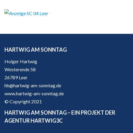
HARTWIG AM SONNTAG
Holger Hartwig
Westerende 58
26789 Leer
hh@hartwig-am-sonntag.de
www.hartwig-am-sonntag.de
© Copyright 2021
HARTWIG AM SONNTAG – EIN PROJEKT DER
AGENTUR HARTWIG3C