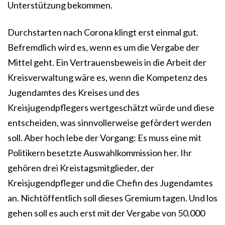
Unterstützung bekommen.
Durchstarten nach Corona klingt erst einmal gut.
Befremdlich wird es, wenn es um die Vergabe der
Mittel geht. Ein Vertrauensbeweis in die Arbeit der
Kreisverwaltung wäre es, wenn die Kompetenz des
Jugendamtes des Kreises und des
Kreisjugendpflegers wertgeschätzt würde und diese
entscheiden, was sinnvollerweise gefördert werden
soll. Aber hoch lebe der Vorgang: Es muss eine mit
Politikern besetzte Auswahlkommission her. Ihr
gehören drei Kreistagsmitglieder, der
Kreisjugendpfleger und die Chefin des Jugendamtes
an. Nichtöffentlich soll dieses Gremium tagen. Und los
gehen soll es auch erst mit der Vergabe von 50.000