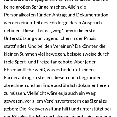
keine großen Sprünge machen. Allein die
Personalkosten für den Antrag und Dokumentation
werden einen Teil des Fördergeldes in Anspruch
nehmen. Dieser Teil ist „weg“, bevor die erste
Unterstützung von Jugendlichen in der Praxis
stattfindet. Und bei den Vereinen? Da könnten die
kleinen Summen viel bewegen, beispielsweise durch
freie Sport- und Freizeitangebote. Aber jeder
Ehrenamtliche weiß, was es bedeutet, einen
Förderantrag zu stellen, diesen dann begründen,
abrechnen und am Ende ausführlich dokumentieren
zu müssen. Vielleicht wäre es ja auch ein Weg
gewesen, vor allem Vereinsvertretern das Signal zu
geben: Die Kreisverwaltung hilft und unterstützt bei
der Bürokratie. Man darf also gespannt sein, wer nun