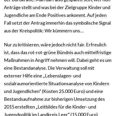
Anträge stellt und was bei der Zielgruppe Kinder und
Jugendliche am Ende Positives ankommt. Auf jeden
Fall setzt der Antrag immerhin das symbolische Signal
aus der Kreispolitik: Wir kümmern uns…
Nur zu kritisieren, wäre jedoch nicht fair. Erfreulich
ist, dass das rot-rot-grüne Bündnis auch mittelfristige
Maßnahmen in Angriff nehmen will. Dabei geht es um
eine Bestandanalyse. Die Verwaltung soll mit
externer Hilfe eine „Lebenslagen- und
sozialraumorientierte Situationsanalyse von Kindern
und Jugendlichen“ (Kosten 25.000 Euro) und eine
Bestandsaufnahme zur bisherigen Umsetzung des
2015 erstellten „Leitbildes für die Kinder- und
Jugendpolitik im Landkreis Leer“ (15.000 Euro)