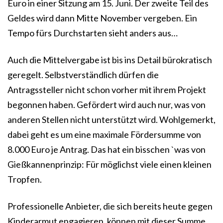
Euro in einer Sitzung am 15. Juni. Der zweite Teil des
Geldes wird dann Mitte November vergeben. Ein
Tempo fürs Durchstarten sieht anders aus…
Auch die Mittelvergabe ist bis ins Detail bürokratisch
geregelt. Selbstverständlich dürfen die
Antragssteller nicht schon vorher mit ihrem Projekt
begonnen haben. Gefördert wird auch nur, was von
anderen Stellen nicht unterstützt wird. Wohlgemerkt,
dabei geht es um eine maximale Fördersumme von
8.000 Euro je Antrag. Das hat ein bisschen `was von
Gießkannenprinzip: Für möglichst viele einen kleinen
Tropfen.
Professionelle Anbieter, die sich bereits heute gegen
Kinderarmut engagieren, können mit dieser Summe