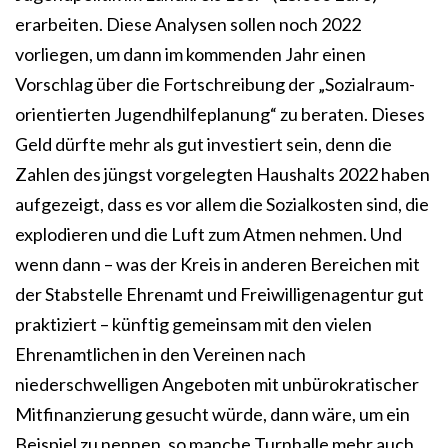
erarbeiten. Diese Analysen sollen noch 2022
vorliegen, um dann im kommenden Jahr einen
Vorschlag über die Fortschreibung der „Sozialraum-
orientierten Jugendhilfeplanung“ zu beraten. Dieses
Geld dürfte mehr als gut investiert sein, denn die
Zahlen des jüngst vorgelegten Haushalts 2022 haben
aufgezeigt, dass es vor allem die Sozialkosten sind, die
explodieren und die Luft zum Atmen nehmen. Und
wenn dann – was der Kreis in anderen Bereichen mit
der Stabstelle Ehrenamt und Freiwilligenagentur gut
praktiziert – künftig gemeinsam mit den vielen
Ehrenamtlichen in den Vereinen nach
niederschwelligen Angeboten mit unbürokratischer
Mitfinanzierung gesucht würde, dann wäre, um ein
Beispiel zu nennen, so manche Turnhalle mehr auch