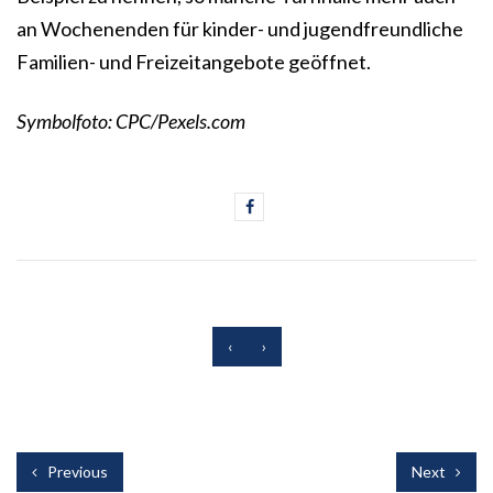
an Wochenenden für kinder- und jugendfreundliche
Familien- und Freizeitangebote geöffnet.
Symbolfoto: CPC/Pexels.com
‹
›
Previous
Next