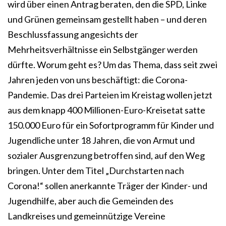
wird über einen Antrag beraten, den die SPD, Linke
und Grünen gemeinsam gestellt haben – und deren
Beschlussfassung angesichts der
Mehrheitsverhältnisse ein Selbstgänger werden
dürfte. Worum geht es? Um das Thema, dass seit zwei
Jahren jeden von uns beschäftigt: die Corona-
Pandemie. Das drei Parteien im Kreistag wollen jetzt
aus dem knapp 400 Millionen-Euro-Kreisetat satte
150.000 Euro für ein Sofortprogramm für Kinder und
Jugendliche unter 18 Jahren, die von Armut und
sozialer Ausgrenzung betroffen sind, auf den Weg
bringen. Unter dem Titel „Durchstarten nach
Corona!“ sollen anerkannte Träger der Kinder- und
Jugendhilfe, aber auch die Gemeinden des
Landkreises und gemeinnützige Vereine