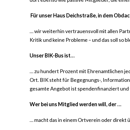
Für unser Haus Deichstraße, in dem Obda
… wir weiterhin vertrauensvoll mit allen Par
Kritik und keine Probleme – und das soll so bl
Unser BIK-Bus ist…
… zu hundert Prozent mit Ehrenamtlichen je
Ort. BIK steht für Begegnungs-, Informatio
gesamte Angebot ist spendenfinanziert und w
Wer bei uns Mitglied werden will, der …
… macht das in einem Ortverein oder direkt 