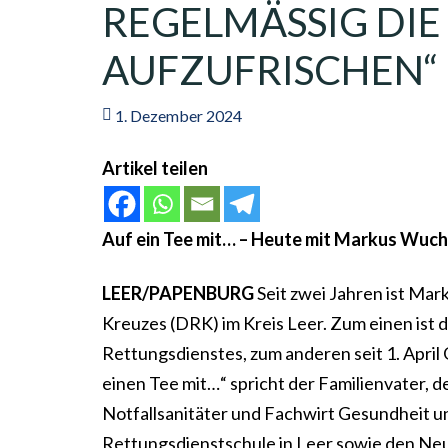
REGELMÄSSIG DIE 
UFZUFRISCHEN“
1. Dezember 2024
Artikel teilen
Auf ein Tee mit… – Heute mit Markus Wuc
LEER/PAPENBURG
Seit zwei Jahren ist Ma
Kreuzes (DRK) im Kreis Leer. Zum einen ist
Rettungsdienstes, zum anderen seit 1. Apri
einen Tee mit…“ spricht der Familienvater, d
Notfallsanitäter und Fachwirt Gesundheit und
Rettungsdienstschule in Leer sowie den Ne