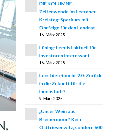
DIE KOLUMNE –
Zeitenwende im Leeraner
Kreistag: Sparkurs mit
Ohrfeige für den Landrat
16. März 2025
Lüning: Leer ist aktuell für
Investoren interessant
16. März 2025
Leer bietet mehr 2.0: Zurück
in die Zukunft für die
Innenstadt?
9. März 2025
„Unser Wein aus
Breinermoor? Kein
N,
Ostfriesenwitz, sondern 600