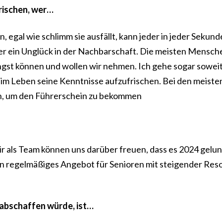
frischen, wer…
n, egal wie schlimm sie ausfällt, kann jeder in jeder Sekun
der ein Unglück in der Nachbarschaft. Die meisten Mensch
st können und wollen wir nehmen. Ich gehe sogar soweit
g im Leben seine Kenntnisse aufzufrischen. Bei den meisten
en, um den Führerschein zu bekommen
Wir als Team können uns darüber freuen, dass es 2024 gelu
ein regelmäßiges Angebot für Senioren mit steigender Res
h abschaffen würde, ist…