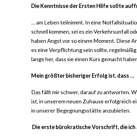
Die Kenntnisse der Ersten Hilfe sollte auf
… am Leben teilnimmt. In eine Notfallsituatio
schnell kommen, sei es ein Verkehrsunfall o
haben Angst vor so einem Moment. Diese Ang
es eine Verpflichtung sein sollte, regelmäßi
lange her, dass sie einen Kurs gemacht hab
Mein größter bisheriger Erfolg ist, dass …
Das fällt mir schwer, darauf zu antworten. 
ist, in unserem neuen Zuhause erfolgreich 
in unserer Begegnungsstätte anzubieten.
Die erste bürokratische Vorschrift, die ic