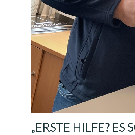
„ERSTE HILFE? ES 