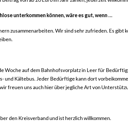
chlose unterkommen können, wäre es gut, wenn …
tnern zusammenarbeiten. Wir sind sehr zufrieden. Es gibt k
eiben.
de Woche auf dem Bahnhofsvorplatz in Leer für Bedürftig
ns- und Kältebus. Jeder Bedürftige kann dort vorbeikomm
ir freuen uns auch hier über jegliche Art von Unterstütz
über den Kreisverband und ist herzlich willkommen.