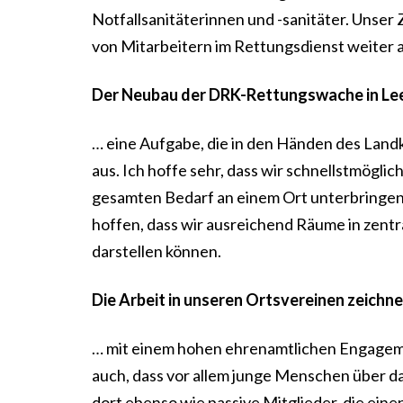
Notfallsanitäterinnen und -sanitäter. Unser Z
von Mitarbeitern im Rettungsdienst weiter a
Der Neubau der DRK-Rettungswache in Lee
… eine Aufgabe, die in den Händen des Landk
aus. Ich hoffe sehr, dass wir schnellstmöglic
gesamten Bedarf an einem Ort unterbringen 
hoffen, dass wir ausreichend Räume in zent
darstellen können.
Die Arbeit in unseren Ortsvereinen zeichne
… mit einem hohen ehrenamtlichen Engagement
auch, dass vor allem junge Menschen über 
dort ebenso wie passive Mitglieder, die eine