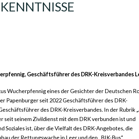
KENNTNISSE A
herpfennig, Geschäftsführer des DRK-Kreisverbandes L
rkus Wucherpfennig eines der Gesichter der Deutschen R
 der Papenburger seit 2022 Geschäftsführer des DRK-
l Geschäftsführer des DRK-Kreisverbandes. In der Rubrik 
er seit seinem Zivildienst mit dem DRK verbunden ist und
 Soziales ist, über die Vielfalt des DRK-Angebotes, die
ubau der Rettungswache in Leer und den „BIK-Bus“.