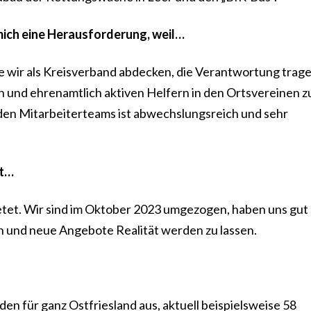
 mich eine Herausforderung, weil…
e wir als Kreisverband abdecken, die Verantwortung trage
 und ehrenamtlich aktiven Helfern in den Ortsvereinen zu
nden Mitarbeiterteams ist abwechslungsreich und sehr
st…
ietet. Wir sind im Oktober 2023 umgezogen, haben uns gut
een und neue Angebote Realität werden zu lassen.
den für ganz Ostfriesland aus, aktuell beispielsweise 58