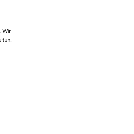
. Wir
 tun.