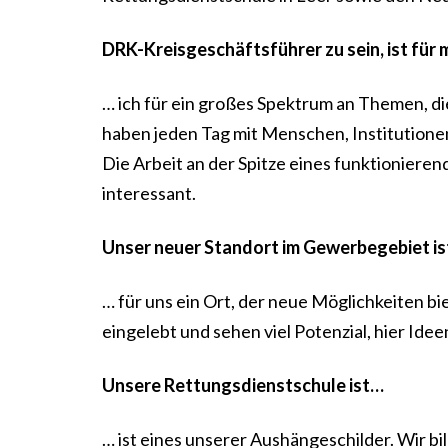
DRK-Kreisgeschäftsführer zu sein, ist für
… ich für ein großes Spektrum an Themen, di
haben jeden Tag mit Menschen, Institutionen
Die Arbeit an der Spitze eines funktioniere
interessant.
Unser neuer Standort im Gewerbegebiet i
… für uns ein Ort, der neue Möglichkeiten b
eingelebt und sehen viel Potenzial, hier Id
Unsere Rettungsdienstschule ist…
… ist eines unserer Aushängeschilder. Wir bil