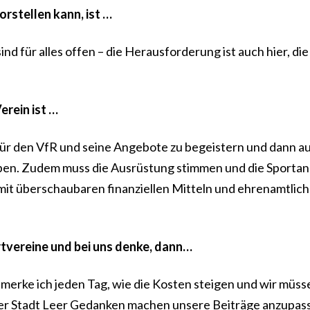
orstellen kann, ist …
 für alles offen – die Herausforderung ist auch hier, die
rein ist …
ür den VfR und seine Angebote zu begeistern und dann au
aben. Zudem muss die Ausrüstung stimmen und die Sporta
 mit überschaubaren finanziellen Mitteln und ehrenamtlic
rtvereine und bei uns denke, dann…
r merke ich jeden Tag, wie die Kosten steigen und wir müss
der Stadt Leer Gedanken machen unsere Beiträge anzupas