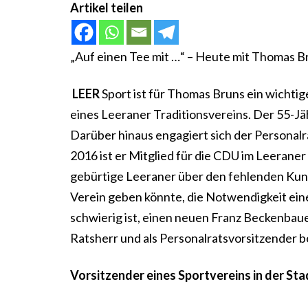
Artikel teilen
„Auf einen Tee mit …“ – Heute mit Thomas B
LEER
Sport ist für Thomas Bruns ein wichtig
eines Leeraner Traditionsvereins. Der 55-Jäh
Darüber hinaus engagiert sich der Personalra
2016 ist er Mitglied für die CDU im Leeraner 
gebürtige Leeraner über den fehlenden Kunstr
Verein geben könnte, die Notwendigkeit eine
schwierig ist, einen neuen Franz Beckenbaue
Ratsherr und als Personalratsvorsitzender b
Vorsitzender eines Sportvereins in der Stad