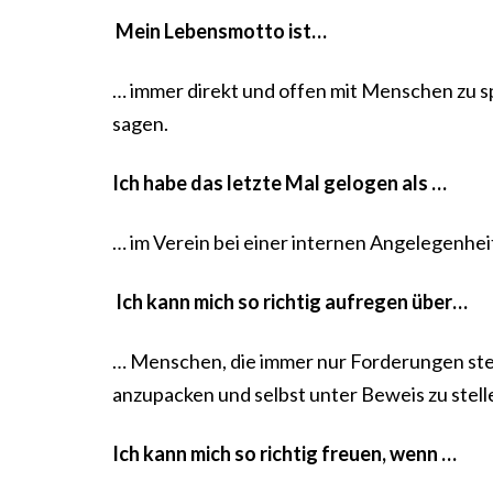
Mein Lebensmotto ist…
… immer direkt und offen mit Menschen zu sp
sagen.
Ich habe das letzte Mal gelogen als …
… im Verein bei einer internen Angelegenheit
Ich kann mich so richtig aufregen über…
… Menschen, die immer nur Forderungen stelle
anzupacken und selbst unter Beweis zu stelle
Ich kann mich so richtig freuen, wenn …