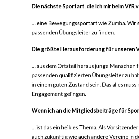
Die nächste Sportart, die ich mir beim VfR v
… eine Bewegungssportart wie Zumba. Wir sind
passenden Übungsleiter zu finden.
Die größte Herausforderung für unseren Ve
… aus dem Ortsteil heraus junge Menschen f
passenden qualifizierten Übungsleiter zu h
in einem guten Zustand sein. Das alles muss
Engagement gelingen.
Wenn ich an die Mitgliedsbeiträge für Spo
… ist das ein heikles Thema. Als Vorsitzende
auch zukünftig wie auch andere Vereine in 