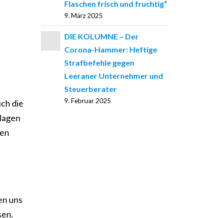
Flaschen frisch und fruchtig“
9. März 2025
DIE KOLUMNE – Der
Corona-Hammer: Heftige
Strafbefehle gegen
Leeraner Unternehmer und
Steuerberater
9. Februar 2025
ch die
nlagen
hen
en uns
sen.