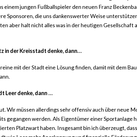
aus einem jungen Fußballspieler den neuen Franz Beckenba
sere Sponsoren, die uns dankenswerter Weise unterstützen
en aber halt nicht alles was in der heutigen Gesellschaft 
z in der Kreisstadt denke, dann…
reine mit der Stadt eine Lösung finden, damit mit dem Bau
ann.
dt Leer denke, dann …
eut. Wir müssen allerdings sehr offensiv auch über neue M
ts gegangen werden. Als Eigentümer einer Sportanlage 
gierten Platzwart haben. Insgesamt bin ich überzeugt, dass