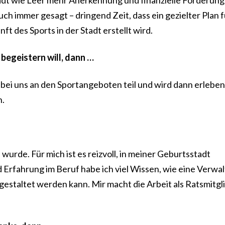
 Stadt wie Leer mehr Anerkennung und finanzielle Förderung
auch immer gesagt – dringend Zeit, dass ein gezielter Plan f
t des Sports in der Stadt erstellt wird.
begeistern will, dann …
bei uns an den Sportangeboten teil und wird dann erleben
n.
wurde. Für mich ist es reizvoll, in meiner Geburtsstadt
 Erfahrung im Beruf habe ich viel Wissen, wie eine Verwa
gestaltet werden kann. Mir macht die Arbeit als Ratsmitgli