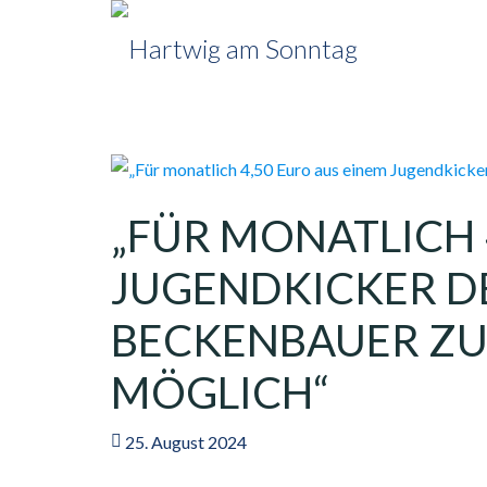
„FÜR MONATLICH 
JUGENDKICKER D
BECKENBAUER ZU 
MÖGLICH“
25. August 2024