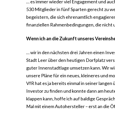
… es immer wieder viel Engagement und auch
530 Mitglieder in fünf Sparten gerecht zu w
begeistern, die sich ehrenamtlich engagieren
finanziellen Rahmenbedingungen, die nicht 
Wenn ich an die Zukunft unseres Vereinshe
… wir in den nächsten drei Jahren einen Inves
Stadt Leer über den heutigen Dorfplatz vers
guter Innenstadtlage umsetzen kann. Wir wiss
unsere Pläne für ein neues, kleineres und m
VfR hat es ja bereits einmal in seiner lange
Investor zu finden und konnte dann am heute
klappen kann, hoffe ich auf baldige Gespräche
Mal mit einem Autohersteller – erst an die Ö