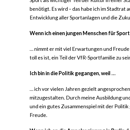
Sport als wichtiger Teil der Kultur in einer
benötigt. Es wird – das habe ich im Stadtrat 
Entwicklung aller Sportanlagen und die Zukunf
Wenn ich einen jungen Menschen für Sport 
… nimmt er mit viel Erwartungen und Freude 
toll es ist, ein Teil der VfR-Sportfamilie zu sei
Ich bin in die Politik gegangen, weil …
… ich vor vielen Jahren gezielt angesprochen 
mitzugestalten. Durch meine Ausbildung und
und ein gutes Zusammenspiel mit der Politik 
Freude.