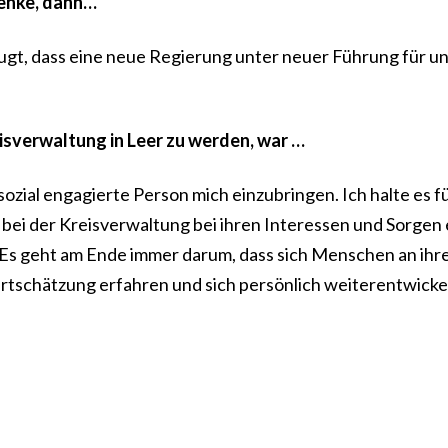
denke, dann…
zeugt, dass eine neue Regierung unter neuer Führung für u
isverwaltung in Leer zu werden, war …
sozial engagierte Person mich einzubringen. Ich halte es f
 bei der Kreisverwaltung bei ihren Interessen und Sorgen 
 Es geht am Ende immer darum, dass sich Menschen an ih
rtschätzung erfahren und sich persönlich weiterentwicke