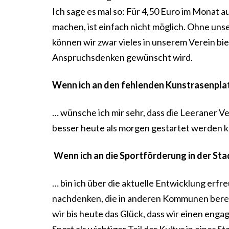
Ich sage es mal so: Für 4,50 Euro im Monat 
machen, ist einfach nicht möglich. Ohne un
können wir zwar vieles in unserem Verein biet
Anspruchsdenken gewünscht wird.
Wenn ich an den fehlenden Kunstrasenplat
… wünsche ich mir sehr, dass die Leeraner Ve
besser heute als morgen gestartet werden k
Wenn ich an die Sportförderung in der Sta
… bin ich über die aktuelle Entwicklung erfr
nachdenken, die in anderen Kommunen berei
wir bis heute das Glück, dass wir einen enga