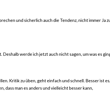
rechen und sicherlich auch die Tendenz, nicht immer Ja z
. Deshalb werde ich jetzt auch nicht sagen, um was es gin
n. Kritik zu üben, geht einfach und schnell. Besser ist es,
n, dass man es anders und vielleicht besser kann,