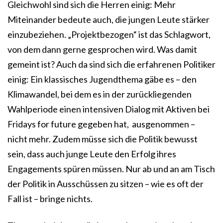
Gleichwohl sind sich die Herren einig: Mehr
Miteinander bedeute auch, die jungen Leute stärker
einzubeziehen. „Projektbezogen“ ist das Schlagwort,
von dem dann gerne gesprochen wird. Was damit
gemeint ist? Auch da sind sich die erfahrenen Politiker
einig: Ein klassisches Jugendthema gäbe es – den
Klimawandel, bei dem es in der zurückliegenden
Wahlperiode einen intensiven Dialog mit Aktiven bei
Fridays for future gegeben hat, ausgenommen –
nicht mehr. Zudem müsse sich die Politik bewusst
sein, dass auch junge Leute den Erfolg ihres
Engagements spüren müssen. Nur ab und an am Tisch
der Politik in Ausschüssen zu sitzen – wie es oft der
Fall ist – bringe nichts.