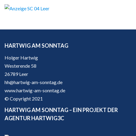
HARTWIG AM SONNTAG
Holger Hartwig
Westerende 58
26789 Leer
hh@hartwig-am-sonntag.de
www.hartwig-am-sonntag.de
© Copyright 2021
HARTWIG AM SONNTAG – EIN PROJEKT DER
AGENTUR HARTWIG3C