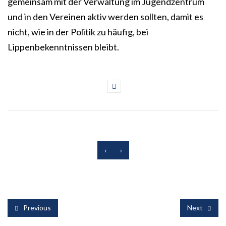
gemeinsam mit der Verwaltung im Jugendzentrum
und in den Vereinen aktiv werden sollten, damit es
nicht, wie in der Politik zu häufig, bei
Lippenbekenntnissen bleibt.
‹
›
Previous
Next