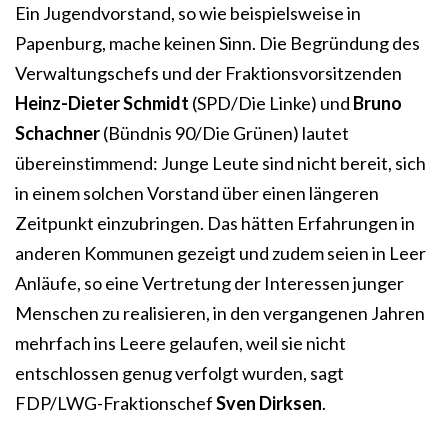
Ein Jugendvorstand, so wie beispielsweise in
Papenburg, mache keinen Sinn. Die Begründung des
Verwaltungschefs und der Fraktionsvorsitzenden
Heinz-Dieter Schmidt
(SPD/Die Linke) und
Bruno
Schachner
(Bündnis 90/Die Grünen) lautet
übereinstimmend: Junge Leute sind nicht bereit, sich
in einem solchen Vorstand über einen längeren
Zeitpunkt einzubringen. Das hätten Erfahrungen in
anderen Kommunen gezeigt und zudem seien in Leer
Anläufe, so eine Vertretung der Interessen junger
Menschen zu realisieren, in den vergangenen Jahren
mehrfach ins Leere gelaufen, weil sie nicht
entschlossen genug verfolgt wurden, sagt
FDP/LWG-Fraktionschef
Sven Dirksen
.