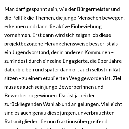
Man darf gespannt sein, wie der Bürgermeister und
die Politik die Themen, die junge Menschen bewegen,
erkennen und dann die aktive Einbeziehung
vornehmen. Erst dann wird sich zeigen, ob diese
projektbezogene Herangehensweise besser ist als
ein Jugendvorstand, der in anderen Kommunen –
zumindest durch einzelne Engagierte, die über Jahre
dabei bleiben und später dann oft auch selbst im Rat
sitzen – zu einem etablierten Weg geworden ist. Ziel
muss es auch sein junge Bewerberinnen und
Bewerber zu gewinnen. Das ist ja bei der
zurückliegenden Wahl ab und an gelungen. Vielleicht
sind es auch genau diese jungen, unverbrauchten
Ratsmitglieder, die nun fraktionsübergreifend