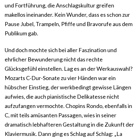
und Fortführung, die Anschlagskultur greifen
makellos ineinander. Kein Wunder, dass es schon zur
Pause Jubel, Trampeln, Pfiffe und Bravorufe aus dem
Publikum gab.
Und doch mochte sich bei aller Faszination und
ehrlicher Bewunderung nicht das rechte
Glücksgefühl einstellen. Lag es an der Werkauswahl?
Mozarts C-Dur-Sonate zu vier Händen war ein
hübscher Einstieg, der werkbedingt gewisse Längen
aufwies, die auch pianistische Delikatesse nicht
aufzufangen vermochte. Chopins Rondo, ebenfalls in
C, mit teils amüsanten Passagen, wies in seiner
dramatisch lebhafteren Gestaltung in die Zukunft der
Klaviermusik. Dann ging es Schlag auf Schlag: „La