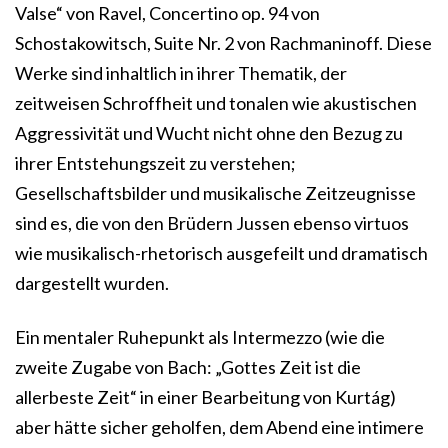
Valse“ von Ravel, Concertino op. 94 von
Schostakowitsch, Suite Nr. 2 von Rachmaninoff. Diese
Werke sind inhaltlich in ihrer Thematik, der
zeitweisen Schroffheit und tonalen wie akustischen
Aggressivität und Wucht nicht ohne den Bezug zu
ihrer Entstehungszeit zu verstehen;
Gesellschaftsbilder und musikalische Zeitzeugnisse
sind es, die von den Brüdern Jussen ebenso virtuos
wie musikalisch-rhetorisch ausgefeilt und dramatisch
dargestellt wurden.
Ein mentaler Ruhepunkt als Intermezzo (wie die
zweite Zugabe von Bach: „Gottes Zeit ist die
allerbeste Zeit“ in einer Bearbeitung von Kurtág)
aber hätte sicher geholfen, dem Abend eine intimere