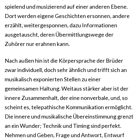
spielend und musizierend auf einer anderen Ebene.
Dort werden eigene Geschichten ersonnen, andere
erzählt, weitergesponnen, dazu Informationen
ausgetauscht, deren Übermittlungswege der
Zuhörer nur erahnen kann.
Nach außen hin ist die Körpersprache der Brüder
zwar individuell, doch sehr ähnlich und trifft sich an
musikalisch exponierten Stellen zu einer
gemeinsamen Haltung. Weitaus stärker aber ist der
innere Zusammenhalt, der eine nonverbale, und, so
scheint es, telepathische Kommunikation ermöglicht.
Die innere und musikalische Übereinstimmung grenzt
an ein Wunder; Technik und Timing sind perfekt.
Nehmen und Geben, Frage und Antwort, Entwurf