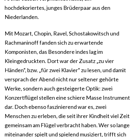
hochdekoriertes, junges Brüderpaar aus den
Niederlanden.
Mit Mozart, Chopin, Ravel, Schostakowitsch und
Rachmaninoff fanden sich zu erwartende
Komponisten, das Besondere indes lag im
Kleingedruckten. Dort war der Zusatz „zu vier
Händen“, bzw. „für zwei Klavier“ zu lesen, und damit
versprach der Abend nicht nur seltener gehörte
Werke, sondern auch gesteigerte Optik: zwei
Konzertflügel stellen eine schiere Masse Instrument
dar. Doch ebenso faszinierend war es, zwei
Menschen zu erleben, die seit ihrer Kindheit viel Zeit
gemeinsam am Flügel verbracht haben. Wer so lange
miteinander spielt und spielend musiziert, trifft sich