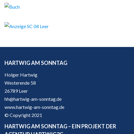
HARTWIG AM SONNTAG
Holger Hartwig
Westerende 58
26789 Leer
hh@hartwig-am-sonntag.de
www.hartwig-am-sonntag.de
© Copyright 2021
HARTWIG AM SONNTAG – EIN PROJEKT DER