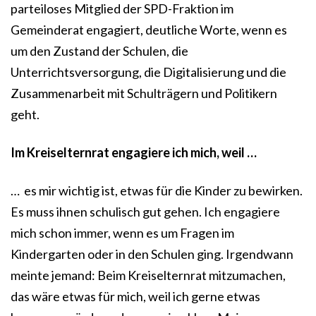
parteiloses Mitglied der SPD-Fraktion im
Gemeinderat engagiert, deutliche Worte, wenn es
um den Zustand der Schulen, die
Unterrichtsversorgung, die Digitalisierung und die
Zusammenarbeit mit Schulträgern und Politikern
geht.
Im Kreiselternrat engagiere ich mich, weil …
… es mir wichtig ist, etwas für die Kinder zu bewirken.
Es muss ihnen schulisch gut gehen. Ich engagiere
mich schon immer, wenn es um Fragen im
Kindergarten oder in den Schulen ging. Irgendwann
meinte jemand: Beim Kreiselternrat mitzumachen,
das wäre etwas für mich, weil ich gerne etwas