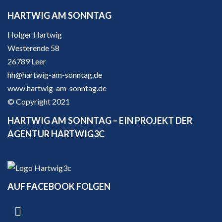
HARTWIG AM SONNTAG
Holger Hartwig
Westerende 58
26789 Leer
hh@hartwig-am-sonntag.de
www.hartwig-am-sonntag.de
© Copyright 2021
HARTWIG AM SONNTAG – EIN PROJEKT DER
AGENTUR HARTWIG3C
AUF FACEBOOK FOLGEN