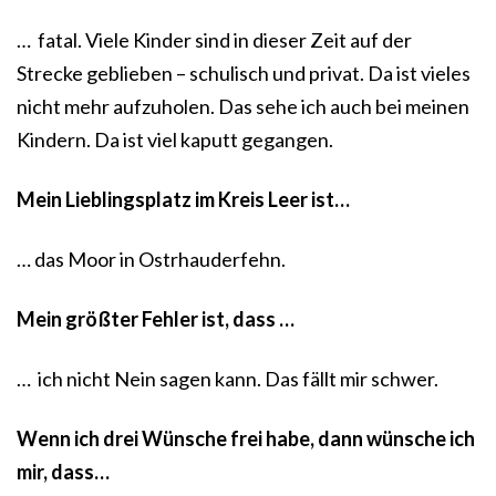
… fatal. Viele Kinder sind in dieser Zeit auf der
Strecke geblieben – schulisch und privat. Da ist vieles
nicht mehr aufzuholen. Das sehe ich auch bei meinen
Kindern. Da ist viel kaputt gegangen.
Mein Lieblingsplatz im Kreis Leer ist…
… das Moor in Ostrhauderfehn.
Mein größter Fehler ist, dass …
… ich nicht Nein sagen kann. Das fällt mir schwer.
Wenn ich drei Wünsche frei habe, dann wünsche ich
mir, dass…