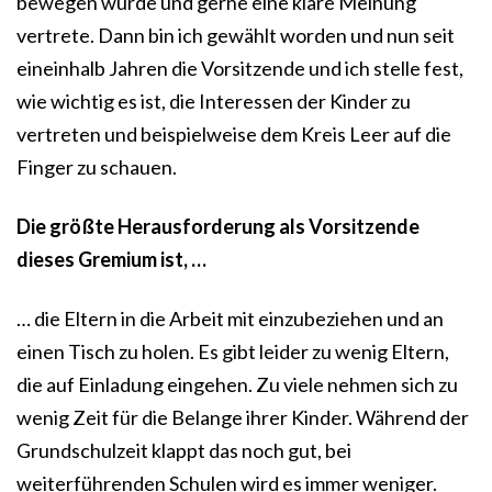
bewegen würde und gerne eine klare Meinung
vertrete. Dann bin ich gewählt worden und nun seit
eineinhalb Jahren die Vorsitzende und ich stelle fest,
wie wichtig es ist, die Interessen der Kinder zu
vertreten und beispielweise dem Kreis Leer auf die
Finger zu schauen.
Die größte Herausforderung als Vorsitzende
dieses Gremium ist, …
… die Eltern in die Arbeit mit einzubeziehen und an
einen Tisch zu holen. Es gibt leider zu wenig Eltern,
die auf Einladung eingehen. Zu viele nehmen sich zu
wenig Zeit für die Belange ihrer Kinder. Während der
Grundschulzeit klappt das noch gut, bei
weiterführenden Schulen wird es immer weniger.