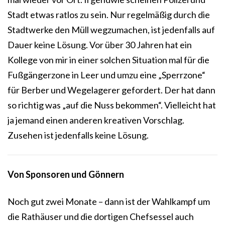
Stadt etwas ratlos zu sein. Nur regelmäßig durch die
Stadtwerke den Müll wegzumachen, ist jedenfalls auf
Dauer keine Lösung. Vor über 30 Jahren hat ein
Kollege von mir in einer solchen Situation mal für die
Fußgängerzone in Leer und umzu eine „Sperrzone“
für Berber und Wegelagerer gefordert. Der hat dann
so richtig was „auf die Nuss bekommen“. Vielleicht hat
ja jemand einen anderen kreativen Vorschlag.
Zusehen ist jedenfalls keine Lösung.
Von Sponsoren und Gönnern
Noch gut zwei Monate – dann ist der Wahlkampf um
die Rathäuser und die dortigen Chefsessel auch