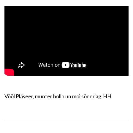
Vööl Pläseer, munter holln un moi sönndag HH