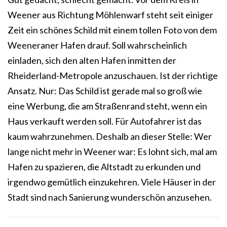
Weener aus Richtung Möhlenwarf steht seit einiger
Zeit ein schönes Schild mit einem tollen Foto von dem
Weeneraner Hafen drauf. Soll wahrscheinlich
einladen, sich den alten Hafen inmitten der
Rheiderland-Metropole anzuschauen. Ist der richtige
Ansatz. Nur: Das Schild ist gerade mal so groß wie
eine Werbung, die am Straßenrand steht, wenn ein
Haus verkauft werden soll. Für Autofahrer ist das
kaum wahrzunehmen. Deshalb an dieser Stelle: Wer
lange nicht mehr in Weener war: Es lohnt sich, mal am
Hafen zu spazieren, die Altstadt zu erkunden und
irgendwo gemütlich einzukehren. Viele Häuser in der
Stadt sind nach Sanierung wunderschön anzusehen.