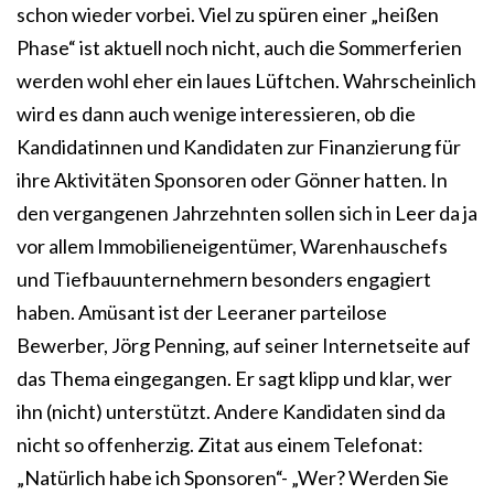
schon wieder vorbei. Viel zu spüren einer „heißen
Phase“ ist aktuell noch nicht, auch die Sommerferien
werden wohl eher ein laues Lüftchen. Wahrscheinlich
wird es dann auch wenige interessieren, ob die
Kandidatinnen und Kandidaten zur Finanzierung für
ihre Aktivitäten Sponsoren oder Gönner hatten. In
den vergangenen Jahrzehnten sollen sich in Leer da ja
vor allem Immobilieneigentümer, Warenhauschefs
und Tiefbauunternehmern besonders engagiert
haben. Amüsant ist der Leeraner parteilose
Bewerber, Jörg Penning, auf seiner Internetseite auf
das Thema eingegangen. Er sagt klipp und klar, wer
ihn (nicht) unterstützt. Andere Kandidaten sind da
nicht so offenherzig. Zitat aus einem Telefonat:
„Natürlich habe ich Sponsoren“- „Wer? Werden Sie