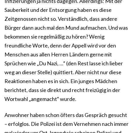
Infizierungen ja nichts dagegen. Allerdings: Mit der
Sauberkeit und der Entsorgung haben es diese
Zeitgenossen nicht so. Verständlich, dass andere
Bürger dann auch mal den Mund aufmachen. Und was
bekommen sie regelmäßig zu hören? Wenig
freundliche Worte, denn der Appell wird vor den
Menschen aus allen Herren Ländern gerne mit
Sprüchen wie „Du Nazi, …“ (den Rest lasse ich lieber
weg an dieser Stelle) quittiert. Aber nicht nur diese
Reaktionen haben es in sich. Ein junges Mädchen
berichtet, dass sie direkt und recht freizügig in der
Wortwahl „angemacht“ wurde.
Anwohner haben schon öfters das Gespräch gesucht
– erfolglos. Die Polizei ist dem Vernehmen nach immer
mal wieder vor Ort. Irgendwie scheinen Polizei und