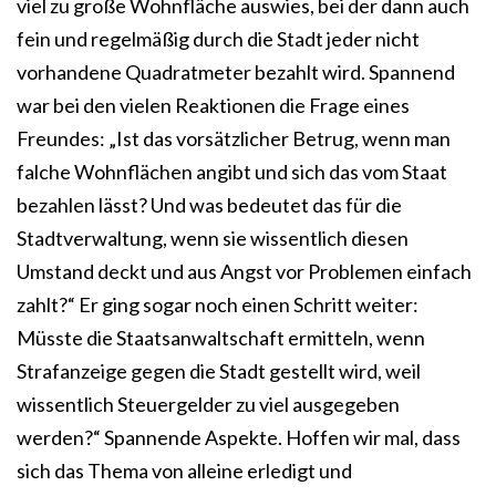
viel zu große Wohnfläche auswies, bei der dann auch
fein und regelmäßig durch die Stadt jeder nicht
vorhandene Quadratmeter bezahlt wird. Spannend
war bei den vielen Reaktionen die Frage eines
Freundes: „Ist das vorsätzlicher Betrug, wenn man
falche Wohnflächen angibt und sich das vom Staat
bezahlen lässt? Und was bedeutet das für die
Stadtverwaltung, wenn sie wissentlich diesen
Umstand deckt und aus Angst vor Problemen einfach
zahlt?“ Er ging sogar noch einen Schritt weiter:
Müsste die Staatsanwaltschaft ermitteln, wenn
Strafanzeige gegen die Stadt gestellt wird, weil
wissentlich Steuergelder zu viel ausgegeben
werden?“ Spannende Aspekte. Hoffen wir mal, dass
sich das Thema von alleine erledigt und