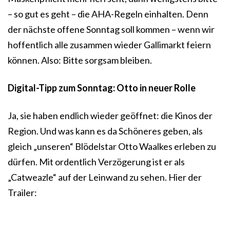
– so gut es geht – die AHA-Regeln einhalten. Denn
der nächste offene Sonntag soll kommen – wenn wir
hoffentlich alle zusammen wieder Gallimarkt feiern
können. Also: Bitte sorgsam bleiben.
Digital-Tipp zum Sonntag: Otto in neuer Rolle
Ja, sie haben endlich wieder geöffnet: die Kinos der
Region. Und was kann es da Schöneres geben, als
gleich „unseren“ Blödelstar Otto Waalkes erleben zu
dürfen. Mit ordentlich Verzögerung ist er als
„Catweazle“ auf der Leinwand zu sehen. Hier der
Trailer: