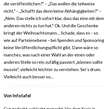
die veröffentlichen?“ – „Das wollen die teilweise
nicht.“ – „Schafft das denn keine Abhängigkeiten?“ –
„Nein. Das stelle ich sofort klar, dass das eine mit dem
anderen nichts zu tun hat.“ Ok. Und die Geschenke
bringt der Weihnachtsmann… Schade, dass es – so
wie auf Parteienebene – bei Spenden und Sponsoring
keine Veröffentlichungspflicht gibt. Dann wäre so
manches, was nach einer Wahl an der einen oder
anderen Stelle so rein zufällig passiert „können sollte
musste“, vielleicht leichter zu verstehen. Sei´s drum.
Vielleicht auch besser so…
Von
Infotafel
Gut gedacht, schlecht gemacht. Vor dem Kreis in