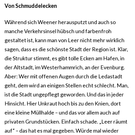
Von Schmuddelecken
Während sich Weener herausputzt und auch so
manche Verkehrsinsel hübsch und farbenfroh
gestaltet ist, kann man von Leer nicht mehr wirklich
sagen, dass es die schönste Stadt der Region ist. Klar,
die Struktur stimmt, es gibt tolle Ecken am Hafen, in
der Altstadt, im Westerhammrich, an der Evenburg.
Aber: Wer mit offenen Augen durch die Ledastadt
geht, dem wird an einigen Stellen echt schlecht. Man,
ist die Stadt ungepflegt geworden. Und das in jeder
Hinsicht. Hier Unkraut hoch bis zu den Knien, dort
eine kleine Müllhalde – und das vor allem auch auf
privaten Grundstücken. Einfach schade. „Leer räumt
auf“ – das hat es mal gegeben. Würde mal wieder