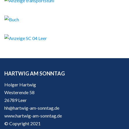
HARTWIG AM SONNTAG
Holger Hartwig
Westerende 58
26789 Leer
hh@hartwig-am-sonntag.de
www.hartwig-am-sonntag.de
© Copyright 2021