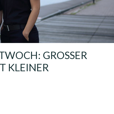
WOCH: GROSSER W
KLEINER M