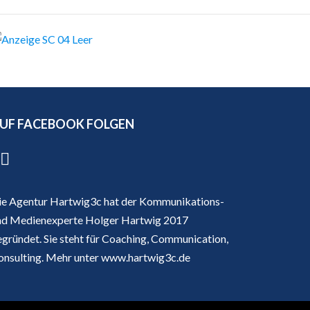
UF FACEBOOK FOLGEN
ie Agentur Hartwig3c hat der Kommunikations-
nd Medienexperte Holger Hartwig 2017
egründet. Sie steht für Coaching, Communication,
onsulting. Mehr unter
www.hartwig3c.de