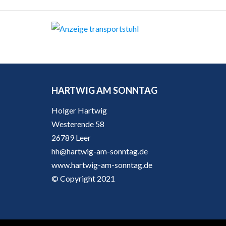
HARTWIG AM SONNTAG
Holger Hartwig
Westerende 58
26789 Leer
hh@hartwig-am-sonntag.de
www.hartwig-am-sonntag.de
© Copyright 2021