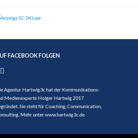
UF FACEBOOK FOLGEN
ie Agentur Hartwig3c hat der Kommunikations-
nd Medienexperte Holger Hartwig 2017
egründet. Sie steht für Coaching, Communication,
onsulting. Mehr unter
www.hartwig3c.de