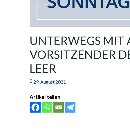
UNTERWEGS MIT 
VORSITZENDER D
LEER
29. August 2021
Artikel teilen