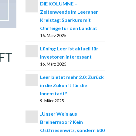
DIE KOLUMNE –
Zeitenwende im Leeraner
Kreistag: Sparkurs mit
Ohrfeige für den Landrat
16. März 2025
Lüning: Leer ist aktuell für
FT
Investoren interessant
16. März 2025
Leer bietet mehr 2.0: Zurück
in die Zukunft für die
Innenstadt?
9. März 2025
„Unser Wein aus
Breinermoor? Kein
Ostfriesenwitz, sondern 600