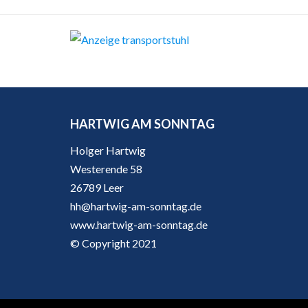
HARTWIG AM SONNTAG
Holger Hartwig
Westerende 58
26789 Leer
hh@hartwig-am-sonntag.de
www.hartwig-am-sonntag.de
© Copyright 2021