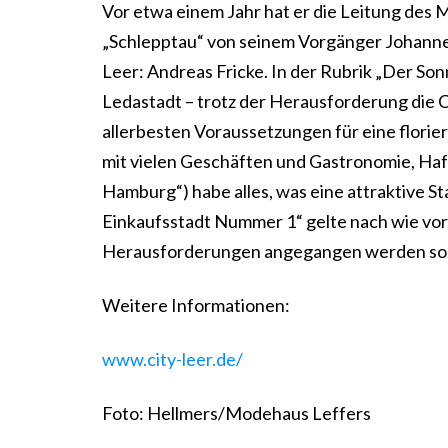
Vor etwa einem Jahr hat er die Leitung des
„Schlepptau“ von seinem Vorgänger Johanne
Leer: Andreas Fricke. In der Rubrik „Der S
Ledastadt – trotz der Herausforderung die 
allerbesten Voraussetzungen für eine flori
mit vielen Geschäften und Gastronomie, Hafe
Hamburg“) habe alles, was eine attraktive St
Einkaufsstadt Nummer 1“ gelte nach wie vor. 
Herausforderungen angegangen werden sollt
Weitere Informationen:
www.city-leer.de/
Foto: Hellmers/Modehaus Leffers