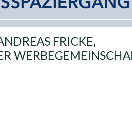
ANDREAS FRICKE,
ER WERBEGEMEINSCHA