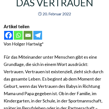
DAS VERTRAUEN
20. Februar 2022
Artikel teilen
Von Holger Hartwig*
Für das Miteinander unter Menschen gibt es eine
Grundlage, die sich in einem Wort ausdrückt:
Vertrauen. Vertrauen ist existenziell, zieht sich durch
das gesamte Leben. Es beginnt ab dem Moment der
Geburt, wenn das Vertrauen des Babys in Richtung
Mama und Papa gegeben ist. Ob in der Familie, im
Kindergarten, in der Schule, in der Sportmannschaft,
später im Berufsleben oder in der Partnerschaft –