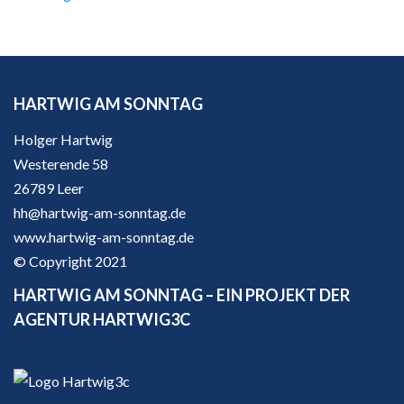
HARTWIG AM SONNTAG
Holger Hartwig
Westerende 58
26789 Leer
hh@hartwig-am-sonntag.de
www.hartwig-am-sonntag.de
© Copyright 2021
HARTWIG AM SONNTAG – EIN PROJEKT DER
AGENTUR HARTWIG3C