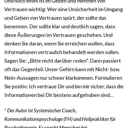
Und noch eines ist im Geben und Nehmen von
Vertrauen wichtig: Wer eine Unsicherheit im Umgang
und Geben von Vertrauen spürt, der sollte das
benennen. Der sollte klar und deutlich sagen, dass
diese Äußerungen im Vertrauen geschehen. Und
denken Sie daran, wenn Sie erreichen wollen, dass
Informationen vertraulich behandelt werden sollen.
Sagen Sie: „Bitte nicht darüber reden“. Dann passiert
oft das Gegenteil. Unser Gehirn kann mit Nicht- bzw.
Nein-Aussagen nur schwer klarkommen. Formulieren
Sie positiv: Ich vertraue Dir und bin mir sicher, dass die
Informationen bei Dir bestens aufgehoben sind…
* Der Autor ist Systemischer Coach,
Kommunikationspsychologe (FH) und Heilpraktiker für
Psychotherapie. Er coacht Menschen bei