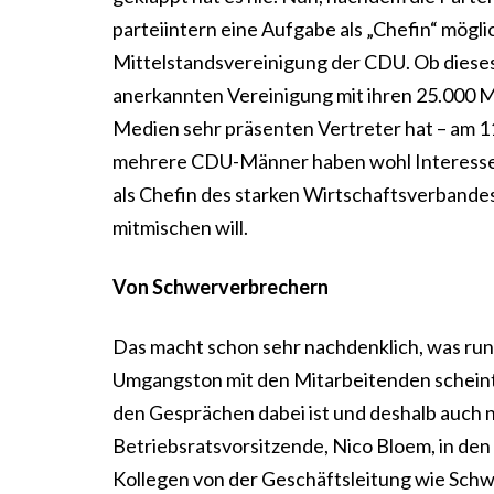
parteiintern eine Aufgabe als „Chefin“ möglic
Mittelstandsvereinigung der CDU. Ob dieses
anerkannten Vereinigung mit ihren 25.000 Mi
Medien sehr präsenten Vertreter hat – am 1
mehrere CDU-Männer haben wohl Interesse an
als Chefin des starken Wirtschaftsverbandes 
mitmischen will.
Von Schwerverbrechern
Das macht schon sehr nachdenklich, was run
Umgangston mit den Mitarbeitenden scheint
den Gesprächen dabei ist und deshalb auch n
Betriebsratsvorsitzende, Nico Bloem, in den
Kollegen von der Geschäftsleitung wie Sch