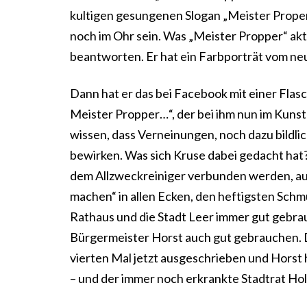
kultigen gesungenen Slogan „Meister Proper p
noch im Ohr sein. Was „Meister Propper“ akt
beantworten. Er hat ein Farbporträt vom ne
Dann hat er das bei Facebook mit einer Flasc
Meister Propper…“, der bei ihm nun im Kunst
wissen, dass Verneinungen, noch dazu bildli
bewirken. Was sich Kruse dabei gedacht hat? 
dem Allzweckreiniger verbunden werden, auc
machen“ in allen Ecken, den heftigsten Sch
Rathaus und die Stadt Leer immer gut gebrau
Bürgermeister Horst auch gut gebrauchen. De
vierten Mal jetzt ausgeschrieben und Horst
– und der immer noch erkrankte Stadtrat Ho