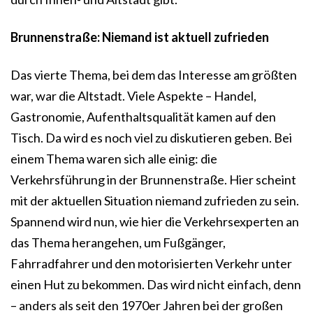
Brunnenstraße: Niemand ist aktuell zufrieden
Das vierte Thema, bei dem das Interesse am größten
war, war die Altstadt. Viele Aspekte – Handel,
Gastronomie, Aufenthaltsqualität kamen auf den
Tisch. Da wird es noch viel zu diskutieren geben. Bei
einem Thema waren sich alle einig: die
Verkehrsführung in der Brunnenstraße. Hier scheint
mit der aktuellen Situation niemand zufrieden zu sein.
Spannend wird nun, wie hier die Verkehrsexperten an
das Thema herangehen, um Fußgänger,
Fahrradfahrer und den motorisierten Verkehr unter
einen Hut zu bekommen. Das wird nicht einfach, denn
– anders als seit den 1970er Jahren bei der großen