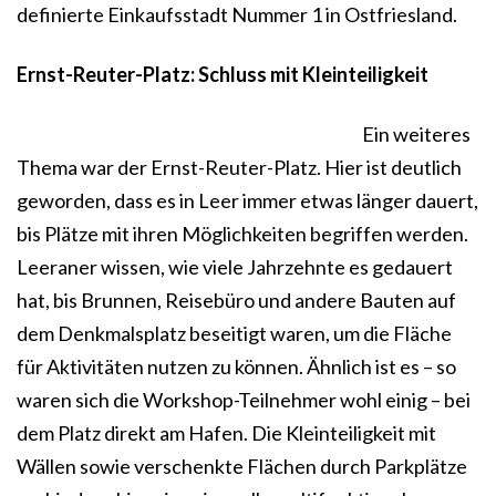
definierte Einkaufsstadt Nummer 1 in Ostfriesland.
Ernst-Reuter-Platz: Schluss mit Kleinteiligkeit
Ein weiteres
Thema war der Ernst-Reuter-Platz. Hier ist deutlich
geworden, dass es in Leer immer etwas länger dauert,
bis Plätze mit ihren Möglichkeiten begriffen werden.
Leeraner wissen, wie viele Jahrzehnte es gedauert
hat, bis Brunnen, Reisebüro und andere Bauten auf
dem Denkmalsplatz beseitigt waren, um die Fläche
für Aktivitäten nutzen zu können. Ähnlich ist es – so
waren sich die Workshop-Teilnehmer wohl einig – bei
dem Platz direkt am Hafen. Die Kleinteiligkeit mit
Wällen sowie verschenkte Flächen durch Parkplätze