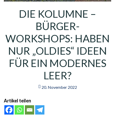
DIE KOLUMNE –
BÜRGER-
WORKSHOPS: HABEN
NUR „OLDIES“ IDEEN
FÜR EIN MODERNES
LEER?
20. November 2022
Artikel teilen