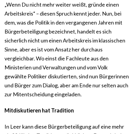
„Wenn Du nicht mehr weiter weißt, gründe einen
Arbeitskreis“ – diesen Spruch kennt jeder. Nun, bei
dem, was die Politik in den vergangenen Jahren mit
Bürgerbeteiligung bezeichnet, handelt es sich
sicherlich nicht um einen Arbeitskreis im klassischen
Sinne, aber es ist vom Ansatz her durchaus
vergleichbar. Wo einst die Fachleute aus den
Ministerien und Verwaltungen und vom Volk
gewählte Politiker diskutierten, sind nun Bürgerinnen
und Bürger zum Dialog, aber am Ende nur selten auch
zur Mitentscheidung eingeladen.
Mitdiskutieren hat Tradition
In Leer kann diese Bürgerbeteiligung auf eine mehr