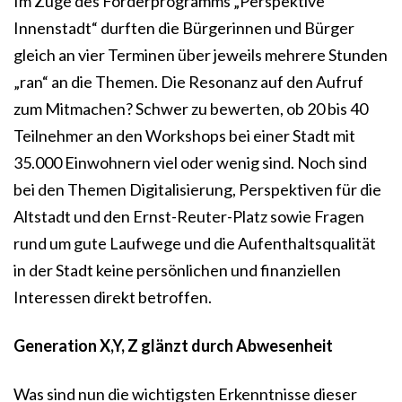
Im Zuge des Förderprogramms „Perspektive
Innenstadt“ durften die Bürgerinnen und Bürger
gleich an vier Terminen über jeweils mehrere Stunden
„ran“ an die Themen. Die Resonanz auf den Aufruf
zum Mitmachen? Schwer zu bewerten, ob 20 bis 40
Teilnehmer an den Workshops bei einer Stadt mit
35.000 Einwohnern viel oder wenig sind. Noch sind
bei den Themen Digitalisierung, Perspektiven für die
Altstadt und den Ernst-Reuter-Platz sowie Fragen
rund um gute Laufwege und die Aufenthaltsqualität
in der Stadt keine persönlichen und finanziellen
Interessen direkt betroffen.
Generation X,Y, Z glänzt durch Abwesenheit
Was sind nun die wichtigsten Erkenntnisse dieser