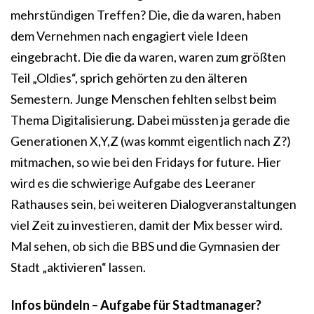
mehrstündigen Treffen? Die, die da waren, haben
dem Vernehmen nach engagiert viele Ideen
eingebracht. Die die da waren, waren zum größten
Teil „Oldies“, sprich gehörten zu den älteren
Semestern. Junge Menschen fehlten selbst beim
Thema Digitalisierung. Dabei müssten ja gerade die
Generationen X,Y,Z (was kommt eigentlich nach Z?)
mitmachen, so wie bei den Fridays for future. Hier
wird es die schwierige Aufgabe des Leeraner
Rathauses sein, bei weiteren Dialogveranstaltungen
viel Zeit zu investieren, damit der Mix besser wird.
Mal sehen, ob sich die BBS und die Gymnasien der
Stadt „aktivieren“ lassen.
Infos bündeln – Aufgabe für Stadtmanager?