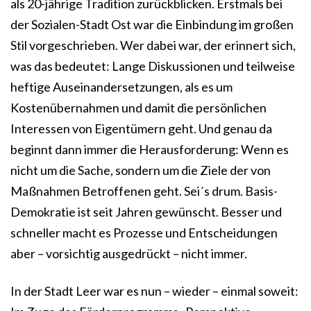
als 20-jährige Tradition zurückblicken. Erstmals bei
der Sozialen-Stadt Ost war die Einbindung im großen
Stil vorgeschrieben. Wer dabei war, der erinnert sich,
was das bedeutet: Lange Diskussionen und teilweise
heftige Auseinandersetzungen, als es um
Kostenübernahmen und damit die persönlichen
Interessen von Eigentümern geht. Und genau da
beginnt dann immer die Herausforderung: Wenn es
nicht um die Sache, sondern um die Ziele der von
Maßnahmen Betroffenen geht. Sei´s drum. Basis-
Demokratie ist seit Jahren gewünscht. Besser und
schneller macht es Prozesse und Entscheidungen
aber – vorsichtig ausgedrückt – nicht immer.
In der Stadt Leer war es nun – wieder – einmal soweit: