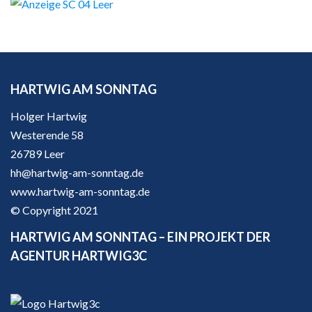
HARTWIG AM SONNTAG
Holger Hartwig
Westerende 58
26789 Leer
hh@hartwig-am-sonntag.de
www.hartwig-am-sonntag.de
© Copyright 2021
HARTWIG AM SONNTAG – EIN PROJEKT DER
AGENTUR HARTWIG3C