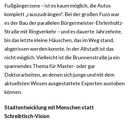
Fußgängerzone – ist es kaum möglich, die Autos
komplett „rauszudrängen“. Bei der großen Fuzo war
es der Bau der parallelen Bürgermeister-Ehrlenholtz-
Straße mit Ringverkehr – und es dauerte Jahrzehnte,
bis das letzte kleine Häuschen, das im Weg stand,
abgerissen werden konnte. In der Altstadt ist das
nicht möglich. Vielleicht ist die Brunnenstraße ja ein
spannendes Thema für Master- oder gar
Doktorarbeiten, an denen sich junge und mit dem
aktuellsten Wissen ausgestattete Experten austoben
können.
Stadtentwicklung mit Menschen statt
Schreibtisch-Vision