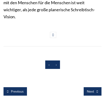
mit den Menschen für die Menschen ist weit
wichtiger, als jede große planerische Schreibtisch-
Vision.
‹
›
Previous
Next