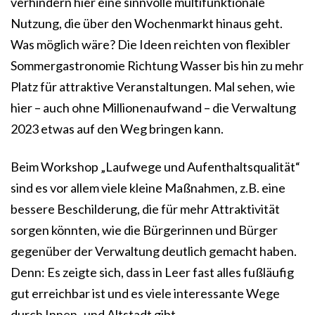
verhindern hier eine sinnvolle multifunktionale
Nutzung, die über den Wochenmarkt hinaus geht.
Was möglich wäre? Die Ideen reichten von flexibler
Sommergastronomie Richtung Wasser bis hin zu mehr
Platz für attraktive Veranstaltungen. Mal sehen, wie
hier – auch ohne Millionenaufwand – die Verwaltung
2023 etwas auf den Weg bringen kann.
Beim Workshop „Laufwege und Aufenthaltsqualität“
sind es vor allem viele kleine Maßnahmen, z.B. eine
bessere Beschilderung, die für mehr Attraktivität
sorgen könnten, wie die Bürgerinnen und Bürger
gegenüber der Verwaltung deutlich gemacht haben.
Denn: Es zeigte sich, dass in Leer fast alles fußläufig
gut erreichbar ist und es viele interessante Wege
durch Innen- und Altstadt gibt.