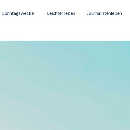
Sonntagswecker
Leichter leben
Journalistenleben