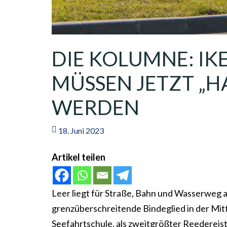
DIE KOLUMNE: IK
MÜSSEN JETZT „
WERDEN
18. Juni 2023
Artikel teilen
Leer liegt für Straße, Bahn und Wasserweg al
grenzüberschreitende Bindeglied in der Mit
Seefahrtschule, als zweitgrößter Reedereis