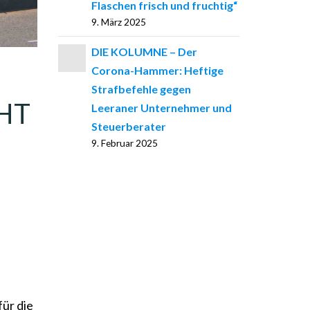
Flaschen frisch und fruchtig“
9. März 2025
DIE KOLUMNE – Der
Corona-Hammer: Heftige
Strafbefehle gegen
HT
Leeraner Unternehmer und
Steuerberater
9. Februar 2025
ür die