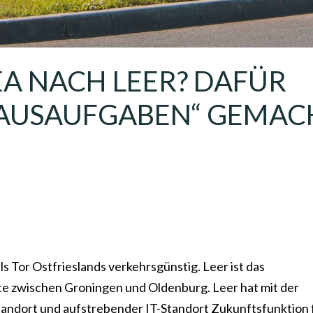
EA NACH LEER? DAFÜR
HAUSAUFGABEN“ GEMAC
s Tor Ostfrieslands verkehrsgünstig. Leer ist das
te zwischen Groningen und Oldenburg. Leer hat mit der
tandort und aufstrebender IT-Standort Zukunftsfunktion f