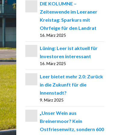
DIE KOLUMNE –
Zeitenwende im Leeraner
Kreistag: Sparkurs mit
Ohrfeige für den Landrat
16. März 2025
Lüning: Leer ist aktuell für
Investoren interessant
16. März 2025
Leer bietet mehr 2.0: Zurück
in die Zukunft für die
Innenstadt?
9. März 2025
„Unser Wein aus
Breinermoor? Kein
Ostfriesenwitz, sondern 600