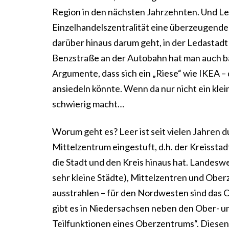
Region in den nächsten Jahrzehnten. Und Le
Einzelhandelszentralität eine überzeugende
darüber hinaus darum geht, in der Ledasta
Benzstraße an der Autobahn hat man auch ba
Argumente, dass sich ein „Riese“ wie IKEA – 
ansiedeln könnte. Wenn da nur nicht ein kle
schwierig macht…
Worum geht es? Leer ist seit vielen Jahren 
Mittelzentrum eingestuft, d.h. der Kreisst
die Stadt und den Kreis hinaus hat. Landes
sehr kleine Städte), Mittelzentren und Obe
ausstrahlen – für den Nordwesten sind das 
gibt es in Niedersachsen neben den Ober- u
Teilfunktionen eines Oberzentrums“. Diese