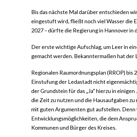
Bis das nächste Mal darüber entschieden wir
eingestuft wird, fließt noch viel Wasser die
2027 – dürfte die Regierung in Hannover in 
Der erste wichtige Aufschlag, um Leer in ein
gemacht werden. Bekanntermaßen hat der L
Regionalen Raumordnungsplan (RROP) bis 20
Einstufung der Ledastadt nicht eigenmächt
der Grundstein für das „Ja“ hierzu in einigen
die Zeit zu nutzen und die Hausaufgaben zu 
mit guten Argumenten gut aufstellen. Denn 
Entwicklungsmöglichkeiten, die dem Anspruch
Kommunen und Bürger des Kreises.