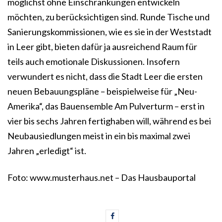
möglichst ohne Einschränkungen entwickeln
möchten, zu berücksichtigen sind. Runde Tische und
Sanierungskommissionen, wie es sie in der Weststadt
in Leer gibt, bieten dafür ja ausreichend Raum für
teils auch emotionale Diskussionen. Insofern
verwundert es nicht, dass die Stadt Leer die ersten
neuen Bebauungspläne – beispielweise für „Neu-
Amerika“, das Bauensemble Am Pulverturm – erst in
vier bis sechs Jahren fertighaben will, während es bei
Neubausiedlungen meist in ein bis maximal zwei
Jahren „erledigt“ ist.
Foto: www.musterhaus.net – Das Hausbauportal