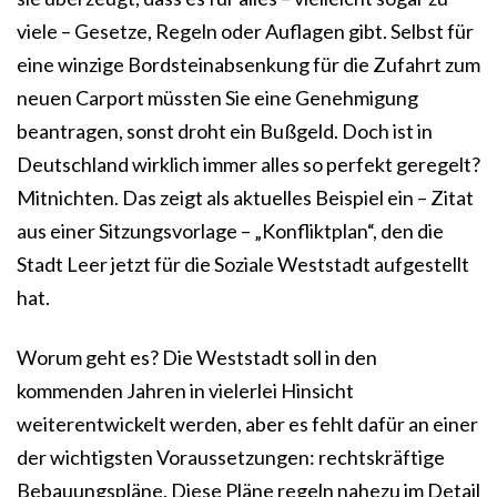
viele – Gesetze, Regeln oder Auflagen gibt. Selbst für
eine winzige Bordsteinabsenkung für die Zufahrt zum
neuen Carport müssten Sie eine Genehmigung
beantragen, sonst droht ein Bußgeld. Doch ist in
Deutschland wirklich immer alles so perfekt geregelt?
Mitnichten. Das zeigt als aktuelles Beispiel ein – Zitat
aus einer Sitzungsvorlage – „Konfliktplan“, den die
Stadt Leer jetzt für die Soziale Weststadt aufgestellt
hat.
Worum geht es? Die Weststadt soll in den
kommenden Jahren in vielerlei Hinsicht
weiterentwickelt werden, aber es fehlt dafür an einer
der wichtigsten Voraussetzungen: rechtskräftige
Bebauungspläne. Diese Pläne regeln nahezu im Detail