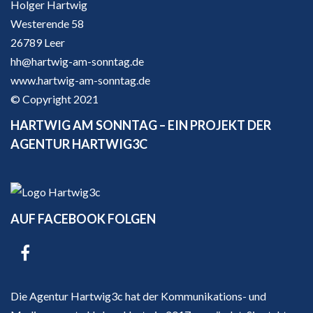
Holger Hartwig
Westerende 58
26789 Leer
hh@hartwig-am-sonntag.de
www.hartwig-am-sonntag.de
© Copyright 2021
HARTWIG AM SONNTAG – EIN PROJEKT DER
AGENTUR HARTWIG3C
AUF FACEBOOK FOLGEN
Die Agentur Hartwig3c hat der Kommunikations- und