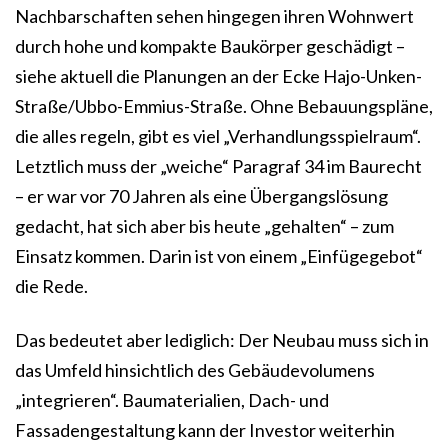
Nachbarschaften sehen hingegen ihren Wohnwert
durch hohe und kompakte Baukörper geschädigt –
siehe aktuell die Planungen an der Ecke Hajo-Unken-
Straße/Ubbo-Emmius-Straße. Ohne Bebauungspläne,
die alles regeln, gibt es viel „Verhandlungsspielraum“.
Letztlich muss der „weiche“ Paragraf 34 im Baurecht
– er war vor 70 Jahren als eine Übergangslösung
gedacht, hat sich aber bis heute „gehalten“ – zum
Einsatz kommen. Darin ist von einem „Einfügegebot“
die Rede.
Das bedeutet aber lediglich: Der Neubau muss sich in
das Umfeld hinsichtlich des Gebäudevolumens
„integrieren“. Baumaterialien, Dach- und
Fassadengestaltung kann der Investor weiterhin