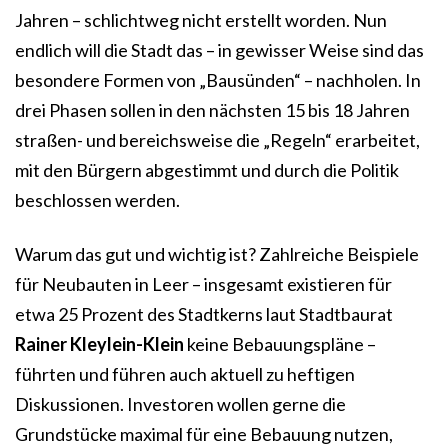
Jahren – schlichtweg nicht erstellt worden. Nun
endlich will die Stadt das – in gewisser Weise sind das
besondere Formen von „Bausünden“ – nachholen. In
drei Phasen sollen in den nächsten 15 bis 18 Jahren
straßen- und bereichsweise die „Regeln“ erarbeitet,
mit den Bürgern abgestimmt und durch die Politik
beschlossen werden.
Warum das gut und wichtig ist? Zahlreiche Beispiele
für Neubauten in Leer – insgesamt existieren für
etwa 25 Prozent des Stadtkerns laut Stadtbaurat
Rainer Kleylein-Klein
keine Bebauungspläne –
führten und führen auch aktuell zu heftigen
Diskussionen. Investoren wollen gerne die
Grundstücke maximal für eine Bebauung nutzen,