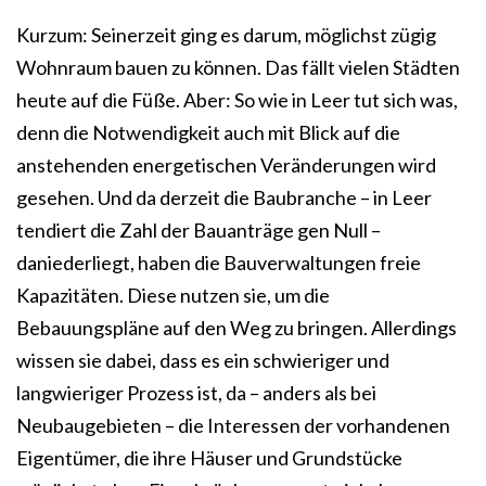
Kurzum: Seinerzeit ging es darum, möglichst zügig
Wohnraum bauen zu können. Das fällt vielen Städten
heute auf die Füße. Aber: So wie in Leer tut sich was,
denn die Notwendigkeit auch mit Blick auf die
anstehenden energetischen Veränderungen wird
gesehen. Und da derzeit die Baubranche – in Leer
tendiert die Zahl der Bauanträge gen Null –
daniederliegt, haben die Bauverwaltungen freie
Kapazitäten. Diese nutzen sie, um die
Bebauungspläne auf den Weg zu bringen. Allerdings
wissen sie dabei, dass es ein schwieriger und
langwieriger Prozess ist, da – anders als bei
Neubaugebieten – die Interessen der vorhandenen
Eigentümer, die ihre Häuser und Grundstücke