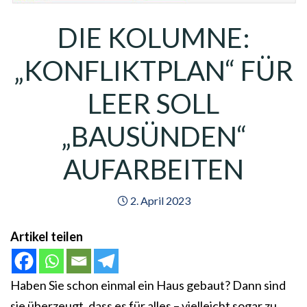
DIE KOLUMNE:
„KONFLIKTPLAN“ FÜR
LEER SOLL
„BAUSÜNDEN“
AUFARBEITEN
2. April 2023
Artikel teilen
Haben Sie schon einmal ein Haus gebaut? Dann sind
sie überzeugt, dass es für alles – vielleicht sogar zu