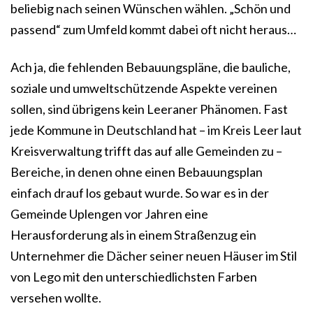
beliebig nach seinen Wünschen wählen. „Schön und
passend“ zum Umfeld kommt dabei oft nicht heraus…
Ach ja, die fehlenden Bebauungspläne, die bauliche,
soziale und umweltschützende Aspekte vereinen
sollen, sind übrigens kein Leeraner Phänomen. Fast
jede Kommune in Deutschland hat – im Kreis Leer laut
Kreisverwaltung trifft das auf alle Gemeinden zu –
Bereiche, in denen ohne einen Bebauungsplan
einfach drauf los gebaut wurde. So war es in der
Gemeinde Uplengen vor Jahren eine
Herausforderung als in einem Straßenzug ein
Unternehmer die Dächer seiner neuen Häuser im Stil
von Lego mit den unterschiedlichsten Farben
versehen wollte.