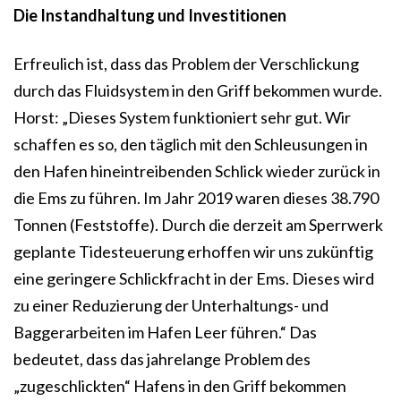
Die Instandhaltung und Investitionen
Erfreulich ist, dass das Problem der Verschlickung
durch das Fluidsystem in den Griff bekommen wurde.
Horst: „Dieses System funktioniert sehr gut. Wir
schaffen es so, den täglich mit den Schleusungen in
den Hafen hineintreibenden Schlick wieder zurück in
die Ems zu führen. Im Jahr 2019 waren dieses 38.790
Tonnen (Feststoffe). Durch die derzeit am Sperrwerk
geplante Tidesteuerung erhoffen wir uns zukünftig
eine geringere Schlickfracht in der Ems. Dieses wird
zu einer Reduzierung der Unterhaltungs- und
Baggerarbeiten im Hafen Leer führen.“ Das
bedeutet, dass das jahrelange Problem des
„zugeschlickten“ Hafens in den Griff bekommen