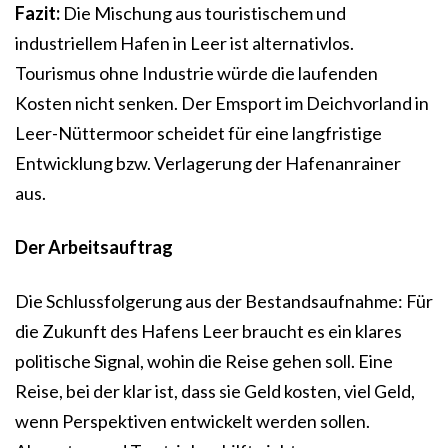
Fazit:
Die Mischung aus touristischem und
industriellem Hafen in Leer ist alternativlos.
Tourismus ohne Industrie würde die laufenden
Kosten nicht senken. Der Emsport im Deichvorland in
Leer-Nüttermoor scheidet für eine langfristige
Entwicklung bzw. Verlagerung der Hafenanrainer
aus.
Der Arbeitsauftrag
Die Schlussfolgerung aus der Bestandsaufnahme: Für
die Zukunft des Hafens Leer braucht es ein klares
politische Signal, wohin die Reise gehen soll. Eine
Reise, bei der klar ist, dass sie Geld kosten, viel Geld,
wenn Perspektiven entwickelt werden sollen.