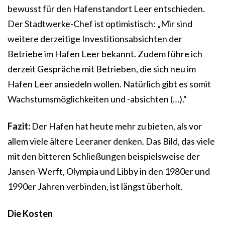
bewusst für den Hafenstandort Leer entschieden.
Der Stadtwerke-Chef ist optimistisch: „Mir sind
weitere derzeitige Investitionsabsichten der
Betriebe im Hafen Leer bekannt. Zudem führe ich
derzeit Gespräche mit Betrieben, die sich neu im
Hafen Leer ansiedeln wollen. Natürlich gibt es somit
Wachstumsmöglichkeiten und -absichten (…).“
Fazit:
Der Hafen hat heute mehr zu bieten, als vor
allem viele ältere Leeraner denken. Das Bild, das viele
mit den bitteren Schließungen beispielsweise der
Jansen-Werft, Olympia und Libby in den 1980er und
1990er Jahren verbinden, ist längst überholt.
Die Kosten