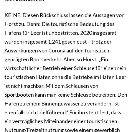
KEINE. Diesen Rückschluss lassen die Aussagen von
Horst zu. Denn: Die touristische Bedeutung des
Hafens für Leer ist unbestritten. 2020 insgesamt
wurden insgesamt 1.241 geschleust – trotz der
Auswirkungen von Corona auf den touristisch
geprägten Bootsverkehr. Aber, so Horst: „Ein
wirtschaftlicher Betrieb einer Schleuse für einen rein
touristischen Hafen ohne die Betriebe im Hafen Leer
ist nicht machbar. Mit dem Schleusen von
Sportbooten kann man keine Schleuse betreiben. Den
Hafen zu einem Binnengewässer zu verändern, ist
ebenfalls nicht zielführend.“ Für ihn steht fest, dass
ein verträgliches Miteinander einer touristischen
Nutzung/Freizeitnutzung sowie einem gewerblich