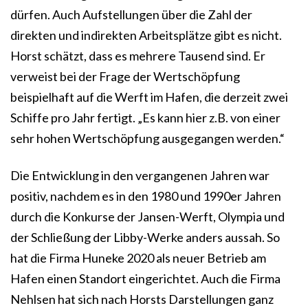
dürfen. Auch Aufstellungen über die Zahl der
direkten und indirekten Arbeitsplätze gibt es nicht.
Horst schätzt, dass es mehrere Tausend sind. Er
verweist bei der Frage der Wertschöpfung
beispielhaft auf die Werft im Hafen, die derzeit zwei
Schiffe pro Jahr fertigt. „Es kann hier z.B. von einer
sehr hohen Wertschöpfung ausgegangen werden.“
Die Entwicklung in den vergangenen Jahren war
positiv, nachdem es in den 1980 und 1990er Jahren
durch die Konkurse der Jansen-Werft, Olympia und
der Schließung der Libby-Werke anders aussah. So
hat die Firma Huneke 2020 als neuer Betrieb am
Hafen einen Standort eingerichtet. Auch die Firma
Nehlsen hat sich nach Horsts Darstellungen ganz