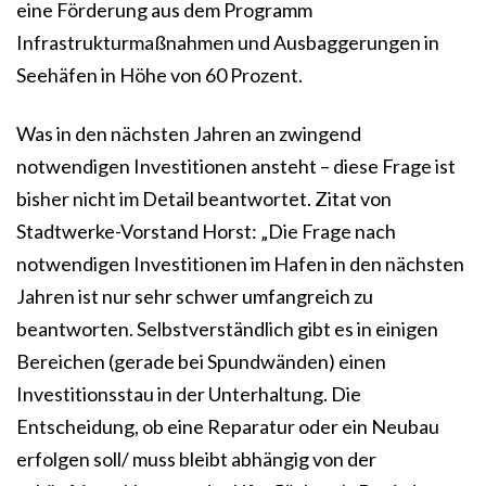
eine Förderung aus dem Programm
Infrastrukturmaßnahmen und Ausbaggerungen in
Seehäfen in Höhe von 60 Prozent.
Was in den nächsten Jahren an zwingend
notwendigen Investitionen ansteht – diese Frage ist
bisher nicht im Detail beantwortet. Zitat von
Stadtwerke-Vorstand Horst: „Die Frage nach
notwendigen Investitionen im Hafen in den nächsten
Jahren ist nur sehr schwer umfangreich zu
beantworten. Selbstverständlich gibt es in einigen
Bereichen (gerade bei Spundwänden) einen
Investitionsstau in der Unterhaltung. Die
Entscheidung, ob eine Reparatur oder ein Neubau
erfolgen soll/ muss bleibt abhängig von der