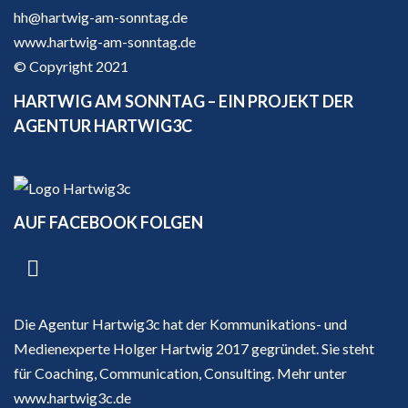
hh@hartwig-am-sonntag.de
www.hartwig-am-sonntag.de
© Copyright 2021
HARTWIG AM SONNTAG – EIN PROJEKT DER
AGENTUR HARTWIG3C
AUF FACEBOOK FOLGEN
Die Agentur Hartwig3c hat der Kommunikations- und
Medienexperte Holger Hartwig 2017 gegründet. Sie steht
für Coaching, Communication, Consulting. Mehr unter
www.hartwig3c.de