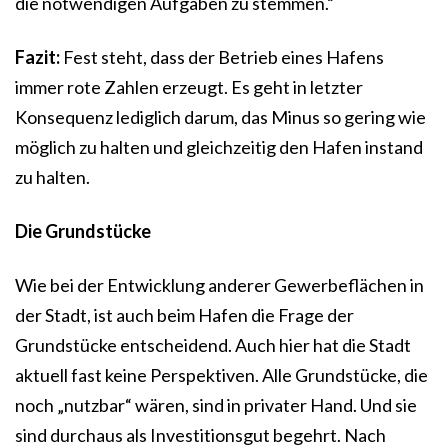
die notwendigen Aufgaben zu stemmen.“
Fazit:
Fest steht, dass der Betrieb eines Hafens
immer rote Zahlen erzeugt. Es geht in letzter
Konsequenz lediglich darum, das Minus so gering wie
möglich zu halten und gleichzeitig den Hafen instand
zu halten.
Die Grundstücke
Wie bei der Entwicklung anderer Gewerbeflächen in
der Stadt, ist auch beim Hafen die Frage der
Grundstücke entscheidend. Auch hier hat die Stadt
aktuell fast keine Perspektiven. Alle Grundstücke, die
noch „nutzbar“ wären, sind in privater Hand. Und sie
sind durchaus als Investitionsgut begehrt. Nach