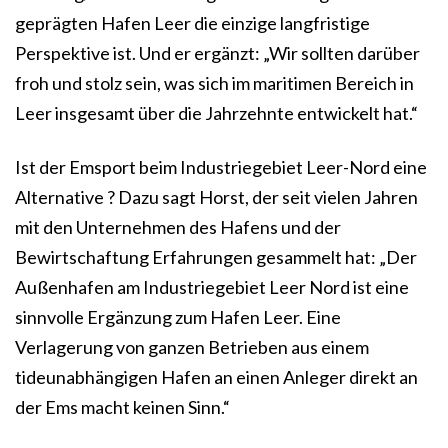
geprägten Hafen Leer die einzige langfristige
Perspektive ist. Und er ergänzt: „Wir sollten darüber
froh und stolz sein, was sich im maritimen Bereich in
Leer insgesamt über die Jahrzehnte entwickelt hat.“
Ist der Emsport beim Industriegebiet Leer-Nord eine
Alternative ? Dazu sagt Horst, der seit vielen Jahren
mit den Unternehmen des Hafens und der
Bewirtschaftung Erfahrungen gesammelt hat: „Der
Außenhafen am Industriegebiet Leer Nord ist eine
sinnvolle Ergänzung zum Hafen Leer. Eine
Verlagerung von ganzen Betrieben aus einem
tideunabhängigen Hafen an einen Anleger direkt an
der Ems macht keinen Sinn.“