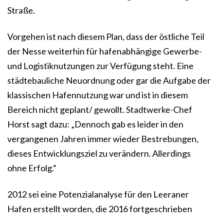
Straße.
Vorgehen ist nach diesem Plan, dass der östliche Teil
der Nesse weiterhin für hafenabhängige Gewerbe-
und Logistiknutzungen zur Verfügung steht. Eine
städtebauliche Neuordnung oder gar die Aufgabe der
klassischen Hafennutzung war und ist in diesem
Bereich nicht geplant/ gewollt. Stadtwerke-Chef
Horst sagt dazu: „Dennoch gab es leider in den
vergangenen Jahren immer wieder Bestrebungen,
dieses Entwicklungsziel zu verändern. Allerdings
ohne Erfolg.“
2012 sei eine Potenzialanalyse für den Leeraner
Hafen erstellt worden, die 2016 fortgeschrieben