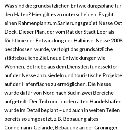
Was sind die grundsätzlichen Entwicklungspläne für
den Hafen? Hier gilt es zu unterscheiden. Es gibt
einen Rahmenplan zum Sanierungsgebiet Nesse Ost
Dock. Dieser Plan, der vom Rat der Stadt Leer als
Richtlinie der Entwicklung der Halbinsel Nesse 2008
beschlossen wurde, verfolgt das grundsätzliche
städtebauliche Ziel, neue Entwicklungen wie
Wohnen, Betriebe aus dem Dienstleistungssektor
auf der Nesse anzusiedeln und touristische Projekte
auf der Hafenfläche zu ermöglichen. Die Nesse
wurde dafür von Nord nach Süd in zwei Bereiche
aufgeteilt. Der Teil rund um den alten Handelshafen
wurde im Detail beplant – und auch in weiten Teilen
bereits so umgesetzt, z.B. Bebauung altes
Connemann-Gelände, Bebauung an der Groninger