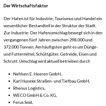
Der Wirtschaftsfaktor
Der Hafen ist für Industrie, Tourismus und Handel ein
wesentlicher Bestandteil in der Struktur der Stadt.
Zur Industrie: Der Hafenumschlag bewegt sich in den
vergangenen fünf Jahren zwischen 298.000 und
372.000 Tonnen. Am häufigsten geht es um Dünge-
und Futtermittel, Schüttgüter, Getreide, Eisen und
Schrott. Umschlag wird aktuell betrieben durch
Nehlsen E. Heeren GmbH,
Karl Huneke Straßen- und Tiefbau GmbH,
Rhenus Logistics,
WECO GmbH & Co. KG,
Ferus Smit,