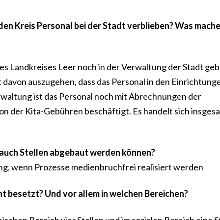
 den Kreis Personal bei der Stadt verblieben? Was mach
des Landkreises Leer noch in der Verwaltung der Stadt geb
t davon auszugehen, dass das Personal in den Einrichtun
waltung ist das Personal noch mit Abrechnungen der
on der Kita-Gebühren beschäftigt. Es handelt sich insges
ig auch Stellen abgebaut werden können?
ng, wenn Prozesse medienbruchfrei realisiert werden
cht besetzt? Und vor allem in welchen Bereichen?