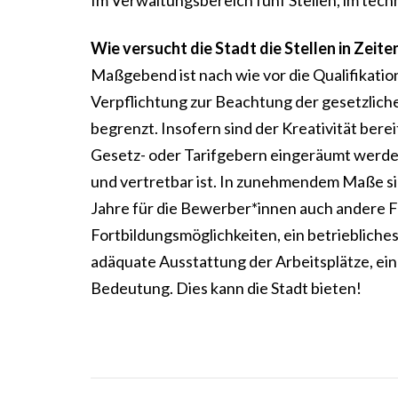
Im Verwaltungsbereich fünf Stellen, im techni
Wie versucht die Stadt die Stellen in Ze
Maßgebend ist nach wie vor die Qualifikation
Verpflichtung zur Beachtung der gesetzlich
begrenzt. Insofern sind der Kreativität ber
Gesetz- oder Tarifgebern eingeräumt werde
und vertretbar ist. In zunehmendem Maße si
Jahre für die Bewerber*innen auch andere Fak
Fortbildungsmöglichkeiten, ein betrieblich
adäquate Ausstattung der Arbeitsplätze, ei
Bedeutung. Dies kann die Stadt bieten!