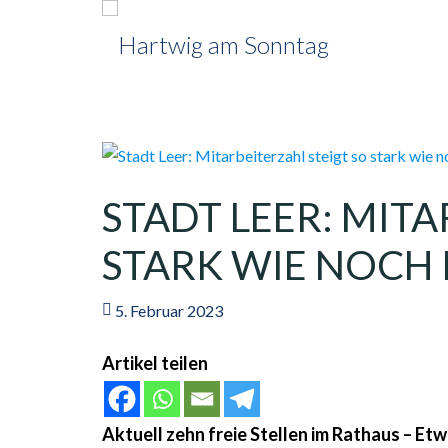
STADT LEER: MITA
STARK WIE NOCH 
5. Februar 2023
Artikel teilen
Aktuell zehn freie Stellen im Rathaus – E