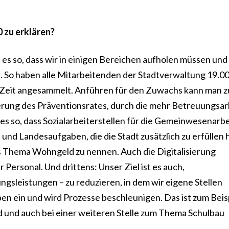
 zu erklären?
t es so, dass wir in einigen Bereichen aufholen müssen und
. So haben alle Mitarbeitenden der Stadtverwaltung 19.0
 Zeit angesammelt. Anführen für den Zuwachs kann man 
ierung des Präventionsrates, durch die mehr Betreuungsarb
es so, dass Sozialarbeiterstellen für die Gemeinwesenarbe
und Landesaufgaben, die die Stadt zusätzlich zu erfüllen h
das Thema Wohngeld zu nennen. Auch die Digitalisierung
 Personal. Und drittens: Unser Ziel ist es auch,
ngsleistungen – zu reduzieren, in dem wir eigene Stellen
en ein und wird Prozesse beschleunigen. Das ist zum Beisp
d und auch bei einer weiteren Stelle zum Thema Schulbau