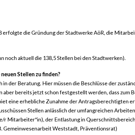
 erfolgte die Gründung der Stadtwerke AöR, die Mitarbei
n noch aktuell die 138,5 Stellen bei den Stadtwerken).
 neuen Stellen zu finden?
h in der Beratung. Hier müssen die Beschlüsse der zustän
ber bereits jetzt schon festgestellt werden, dass zum Be
iet eine erhebliche Zunahme der Antragsberechtigten e
sschüssen Stellen anlässlich der umfangreichen Arbeiten
r Mitarbeiter*in), der Entlastung in Querschnittsbereic
z.B. Gemeinwesenarbeit Weststadt, Präventionsrat)