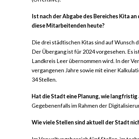
Ist nach der Abgabe des Bereiches Kita an
diese Mitarbeitenden heute?
Die drei städtischen Kitas sind auf Wunsch 
Der Übergang ist für 2024 vorgesehen. Es is
Landkreis Leer übernommen wird. In der Ver
vergangenen Jahre sowie mit einer Kalkulati
34 Stellen.
Hat die Stadt eine Planung, wie langfrist
Gegebenenfalls im Rahmen der Digitalisieru
Wie viele Stellen sind aktuell der Stadt ni