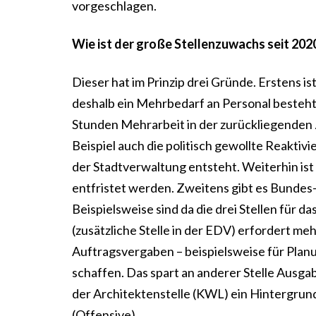
vorgeschlagen.
Wie ist der große Stellenzuwachs seit 2020
Dieser hat im Prinzip drei Gründe. Erstens is
deshalb ein Mehrbedarf an Personal besteht
Stunden Mehrarbeit in der zurückliegenden
Beispiel auch die politisch gewollte Reaktiv
der Stadtverwaltung entsteht. Weiterhin ist 
entfristet werden. Zweitens gibt es Bundes- 
Beispielsweise sind da die drei Stellen für 
(zusätzliche Stelle in der EDV) erfordert mehr
Auftragsvergaben – beispielsweise für Planu
schaffen. Das spart an anderer Stelle Ausgab
der Architektenstelle (KWL) ein Hintergrun
(Offensive).