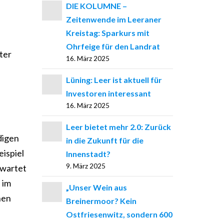
DIE KOLUMNE –
Zeitenwende im Leeraner
Kreistag: Sparkurs mit
Ohrfeige für den Landrat
ter
16. März 2025
Lüning: Leer ist aktuell für
Investoren interessant
16. März 2025
Leer bietet mehr 2.0: Zurück
digen
in die Zukunft für die
ispiel
Innenstadt?
9. März 2025
rwartet
 im
„Unser Wein aus
hen
Breinermoor? Kein
Ostfriesenwitz, sondern 600