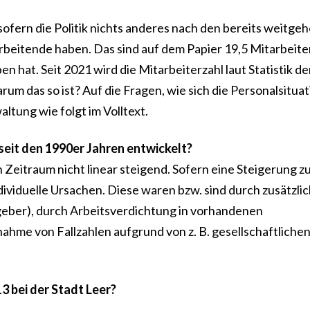
ofern die Politik nichts anderes nach den bereits weitge
rbeitende haben. Das sind auf dem Papier 19,5 Mitarbeit
en hat. Seit 2021 wird die Mitarbeiterzahl laut Statistik de
 das so ist? Auf die Fragen, wie sich die Personalsituat
ltung wie folgt im Volltext.
 seit den 1990er Jahren entwickelt?
 Zeitraum nicht linear steigend. Sofern eine Steigerung z
dividuelle Ursachen. Diese waren bzw. sind durch zusätzli
eber), durch Arbeitsverdichtung in vorhandenen
hme von Fallzahlen aufgrund von z. B. gesellschaftliche
3 bei der Stadt Leer?