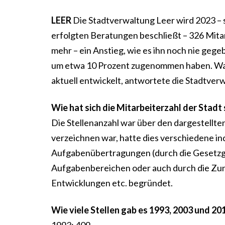
LEER
Die Stadtverwaltung Leer wird 2023 – s
erfolgten Beratungen beschließt – 326 Mita
mehr – ein Anstieg, wie es ihn noch nie gegeb
um etwa 10 Prozent zugenommen haben. Warum
aktuell entwickelt, antwortete die Stadtverwa
Wie hat sich die Mitarbeiterzahl der Stadt
Die Stellenanzahl war über den dargestellten
verzeichnen war, hatte dies verschiedene in
Aufgabenübertragungen (durch die Gesetzg
Aufgabenbereichen oder auch durch die Zuna
Entwicklungen etc. begründet.
Wie viele Stellen gab es 1993, 2003 und 201