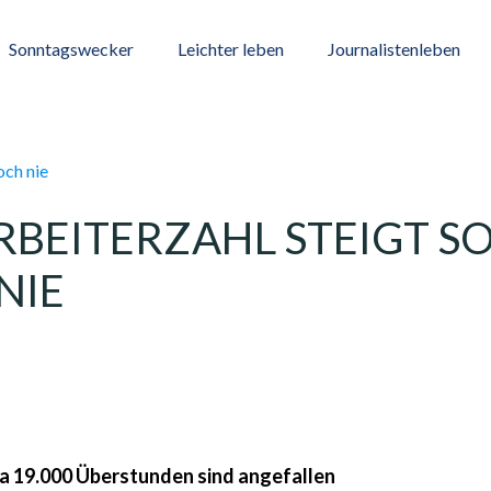
Sonntagswecker
Leichter leben
Journalistenleben
RBEITERZAHL STEIGT S
NIE
twa 19.000 Überstunden sind angefallen