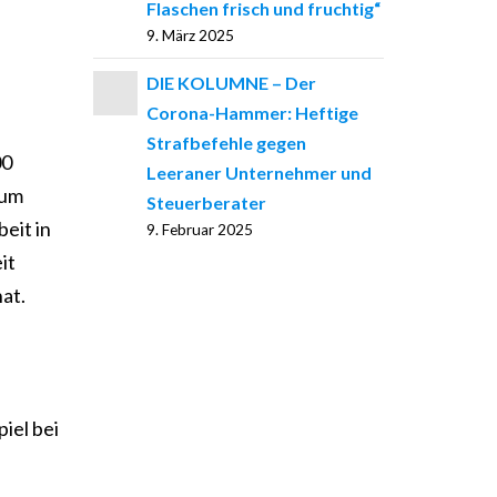
Flaschen frisch und fruchtig“
9. März 2025
DIE KOLUMNE – Der
Corona-Hammer: Heftige
Strafbefehle gegen
00
Leeraner Unternehmer und
zum
Steuerberater
eit in
9. Februar 2025
it
at.
iel bei