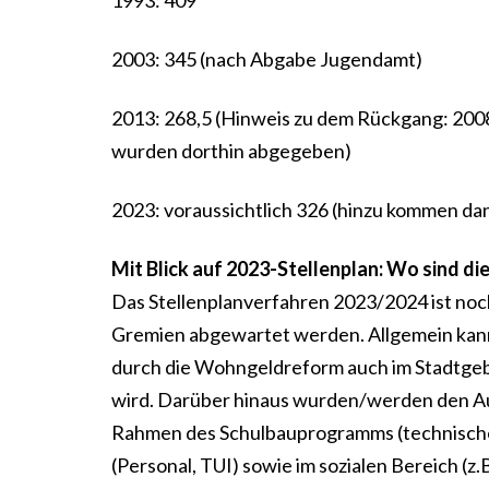
1993: 409
2003: 345 (nach Abgabe Jugendamt)
2013: 268,5 (Hinweis zu dem Rückgang: 2008
wurden dorthin abgegeben)
2023: voraussichtlich 326 (hinzu kommen dan
Mit Blick auf 2023-Stellenplan: Wo sind die
Das Stellenplanverfahren 2023/2024 ist noc
Gremien abgewartet werden. Allgemein kann a
durch die Wohngeldreform auch im Stadtgeb
wird. Darüber hinaus wurden/werden den Au
Rahmen des Schulbauprogramms (technische/
(Personal, TUI) sowie im sozialen Bereich (