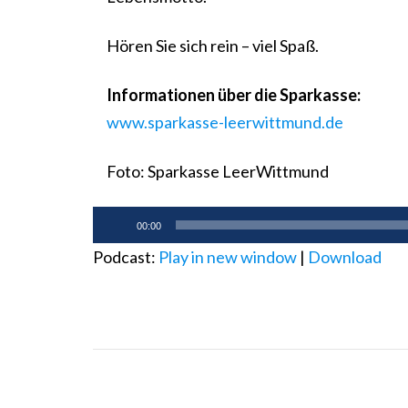
Hören Sie sich rein – viel Spaß.
Informationen über die Sparkasse:
www.sparkasse-leerwittmund.de
Foto: Sparkasse LeerWittmund
Audio-
00:00
Player
Podcast:
Play in new window
|
Download