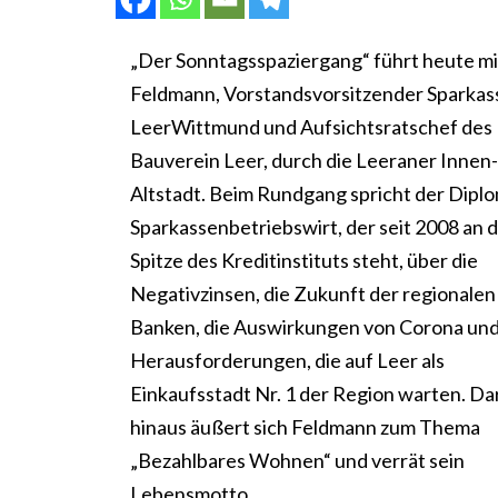
„Der Sonntagsspaziergang“ führt heute mi
Feldmann, Vorstandsvorsitzender Sparkas
LeerWittmund und Aufsichtsratschef des
Bauverein Leer, durch die Leeraner Innen
Altstadt. Beim Rundgang spricht der Dipl
Sparkassenbetriebswirt, der seit 2008 an 
Spitze des Kreditinstituts steht, über die
Negativzinsen, die Zukunft der regionalen
Banken, die Auswirkungen von Corona und
Herausforderungen, die auf Leer als
Einkaufsstadt Nr. 1 der Region warten. D
hinaus äußert sich Feldmann zum Thema
„Bezahlbares Wohnen“ und verrät sein
Lebensmotto.