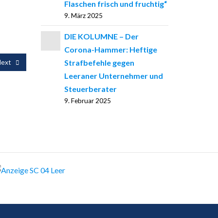
egeln.
Flaschen frisch und fruchtig“
9. März 2025
DIE KOLUMNE – Der
Corona-Hammer: Heftige
Strafbefehle gegen
ext
Leeraner Unternehmer und
Steuerberater
9. Februar 2025