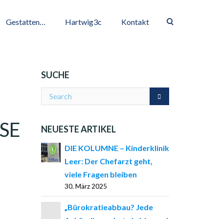
Gestatten…
Hartwig3c
Kontakt
SUCHE
SE
NEUESTE ARTIKEL
DIE KOLUMNE – Kinderklinik
Leer: Der Chefarzt geht,
viele Fragen bleiben
30. März 2025
„Bürokratieabbau? Jede