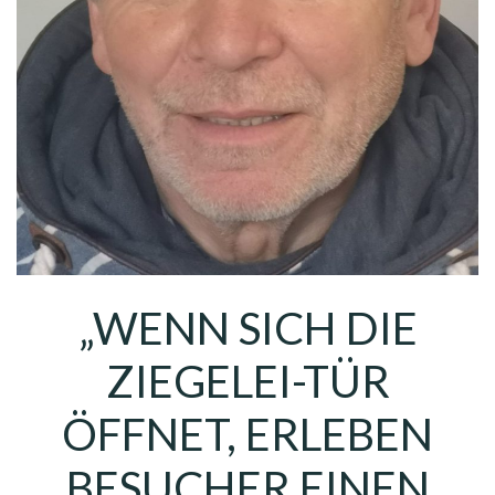
„WENN SICH DIE
ZIEGELEI-TÜR
ÖFFNET, ERLEBEN
BESUCHER EINEN