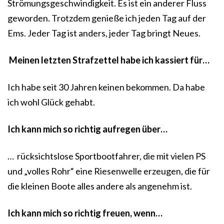
Strömungsgeschwindigkeit. Es ist ein anderer Fluss
geworden. Trotzdem genieße ich jeden Tag auf der
Ems. Jeder Tag ist anders, jeder Tag bringt Neues.
Meinen letzten Strafzettel habe ich kassiert für…
Ich habe seit 30 Jahren keinen bekommen. Da habe
ich wohl Glück gehabt.
Ich kann mich so richtig aufregen über…
… rücksichtslose Sportbootfahrer, die mit vielen PS
und „volles Rohr“ eine Riesenwelle erzeugen, die für
die kleinen Boote alles andere als angenehm ist.
Ich kann mich so richtig freuen, wenn…