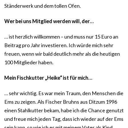
Ständerwerk und dem tollen Ofen.
Wer bei uns Mitglied werden will, der…
… ist herzlich willkommen – und muss nur 15 Euro an
Beitrag pro Jahr investieren. Ich würde mich sehr
freuen, wenn wir bald deutlich mehr als die heutigen
100 Mitglieder haben.
Mein Fischkutter „Heike“ ist für mich…
… sehr wichtig. Es war mein Traum, den Menschen die
Ems zu zeigen. Als Fischer Bruhns aus Ditzum 1996
einen Stahlkutter bekam, habe ich die Chance genutzt
und freue mich jeden Tag, dass ich wieder auf der Ems
sein kann, so wie ich es mit meinem Vater als Kind