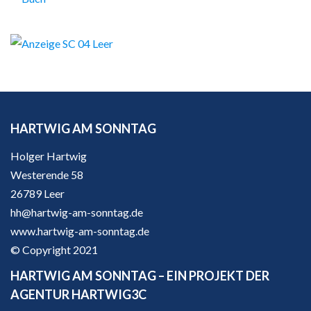
HARTWIG AM SONNTAG
Holger Hartwig
Westerende 58
26789 Leer
hh@hartwig-am-sonntag.de
www.hartwig-am-sonntag.de
© Copyright 2021
HARTWIG AM SONNTAG – EIN PROJEKT DER
AGENTUR HARTWIG3C