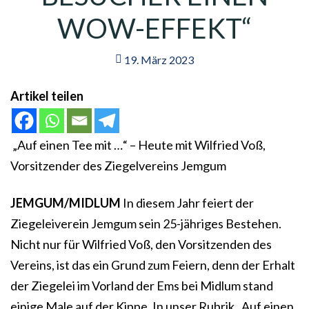
WOW-EFFEKT“
19. März 2023
Artikel teilen
„Auf einen Tee mit …“ – Heute mit Wilfried Voß,
Vorsitzender des Ziegelvereins Jemgum
JEMGUM/MIDLUM
In diesem Jahr feiert der
Ziegeleiverein Jemgum sein 25-jähriges Bestehen.
Nicht nur für Wilfried Voß, den Vorsitzenden des
Vereins, ist das ein Grund zum Feiern, denn der Erhalt
der Ziegelei im Vorland der Ems bei Midlum stand
einige Male auf der Kippe. In unser Rubrik „Auf einen