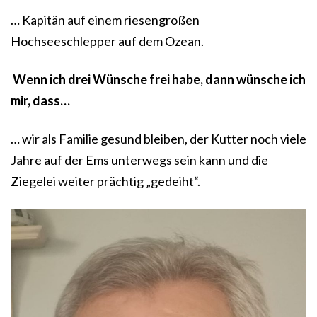
… Kapitän auf einem riesengroßen
Hochseeschlepper auf dem Ozean.
Wenn ich drei Wünsche frei habe, dann wünsche ich
mir, dass…
… wir als Familie gesund bleiben, der Kutter noch viele
Jahre auf der Ems unterwegs sein kann und die
Ziegelei weiter prächtig „gedeiht“.