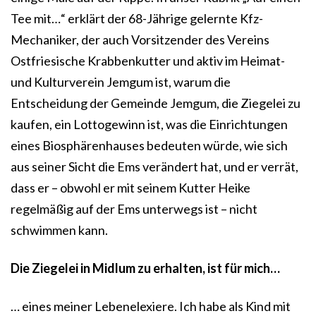
Tee mit…“ erklärt der 68-Jährige gelernte Kfz-
Mechaniker, der auch Vorsitzender des Vereins
Ostfriesische Krabbenkutter und aktiv im Heimat-
und Kulturverein Jemgum ist, warum die
Entscheidung der Gemeinde Jemgum, die Ziegelei zu
kaufen, ein Lottogewinn ist, was die Einrichtungen
eines Biosphärenhauses bedeuten würde, wie sich
aus seiner Sicht die Ems verändert hat, und er verrät,
dass er – obwohl er mit seinem Kutter Heike
regelmäßig auf der Ems unterwegs ist – nicht
schwimmen kann.
Die Ziegelei in Midlum zu erhalten, ist für mich…
… eines meiner Lebenelexiere. Ich habe als Kind mit