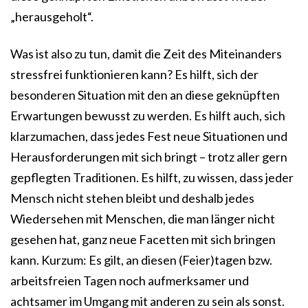
„herausgeholt“.
Was ist also zu tun, damit die Zeit des Miteinanders
stressfrei funktionieren kann? Es hilft, sich der
besonderen Situation mit den an diese geknüpften
Erwartungen bewusst zu werden. Es hilft auch, sich
klarzumachen, dass jedes Fest neue Situationen und
Herausforderungen mit sich bringt – trotz aller gern
gepflegten Traditionen. Es hilft, zu wissen, dass jeder
Mensch nicht stehen bleibt und deshalb jedes
Wiedersehen mit Menschen, die man länger nicht
gesehen hat, ganz neue Facetten mit sich bringen
kann. Kurzum: Es gilt, an diesen (Feier)tagen bzw.
arbeitsfreien Tagen noch aufmerksamer und
achtsamer im Umgang mit anderen zu sein als sonst.