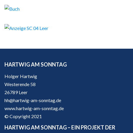
HARTWIG AM SONNTAG
Holger Hartwig
Westerende 58
26789 Leer
hh@hartwig-am-sonntag.de
www.hartwig-am-sonntag.de
© Copyright 2021
HARTWIG AM SONNTAG – EIN PROJEKT DER