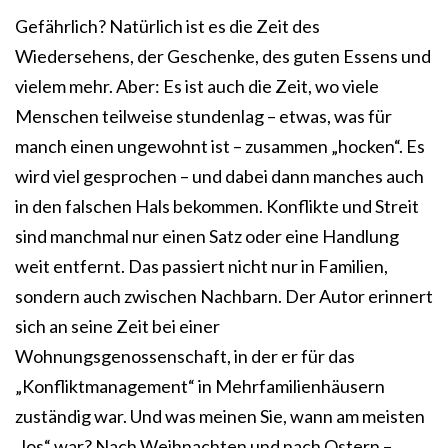
Gefährlich? Natürlich ist es die Zeit des
Wiedersehens, der Geschenke, des guten Essens und
vielem mehr. Aber: Es ist auch die Zeit, wo viele
Menschen teilweise stundenlag – etwas, was für
manch einen ungewohnt ist – zusammen „hocken“. Es
wird viel gesprochen – und dabei dann manches auch
in den falschen Hals bekommen. Konflikte und Streit
sind manchmal nur einen Satz oder eine Handlung
weit entfernt. Das passiert nicht nur in Familien,
sondern auch zwischen Nachbarn. Der Autor erinnert
sich an seine Zeit bei einer
Wohnungsgenossenschaft, in der er für das
„Konfliktmanagement“ in Mehrfamilienhäusern
zuständig war. Und was meinen Sie, wann am meisten
„los“ war? Nach Weihnachten und nach Ostern –