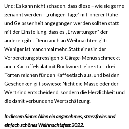
Und: Es kann nicht schaden, dass diese – wie sie gerne
genannt werden – „ruhigen Tage“ mit innerer Ruhe
und Gelassenheit angegangen werden sollten statt
mit der Einstellung, dass es „Erwartungen“ der
anderen gibt. Denn auch an Weihnachten gilt:
Weniger ist manchmal mehr. Statt eines in der
Vorbereitung stressigen 5-Gänge-Menüs schmeckt
auch Kartoffelsalat mit Bockwurst, eine statt drei
Torten reichen für den Kaffeetisch aus, und bei den
Geschenken gilt sowieso: Nicht die Masse oder der
Wert sind entscheidend, sondern die Herzlichkeit und
die damit verbundene Wertschätzung.
In diesem Sinne: Allen ein angenehmes, stressfreies und
einfach schönes Weihnachtsfest 2022.