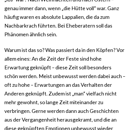
genau immer dann, wenn „die Hütte voll“ war. Ganz
häufig waren es absolute Lappalien, die da zum
Nachbarkrach führten. Bei Eheberatern soll das
Phänomen ähnlich sein.
Warum ist das so? Was passiert da in den Köpfen? Vor
allem eines: An die Zeit der Feste sind hohe
Erwartung geknüpft – diese Zeit soll besonders
schön werden. Meist unbewusst werden dabei auch –
oft zu hohe – Erwartungen an das Verhalten der
Anderen geknüpft. Zudem ist „man“ vielfach nicht
mehr gewohnt, so lange Zeit miteinander zu
verbringen. Gerne werden dann auch Geschichten
aus der Vergangenheit herausgekramt, und die an
diese geknüpften Emotionen unbewusst wieder