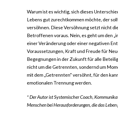
Warum ist es wichtig, sich dieses Untersch
Lebens gut zurechtkommen möchte, der sollte 
versöhnen. Diese Versöhnung setzt nicht di
Betroffenen voraus. Nein, es geht um den „i
einer Veränderung oder einer negativen Ent
Voraussetzungen, Kraft und Freude für Neues
Begegnungen in der Zukunft für alle Beteili
nicht um die Getrennten, sondernd um Mome
mit dem „Getrennten“ versöhnt, für den kann
emotionalen Trennung werden.
* Der Autor ist Systemischer Coach, Kommunikat
Menschen bei Herausforderungen, die das Leben pr