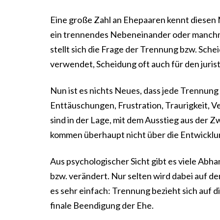
Eine große Zahl an Ehepaaren kennt diesen 
ein trennendes Nebeneinander oder manchm
stellt sich die Frage der Trennung bzw. Sc
verwendet, Scheidung oft auch für den juris
Nun ist es nichts Neues, dass jede Trennung
Enttäuschungen, Frustration, Traurigkeit, V
sind in der Lage, mit dem Ausstieg aus der 
kommen überhaupt nicht über die Entwicklu
Aus psychologischer Sicht gibt es viele Ab
bzw. verändert. Nur selten wird dabei auf de
es sehr einfach: Trennung bezieht sich auf d
finale Beendigung der Ehe.