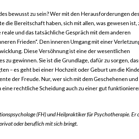
iedes bewusst zu sein? Wer mit den Herausforderungen de
die Bereitschaft haben, sich mit allen, was gewesen ist, 
e reale und das tatsächliche Gespräch mit dem anderen
nneren Frieden“. Den inneren Umgang mit einer Verletzun
wicklung. Diese Versöhnung ist eine der wesentlichen
 zu gewinnen. Sie ist die Grundlage, dafür zu sorgen, das
gten – es geht bei einer Hochzeit oder Geburt um die Kind
nte der Freude. Nur, wer sich mit dem Geschehenen und
 eine rechtliche Scheidung auch zu einer gut funktionier
ionspsychologe (FH) und Heilpraktiker für Psychotherapie. Er 
ivat oder beruflich mit sich bringt.