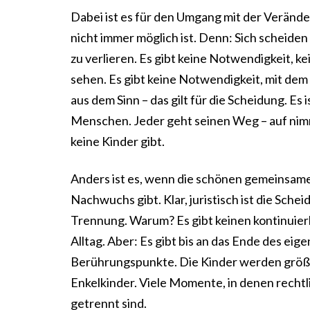
Dabei ist es für den Umgang mit der Verände
nicht immer möglich ist. Denn: Sich scheide
zu verlieren. Es gibt keine Notwendigkeit, 
sehen. Es gibt keine Notwendigkeit, mit d
aus dem Sinn – das gilt für die Scheidung. Es
Menschen. Jeder geht seinen Weg – auf nim
keine Kinder gibt.
Anders ist es, wenn die schönen gemeinsam
Nachwuchs gibt. Klar, juristisch ist die Sche
Trennung. Warum? Es gibt keinen kontinuie
Alltag. Aber: Es gibt bis an das Ende des ei
Berührungspunkte. Die Kinder werden größer
Enkelkinder. Viele Momente, in denen rechtli
getrennt sind.