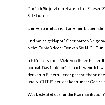
Darf ich Sie jetzt um etwas bitten? Lesen 
Satz lautet:
Denken Sie jetzt nicht an einen blauen El
Und hat es geklappt? Oder hatten Sie gera
nicht. Es hieß doch: Denken Sie NICHT an 
Ich bin mir sicher: Viele von Ihnen hatten 
normal. Das funktioniert auch, wenn ich sag
denken in Bildern. Jeder geschriebene od
und NICHT-Bilder, das kann unser Gehirn n
Was bedeutet das für die Kommunikation? H