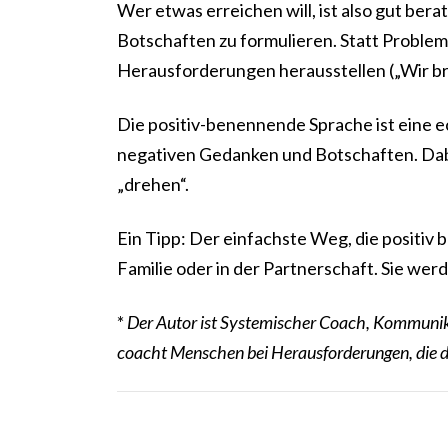
Wer etwas erreichen will, ist also gut be
Botschaften zu formulieren. Statt Probleme
Herausforderungen herausstellen („Wir b
Die positiv-benennende Sprache ist eine 
negativen Gedanken und Botschaften. Dabei
„drehen“.
Ein Tipp: Der einfachste Weg, die positiv 
Familie oder in der Partnerschaft. Sie we
*
Der Autor ist Systemischer Coach, Kommunika
coacht Menschen bei Herausforderungen, die das