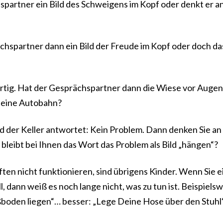
hspartner ein Bild des Schweigens im Kopf oder denkt er a
chspartner dann ein Bild der Freude im Kopf oder doch da
rtig. Hat der Gesprächspartner dann die Wiese vor Augen
r eine Autobahn?
d der Keller antwortet: Kein Problem. Dann denken Sie an
bleibt bei Ihnen das Wort das Problem als Bild „hängen“?
en nicht funktionieren, sind übrigens Kinder. Wenn Sie 
, dann weiß es noch lange nicht, was zu tun ist. Beispielsw
boden liegen“… besser: „Lege Deine Hose über den Stuhl“