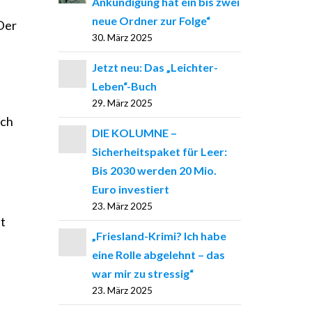
Ankündigung hat ein bis zwei
neue Ordner zur Folge“
 Der
30. März 2025
Jetzt neu: Das „Leichter-
Leben“-Buch
29. März 2025
och
DIE KOLUMNE –
Sicherheitspaket für Leer:
Bis 2030 werden 20 Mio.
Euro investiert
23. März 2025
t
„Friesland-Krimi? Ich habe
eine Rolle abgelehnt – das
war mir zu stressig“
23. März 2025