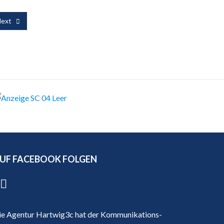
ext
UF FACEBOOK FOLGEN
ie Agentur Hartwig3c hat der Kommunikations-