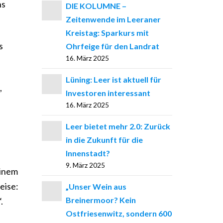
ns
DIE KOLUMNE –
Zeitenwende im Leeraner
Kreistag: Sparkurs mit
s
Ohrfeige für den Landrat
16. März 2025
Lüning: Leer ist aktuell für
,
Investoren interessant
16. März 2025
Leer bietet mehr 2.0: Zurück
in die Zukunft für die
Innenstadt?
9. März 2025
einem
eise:
„Unser Wein aus
Breinermoor? Kein
.
Ostfriesenwitz, sondern 600