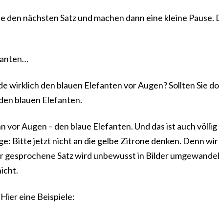
Sie den nächsten Satz und machen dann eine kleine Pause.
efanten…
de wirklich den blauen Elefanten vor Augen? Sollten Sie d
den blauen Elefanten.
ihn vor Augen – den blaue Elefanten. Und das ist auch völlig
e: Bitte jetzt nicht an die gelbe Zitrone denken. Denn wir
er gesprochene Satz wird unbewusst in Bilder umgewandel
icht.
ier eine Beispiele: