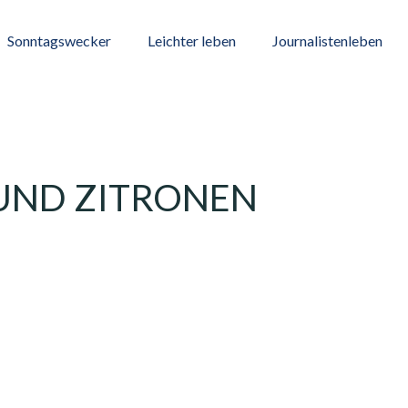
Sonntagswecker
Leichter leben
Journalistenleben
UND ZITRONEN