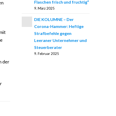
Flaschen frisch und fruchtig“
en
9. März 2025
DIE KOLUMNE – Der
Corona-Hammer: Heftige
mit
Strafbefehle gegen
ve
Leeraner Unternehmer und
Steuerberater
9. Februar 2025
n der
r