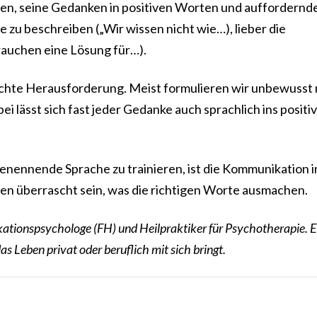
raten, seine Gedanken in positiven Worten und auffordernd
 zu beschreiben („Wir wissen nicht wie…), lieber die
rauchen eine Lösung für…).
echte Herausforderung. Meist formulieren wir unbewusst 
 lässt sich fast jeder Gedanke auch sprachlich ins positi
benennende Sprache zu trainieren, ist die Kommunikation i
rden überrascht sein, was die richtigen Worte ausmachen.
tionspsychologe (FH) und Heilpraktiker für Psychotherapie. E
 Leben privat oder beruflich mit sich bringt.