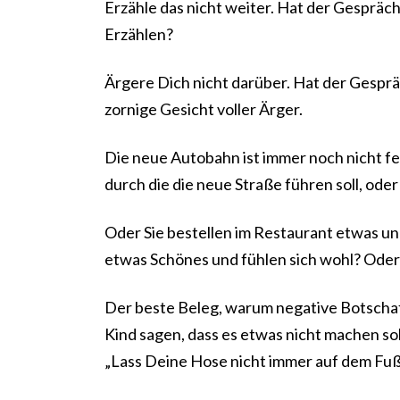
Erzähle das nicht weiter. Hat der Gespräc
Erzählen?
Ärgere Dich nicht darüber. Hat der Gesprä
zornige Gesicht voller Ärger.
Die neue Autobahn ist immer noch nicht fe
durch die die neue Straße führen soll, ode
Oder Sie bestellen im Restaurant etwas un
etwas Schönes und fühlen sich wohl? Oder 
Der beste Beleg, warum negative Botschaft
Kind sagen, dass es etwas nicht machen soll
„Lass Deine Hose nicht immer auf dem Fuß