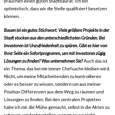
brauchen einen guten Stadtbaurat. Ich bin
optimistisch, dass wir die Stelle qualifiziert besetzen
können.
Bauen ist ein gutes Stichwort. Viele größere Projekte in der
Stadt stocken aus den unterschiedlichsten Gründen. Bei
Investoren ist Unzufriedenheit zu spüren. Gibt es hier von
Ihrer Seite ein Sofortprogramm, um mit Investoren zügig
Lösungen zu finden? Was unternehmen Sie?
Auch das ist
ein Thema, das bei mir immer Chefsache bleiben wird.
Nicht, um meine Mitarbeitenden zu kontrollieren
oder es besser zu wissen, sondern um aus meiner
Position Differenzen aus dem Weg zu räumen und
Lösungen zu finden. Bei den zentralen Projekten
habe ich mir die Mühe gemacht, selbst in die Akten zu
schauen, um festzustellen, warum es wo nicht