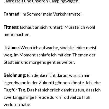
Jahreszeit und unseren Campingwagen.
Fahrrad:
Im Sommer mein Verkehrsmittel.
Fitness:
(schaut an sich runter): Müsste ich wohl
mehr machen.
Träume:
Wenn ich aufwache, sind sie leider meist
weg. Im Moment schlafe ich mit den Themen der
Stadt ein und morgens geht es weiter.
Belohnung:
Ich denke nicht daran, was ich mir
irgendwann in der Zukunft gönnen könnte. Ich lebe
Tag für Tag. Das hat sicherlich damit zu tun, dass ich
zwei langjährige Freude durch Tod viel zu früh
verloren habe.