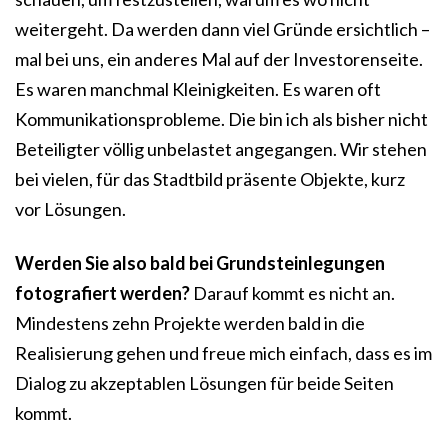
weitergeht. Da werden dann viel Gründe ersichtlich –
mal bei uns, ein anderes Mal auf der Investorenseite.
Es waren manchmal Kleinigkeiten. Es waren oft
Kommunikationsprobleme. Die bin ich als bisher nicht
Beteiligter völlig unbelastet angegangen. Wir stehen
bei vielen, für das Stadtbild präsente Objekte, kurz
vor Lösungen.
Werden Sie also bald bei Grundsteinlegungen
fotografiert werden?
Darauf kommt es nicht an.
Mindestens zehn Projekte werden bald in die
Realisierung gehen und freue mich einfach, dass es im
Dialog zu akzeptablen Lösungen für beide Seiten
kommt.