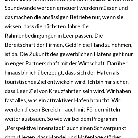
Spundwände werden erneuert werden müssen und
das machen die ansässigen Betriebe nur, wenn sie
wissen, dass die nächsten Jahre die
Rahmenbedingungen in Leer passen. Die
Bereitschaft der Firmen, Geld in die Hand zu nehmen,
ist da. Die Zukunft des gewerblichen Hafens geht nur
in enger Partnerschaft mit der Wirtschaft. Darüber
hinaus bin ich überzeugt, dass sich der Hafen als
touristisches Ziel entwickeln wird. Ich bin mir sicher,
dass Leer Ziel von Kreuzfahrten sein wird. Wir haben
fast alles, was ein attraktiver Hafen braucht. Wir
werden diesen Bereich – auch mit Fördermitteln –
weiter ausbauen. So wie wir bei dem Programm
„Perspektive Innenstadt“ auch einen Schwerpunkt
darauf legen, dass Handel und Hafenlage stärker