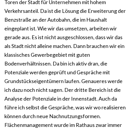
Toren der Stadt für Unternehmen mit hohem
Verkehrsanteil. Da ist die Lösung die Erweiterung der
Benzstraße an der Autobahn, die im Haushalt
eingeplant ist. Wie wir das umsetzen, arbeiten wir
gerade aus. Es ist nicht ausgeschlossen, dass wir das
als Stadt nicht alleine machen. Dann brauchen wir ein
klassisches Gewerbegebiet mit guten
Bodenverhältnissen. Da bin ich aktiv dran, die
Potenziale werden geprüft und Gespräche mit
Grundstückseigentümern laufen. Genaueres werde
ich dazu noch nicht sagen. Der dritte Bereich ist die
Analyse der Potenziale in der Innenstadt. Auch da
führe ich selbst die Gespräche, was wir wo realisieren
können durch neue Nachnutzungsformen.
Flächenmanagement wurde im Rathaus zwar immer