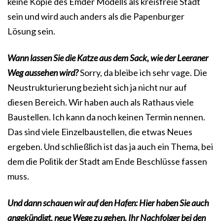
keine Kopie des Emder Modells als kreisfreie Stadt
sein und wird auch anders als die Papenburger
Lösung sein.
Wann lassen Sie die Katze aus dem Sack, wie der Leeraner
Weg aussehen wird?
Sorry, da bleibe ich sehr vage. Die
Neustrukturierung bezieht sich ja nicht nur auf
diesen Bereich. Wir haben auch als Rathaus viele
Baustellen. Ich kann da noch keinen Termin nennen.
Das sind viele Einzelbaustellen, die etwas Neues
ergeben. Und schließlich ist das ja auch ein Thema, bei
dem die Politik der Stadt am Ende Beschlüsse fassen
muss.
Und dann schauen wir auf den Hafen: Hier haben Sie auch
angekündigt, neue Wege zu gehen. Ihr Nachfolger bei den