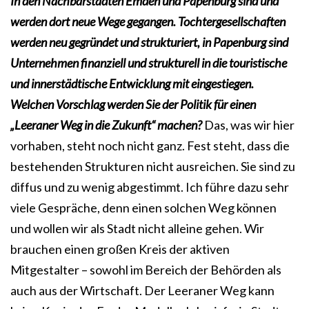
In den Nachbarstädten Emden und Papenburg sind und
werden dort neue Wege gegangen. Tochtergesellschaften
werden neu gegründet und strukturiert, in Papenburg sind
Unternehmen finanziell und strukturell in die touristische
und innerstädtische Entwicklung mit eingestiegen.
Welchen Vorschlag werden Sie der Politik für einen
„Leeraner Weg in die Zukunft“ machen?
Das, was wir hier
vorhaben, steht noch nicht ganz. Fest steht, dass die
bestehenden Strukturen nicht ausreichen. Sie sind zu
diffus und zu wenig abgestimmt. Ich führe dazu sehr
viele Gespräche, denn einen solchen Weg können
und wollen wir als Stadt nicht alleine gehen. Wir
brauchen einen großen Kreis der aktiven
Mitgestalter – sowohl im Bereich der Behörden als
auch aus der Wirtschaft. Der Leeraner Weg kann