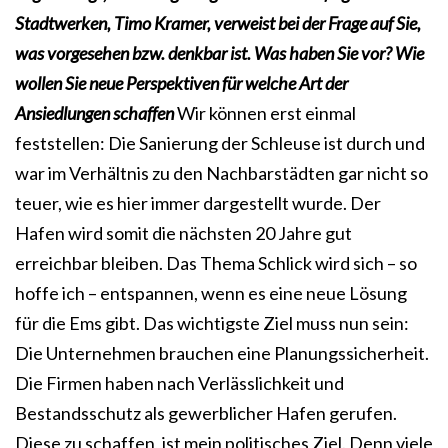
Stadtwerken, Timo Kramer, verweist bei der Frage auf Sie,
was vorgesehen bzw. denkbar ist. Was haben Sie vor? Wie
wollen Sie neue Perspektiven für welche Art der
Ansiedlungen schaffen
Wir können erst einmal
feststellen: Die Sanierung der Schleuse ist durch und
war im Verhältnis zu den Nachbarstädten gar nicht so
teuer, wie es hier immer dargestellt wurde. Der
Hafen wird somit die nächsten 20 Jahre gut
erreichbar bleiben. Das Thema Schlick wird sich – so
hoffe ich – entspannen, wenn es eine neue Lösung
für die Ems gibt. Das wichtigste Ziel muss nun sein:
Die Unternehmen brauchen eine Planungssicherheit.
Die Firmen haben nach Verlässlichkeit und
Bestandsschutz als gewerblicher Hafen gerufen.
Diese zu schaffen, ist mein politisches Ziel. Denn viele