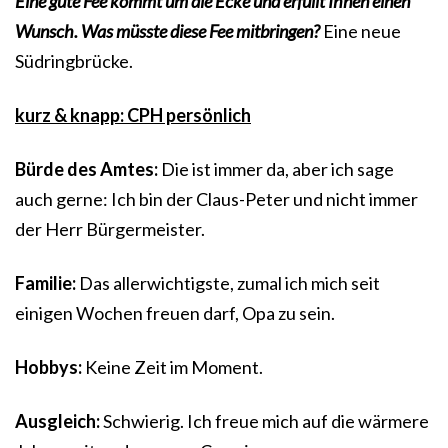
Eine gute Fee kommt um die Ecke und erfüllt Ihnen einen
Wunsch. Was müsste diese Fee mitbringen?
Eine neue
Südringbrücke.
kurz & knapp: CPH persönlich
Bürde des Amtes:
Die ist immer da, aber ich sage
auch gerne: Ich bin der Claus-Peter und nicht immer
der Herr Bürgermeister.
Familie:
Das allerwichtigste, zumal ich mich seit
einigen Wochen freuen darf, Opa zu sein.
Hobbys:
Keine Zeit im Moment.
Ausgleich:
Schwierig. Ich freue mich auf die wärmere