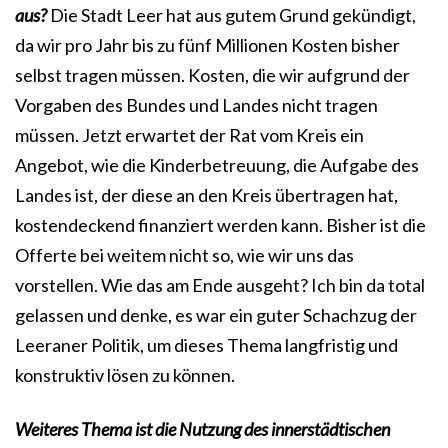
aus?
Die Stadt Leer hat aus gutem Grund gekündigt,
da wir pro Jahr bis zu fünf Millionen Kosten bisher
selbst tragen müssen. Kosten, die wir aufgrund der
Vorgaben des Bundes und Landes nicht tragen
müssen. Jetzt erwartet der Rat vom Kreis ein
Angebot, wie die Kinderbetreuung, die Aufgabe des
Landes ist, der diese an den Kreis übertragen hat,
kostendeckend finanziert werden kann. Bisher ist die
Offerte bei weitem nicht so, wie wir uns das
vorstellen. Wie das am Ende ausgeht? Ich bin da total
gelassen und denke, es war ein guter Schachzug der
Leeraner Politik, um dieses Thema langfristig und
konstruktiv lösen zu können.
Weiteres Thema ist die Nutzung des innerstädtischen