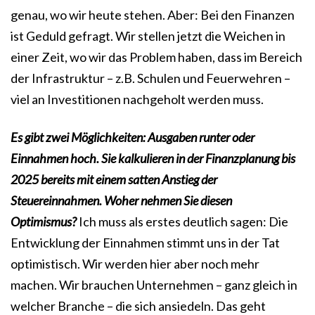
genau, wo wir heute stehen. Aber: Bei den Finanzen
ist Geduld gefragt. Wir stellen jetzt die Weichen in
einer Zeit, wo wir das Problem haben, dass im Bereich
der Infrastruktur – z.B. Schulen und Feuerwehren –
viel an Investitionen nachgeholt werden muss.
Es gibt zwei Möglichkeiten: Ausgaben runter oder
Einnahmen hoch. Sie kalkulieren in der Finanzplanung bis
2025 bereits mit einem satten Anstieg der
Steuereinnahmen. Woher nehmen Sie diesen
Optimismus?
Ich muss als erstes deutlich sagen: Die
Entwicklung der Einnahmen stimmt uns in der Tat
optimistisch. Wir werden hier aber noch mehr
machen. Wir brauchen Unternehmen – ganz gleich in
welcher Branche – die sich ansiedeln. Das geht