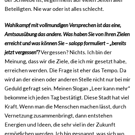
Beteiligten. Nie war oder ist alles schlecht.
Wahlkampf mit vollmundigen Versprechen ist das eine,
Amtsausübung das andere. Was haben Sie von Ihren Zielen
erreicht und was können Sie – salopp formuliert – „bereits
jetzt vergessen“?
Vergessen? Nichts. Ich bin der
Meinung, dass wir die Ziele, die ich mir gesetzt habe,
erreichen werden. Die Frage ist eher das Tempo. Da
wird an der einen oder anderen Stelle nicht nur bei mir
Geduld gefragt sein. Meinen Slogan „Leer kann mehr“
bekomme ich jeden Tag bestätigt. Diese Stadt hat viel
Kraft. Wenn man die Menschen machen lässt, durch
Vernetzung zusammenbringt, dann entstehen
Energien und Ideen, die sehr viel in der Zukunft
ermöglichen werden. Ich bin gespannt, was sich wo