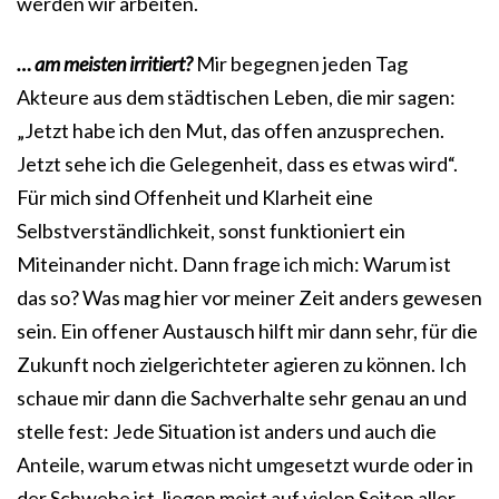
werden wir arbeiten.
… am meisten irritiert?
Mir begegnen jeden Tag
Akteure aus dem städtischen Leben, die mir sagen:
„Jetzt habe ich den Mut, das offen anzusprechen.
Jetzt sehe ich die Gelegenheit, dass es etwas wird“.
Für mich sind Offenheit und Klarheit eine
Selbstverständlichkeit, sonst funktioniert ein
Miteinander nicht. Dann frage ich mich: Warum ist
das so? Was mag hier vor meiner Zeit anders gewesen
sein. Ein offener Austausch hilft mir dann sehr, für die
Zukunft noch zielgerichteter agieren zu können. Ich
schaue mir dann die Sachverhalte sehr genau an und
stelle fest: Jede Situation ist anders und auch die
Anteile, warum etwas nicht umgesetzt wurde oder in
der Schwebe ist, liegen meist auf vielen Seiten aller