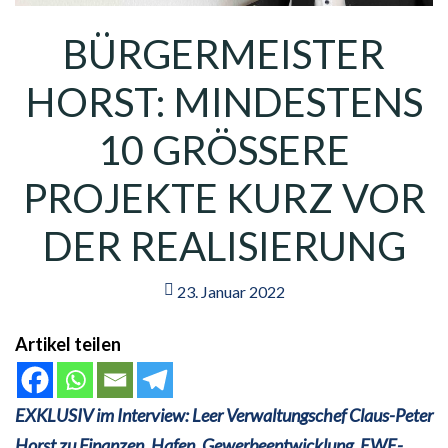
BÜRGERMEISTER
HORST: MINDESTENS
10 GRÖSSERE P
ROJEKTE KURZ VOR D
ER REALISIERUNG
23. Januar 2022
Artikel teilen
EXKLUSIV im Interview: Leer Verwaltungschef Claus-Peter
Horst zu Finanzen, Hafen, Gewerbeentwicklung, EWE-