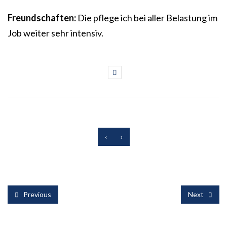
Freundschaften:
Die pflege ich bei aller Belastung im
Job weiter sehr intensiv.
‹
›
Previous
Next