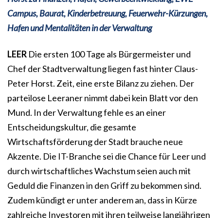
Campus, Baurat, Kinderbetreuung, Feuerwehr-Kürzungen,
Hafen und Mentalitäten in der Verwaltung
LEER
Die ersten 100 Tage als Bürgermeister und
Chef der Stadtverwaltung liegen fast hinter Claus-
Peter Horst. Zeit, eine erste Bilanz zu ziehen. Der
parteilose Leeraner nimmt dabei kein Blatt vor den
Mund. In der Verwaltung fehle es an einer
Entscheidungskultur, die gesamte
Wirtschaftsförderung der Stadt brauche neue
Akzente. Die IT-Branche sei die Chance für Leer und
durch wirtschaftliches Wachstum seien auch mit
Geduld die Finanzen in den Griff zu bekommen sind.
Zudem kündigt er unter anderem an, dass in Kürze
zahlreiche Investoren mit ihren teilweise langjährigen