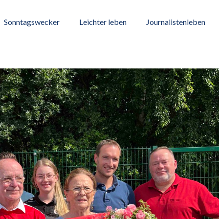
Sonntagswecker
Leichter leben
Journalistenleben