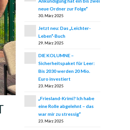
Ankündigung hat ein bis zwei
neue Ordner zur Folge“
30. März 2025
Jetzt neu: Das „Leichter-
Leben“-Buch
29. März 2025
DIE KOLUMNE –
Sicherheitspaket für Leer:
Bis 2030 werden 20 Mio.
Euro investiert
23. März 2025
„Friesland-Krimi? Ich habe
T
eine Rolle abgelehnt – das
war mir zu stressig“
23. März 2025