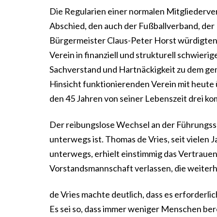
Die Regularien einer normalen Mitgliederve
Abschied, den auch der Fußballverband, der 
Bürgermeister Claus-Peter Horst würdigten
Verein in finanziell und strukturell schwier
Sachverstand und Hartnäckigkeit zu dem gemac
Hinsicht funktionierenden Verein mit heute 
den 45 Jahren von seiner Lebenszeit drei kom
Der reibungslose Wechsel an der Führungssp
unterwegs ist. Thomas de Vries, seit vielen 
unterwegs, erhielt einstimmig das Vertrauen 
Vorstandsmannschaft verlassen, die weiterh
de Vries machte deutlich, dass es erforderlic
Es sei so, dass immer weniger Menschen be