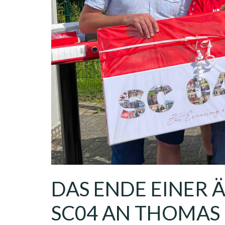
DAS ENDE EINER 
SC04 AN THOMAS 