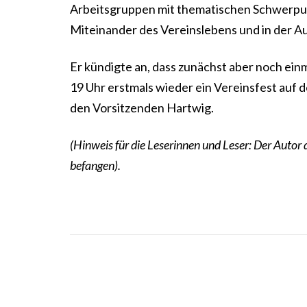
Arbeitsgruppen mit thematischen Schwerpun
Miteinander des Vereinslebens und in der A
Er kündigte an, dass zunächst aber noch einma
19 Uhr erstmals wieder ein Vereinsfest auf 
den Vorsitzenden Hartwig.
(Hinweis für die Leserinnen und Leser: Der Autor 
befangen).