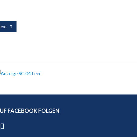
ext
UF FACEBOOK FOLGEN