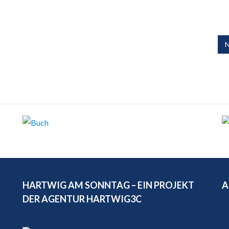
N
HARTWIG AM SONNTAG – EIN PROJEKT
A
DER AGENTUR HARTWIG3C