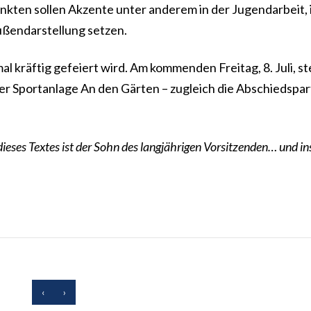
kten sollen Akzente unter anderem in der Jugendarbeit, 
ußendarstellung setzen.
l kräftig gefeiert wird. Am kommenden Freitag, 8. Juli, st
der Sportanlage An den Gärten – zugleich die Abschiedspar
dieses Textes ist der Sohn des langjährigen Vorsitzenden… und in
‹
›