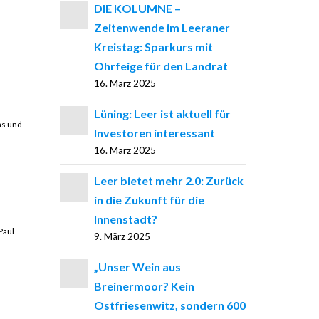
DIE KOLUMNE –
Zeitenwende im Leeraner
Kreistag: Sparkurs mit
Ohrfeige für den Landrat
16. März 2025
Lüning: Leer ist aktuell für
ns und
Investoren interessant
16. März 2025
Leer bietet mehr 2.0: Zurück
in die Zukunft für die
Innenstadt?
Paul
9. März 2025
„Unser Wein aus
Breinermoor? Kein
Ostfriesenwitz, sondern 600