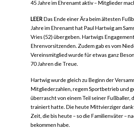
45 Jahre im Ehrenamt aktiv – Mitglieder ma
LEER
Das Ende einer Ära beim ältesten Fußba
Jahre im Ehrenamt hat Paul Hartwig am Sams
Vries (52) übergeben. Hartwigs Engagement
Ehrenvorsitzenden. Zudem gab es vom Nieder
Vereinsmitglied wurde für etwas ganz Beson
70 Jahren die Treue.
Hartwig wurde gleich zu Beginn der Versamml
Mitgliederzahlen, regem Sportbetrieb und 
überrascht von einem Teil seiner Fußballer, 
trainiert hatte. Die heute Mittvierziger dan
Zeit, die bis heute – so die Familienväter –
bekommen habe.