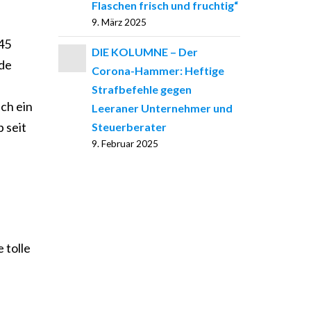
Flaschen frisch und fruchtig“
9. März 2025
45
DIE KOLUMNE – Der
 de
Corona-Hammer: Heftige
Strafbefehle gegen
ch ein
Leeraner Unternehmer und
 seit
Steuerberater
9. Februar 2025
h
 tolle