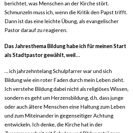
berichtet, was Menschen an der Kirche stört.
Schmunzeln muss ich, wenn die Kritik den Papst trifft.
Dann ist das eine leichte Übung, als evangelischer
Pastor darauf zu reagieren.
Das Jahresthema Bildung habe ich für meinen Start
als Stadtpastor gewählt, weil…
… ich jahrzehntelang Schulpfarrer war und sich
Bildung wie ein roter Faden durch mein Leben zieht.
Ich verstehe Bildung dabei nicht als religiöses Wissen,
sondern es geht um Herzensbildung, d.h. dass junge
oder auch ältere Menschen eine Haltung zum Leben
und zum Miteinander in gegenseitiger Achtung
entwickeln. Ich denke, die Kirche hat in der