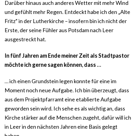
Darüber hinaus auch anderes Wetter mit mehr Wind
und gefühlt mehr Regen. Entdeckt habe ich den „Alte
Fritz“ in der Lutherkirche – insofern bin ich nicht der
Erste, der seine Fühler aus Potsdam nach Leer
ausgestreckt hat.
In fünf Jahren am Ende meiner Zeit als Stadtpastor
möchte ich gerne sagen können, dass …
… ich einen Grundstein legen konnte für eine im
Moment noch neue Aufgabe. Ich bin überzeugt, dass
aus dem Projektpfarramt eine etablierte Aufgabe
geworden sein wird. Ich sehe es als wichtig an, dass
Kirche stärker auf die Menschen zugeht, dafür will ich
in Leer in den nächsten Jahren eine Basis gelegt
haben.