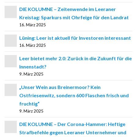
DIE KOLUMNE – Zeitenwende im Leeraner
Kreistag: Sparkurs mit Ohrfeige für den Landrat
16. März 2025
Lüning: Leer ist aktuell für Investoren interessant
16. März 2025
Leer bietet mehr 2.0: Zurück in die Zukunft für die
Innenstadt?
9. März 2025
„Unser Wein aus Breinermoor? Kein
Ostfriesenwitz, sondern 600 Flaschen frisch und
fruchtig“
9. März 2025
DIE KOLUMNE – Der Corona-Hammer: Heftige
Strafbefehle gegen Leeraner Unternehmer und