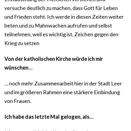
versuche deutlich zu machen, dass Gott für Leben
und Frieden steht. Ich werde in diesen Zeiten weiter
beten und zu Mahnwachen aufrufen und selbst
teilnehmen, weil es wichtig ist, Zeichen gegen den
Krieg zu setzen
Von der katholischen Kirche würde ich mir
wünschen…
… noch mehr Zusammenarbeit hier in der Stadt Leer
und im größeren Rahmen eine stärkere Einbindung
von Frauen.
Ich habe das letzte Mal gelogen, als…