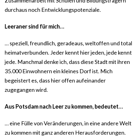
Zusammenarbeit mit Schulen und Bildungsträgern
durchaus noch Entwicklungspotenziale.
Leeraner sind für mich…
… speziell, freundlich, geradeaus, weltoffen und total
heimatverbunden. Jeder kennt hier jeden, jede kennt
jede. Manchmal denke ich, dass diese Stadt mit ihren
35.000 Einwohnern ein kleines Dorf ist. Mich
begeistert es, dass hier offen aufeinander
zugegangen wird.
Aus Potsdam nach Leer zu kommen, bedeutet…
… eine Fülle von Veränderungen, in eine andere Welt
zu kommen mit ganz anderen Herausforderungen.