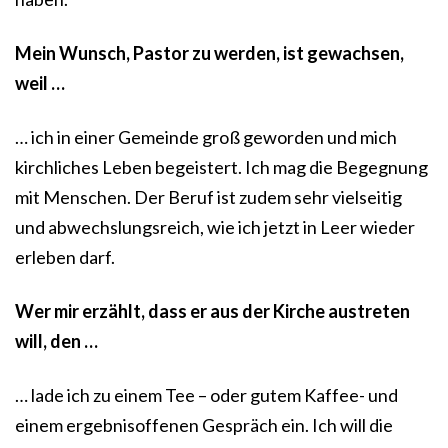
Mein Wunsch, Pastor zu werden, ist gewachsen,
weil …
… ich in einer Gemeinde groß geworden und mich
kirchliches Leben begeistert. Ich mag die Begegnung
mit Menschen. Der Beruf ist zudem sehr vielseitig
und abwechslungsreich, wie ich jetzt in Leer wieder
erleben darf.
Wer mir erzählt, dass er aus der Kirche austreten
will, den …
… lade ich zu einem Tee – oder gutem Kaffee- und
einem ergebnisoffenen Gespräch ein. Ich will die