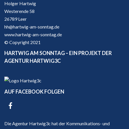
Holger Hartwig
Westerende 58
26789 Leer
hh@hartwig-am-sonntag.de
www.hartwig-am-sonntag.de
© Copyright 2021
HARTWIG AM SONNTAG – EIN PROJEKT DER
AGENTUR HARTWIG3C
AUF FACEBOOK FOLGEN
Die Agentur Hartwig3c hat der Kommunikations- und