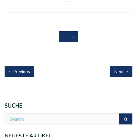
‹
›
Previous
Next
SUCHE
NEUESTE ARTIKEL