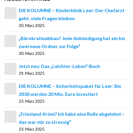
DIE KOLUMNE – Kinderklinik Leer: Der Chefarzt
geht, viele Fragen bleiben
30. März 2025
„Bürokratieabbau? Jede Ankündigung hat ein bis
zwei neue Ordner zur Folge“
30. März 2025
Jetzt neu: Das „Leichter-Leben“-Buch
29. März 2025
DIE KOLUMNE – Sicherheitspaket für Leer: Bis
2030 werden 20 Mio. Euro investiert
23. März 2025
„Friesland-Krimi? Ich habe eine Rolle abgelehnt –
das war mir zu stressig“
23. März 2025