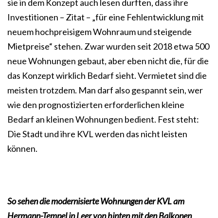
sie in dem Konzept auch lesen durften, dass ihre
Investitionen – Zitat – „für eine Fehlentwicklung mit
neuem hochpreisigem Wohnraum und steigende
Mietpreise“ stehen. Zwar wurden seit 2018 etwa 500
neue Wohnungen gebaut, aber eben nicht die, für die
das Konzept wirklich Bedarf sieht. Vermietet sind die
meisten trotzdem. Man darf also gespannt sein, wer
wie den prognostizierten erforderlichen kleine
Bedarf an kleinen Wohnungen bedient. Fest steht:
Die Stadt und ihre KVL werden das nicht leisten
können.
So sehen die modernisierte Wohnungen der KVL am
Hermann-Tempel in Leer von hinten mit den Balkonen