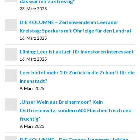
das war mir zu stressig“
23. März 2025
DIE KOLUMNE – Zeitenwende im Leeraner
Kreistag: Sparkurs mit Ohrfeige für den Landrat
16. März 2025
Lüning: Leer ist aktuell für Investoren interessant
16. März 2025
Leer bietet mehr 2.0: Zurück in die Zukunft für die
Innenstadt?
9. März 2025
„Unser Wein aus Breinermoor? Kein
Ostfriesenwitz, sondern 600 Flaschen frisch und
fruchtig“
9. März 2025
DIE KOLUMNE – Der Corona-Hammer: Heftige