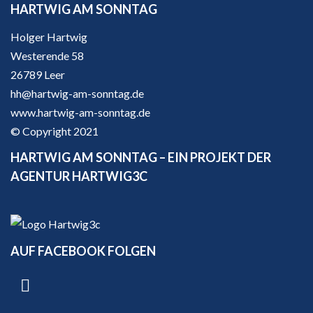
HARTWIG AM SONNTAG
Holger Hartwig
Westerende 58
26789 Leer
hh@hartwig-am-sonntag.de
www.hartwig-am-sonntag.de
© Copyright 2021
HARTWIG AM SONNTAG – EIN PROJEKT DER
AGENTUR HARTWIG3C
AUF FACEBOOK FOLGEN