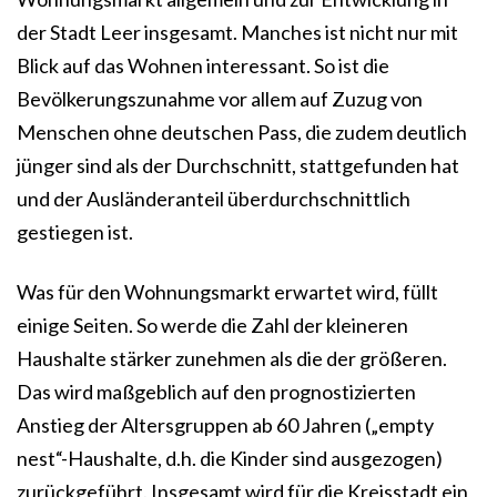
der Stadt Leer insgesamt. Manches ist nicht nur mit
Blick auf das Wohnen interessant. So ist die
Bevölkerungszunahme vor allem auf Zuzug von
Menschen ohne deutschen Pass, die zudem deutlich
jünger sind als der Durchschnitt, stattgefunden hat
und der Ausländeranteil überdurchschnittlich
gestiegen ist.
Was für den Wohnungsmarkt erwartet wird, füllt
einige Seiten. So werde die Zahl der kleineren
Haushalte stärker zunehmen als die der größeren.
Das wird maßgeblich auf den prognostizierten
Anstieg der Altersgruppen ab 60 Jahren („empty
nest“-Haushalte, d.h. die Kinder sind ausgezogen)
zurückgeführt. Insgesamt wird für die Kreisstadt ein