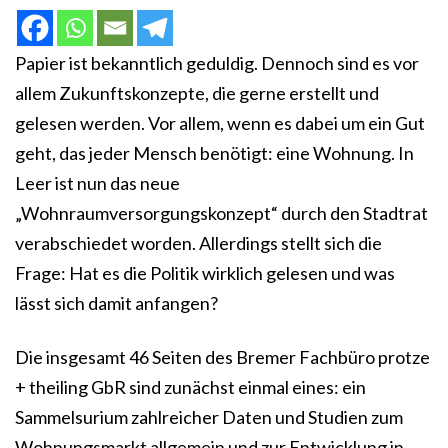
Papier ist bekanntlich geduldig. Dennoch sind es vor
allem Zukunftskonzepte, die gerne erstellt und
gelesen werden. Vor allem, wenn es dabei um ein Gut
geht, das jeder Mensch benötigt: eine Wohnung. In
Leer ist nun das neue
„Wohnraumversorgungskonzept“ durch den Stadtrat
verabschiedet worden. Allerdings stellt sich die
Frage: Hat es die Politik wirklich gelesen und was
lässt sich damit anfangen?
Die insgesamt 46 Seiten des Bremer Fachbüro protze
+ theiling GbR sind zunächst einmal eines: ein
Sammelsurium zahlreicher Daten und Studien zum
Wohnungsmarkt allgemein und zur Entwicklung in