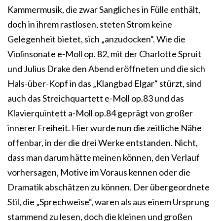
Kammermusik, die zwar Sangliches in Fülle enthält,
doch in ihrem rastlosen, steten Strom keine
Gelegenheit bietet, sich „anzudocken“. Wie die
Violinsonate e-Moll op. 82, mit der Charlotte Spruit
und Julius Drake den Abend eröffneten und die sich
Hals-über-Kopf in das „Klangbad Elgar“ stürzt, sind
auch das Streichquartett e-Moll op.83 und das
Klavierquintett a-Moll op.84 geprägt von großer
innerer Freiheit. Hier wurde nun die zeitliche Nähe
offenbar, in der die drei Werke entstanden. Nicht,
dass man darum hätte meinen können, den Verlauf
vorhersagen, Motive im Voraus kennen oder die
Dramatik abschätzen zu können. Der übergeordnete
Stil, die „Sprechweise“, waren als aus einem Ursprung
stammend zu lesen, doch die kleinen und großen