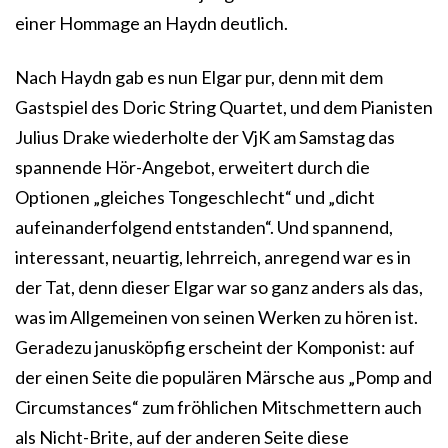
einer Hommage an Haydn deutlich.
Nach Haydn gab es nun Elgar pur, denn mit dem
Gastspiel des Doric String Quartet, und dem Pianisten
Julius Drake wiederholte der VjK am Samstag das
spannende Hör-Angebot, erweitert durch die
Optionen „gleiches Tongeschlecht“ und „dicht
aufeinanderfolgend entstanden“. Und spannend,
interessant, neuartig, lehrreich, anregend war es in
der Tat, denn dieser Elgar war so ganz anders als das,
was im Allgemeinen von seinen Werken zu hören ist.
Geradezu janusköpfig erscheint der Komponist: auf
der einen Seite die populären Märsche aus „Pomp and
Circumstances“ zum fröhlichen Mitschmettern auch
als Nicht-Brite, auf der anderen Seite diese