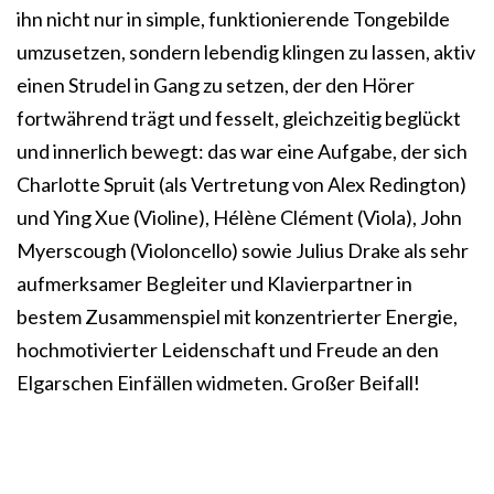
ihn nicht nur in simple, funktionierende Tongebilde
umzusetzen, sondern lebendig klingen zu lassen, aktiv
einen Strudel in Gang zu setzen, der den Hörer
fortwährend trägt und fesselt, gleichzeitig beglückt
und innerlich bewegt: das war eine Aufgabe, der sich
Charlotte Spruit (als Vertretung von Alex Redington)
und Ying Xue (Violine), Hélène Clément (Viola), John
Myerscough (Violoncello) sowie Julius Drake als sehr
aufmerksamer Begleiter und Klavierpartner in
bestem Zusammenspiel mit konzentrierter Energie,
hochmotivierter Leidenschaft und Freude an den
Elgarschen Einfällen widmeten. Großer Beifall!