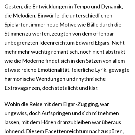
Gesten, die Entwicklungen in Tempo und Dynamik,
die Melodien, Einwürfe, die unterschiedlichen
Spielarten, immer neue Motive wie Bälle durch die
Stimmen zu werfen, zeugten von dem offenbar
unbegrenzten Ideenreichtum Edward Elgars. Nicht
mehr mehr wuchtig romantisch, noch nicht abstrakt
wie die Moderne findet sich in den Sätzen von allem
etwas: reiche Emotionalität, feierliche Lyrik, gewagte
harmonische Wendungen und rhythmische
Extravaganzen, doch stets licht und klar.
Wohin die Reise mit dem Elgar-Zug ging, war
ungewiss, doch Aufspringen und sich mitnehmen
lassen, mit dem Hören dranzubleiben war überaus
lohnend. Diesem Facettenreichtum nachzuspüren,