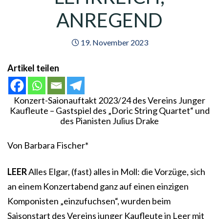
ANREGEND
19. November 2023
Artikel teilen
Konzert-Saionauftakt 2023/24 des Vereins Junger
Kaufleute – Gastspiel des „Doric String Quartet“ und
des Pianisten Julius Drake
Von Barbara Fischer*
LEER
Alles Elgar, (fast) alles in Moll: die Vorzüge, sich
an einem Konzertabend ganz auf einen einzigen
Komponisten „einzufuchsen“, wurden beim
Saisonstart des Vereins junger Kaufleute in Leer mit