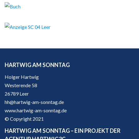
HARTWIG AM SONNTAG
Holger Hartwig
Westerende 58
26789 Leer
hh@hartwig-am-sonntag.de
www.hartwig-am-sonntag.de
© Copyright 2021
HARTWIG AM SONNTAG – EIN PROJEKT DER
AGENTUR HARTWIG3C