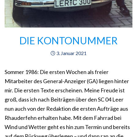
DIE KONTONUMMER
3. Januar 2021
Sommer 1986: Die ersten Wochen als freier
Mitarbeiter des General-Anzeiger (GA) liegen hinter
mir. Die ersten Texte erscheinen. Meine Freude ist
groß, dass ich nach Beiträgen über den SC 04 Leer
nun auch von der Redaktion die ersten Aufträge aus
Rhauderfehn erhalten habe. Mit dem Fahrrad bei
Wind und Wetter geht es hin zum Termin und bereits
auf dem Rückweg überlegen – und dann ran an die