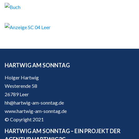
HARTWIG AM SONNTAG
Holger Hartwig
Westerende 58
26789 Leer
hh@hartwig-am-sonntag.de
www.hartwig-am-sonntag.de
© Copyright 2021
HARTWIG AM SONNTAG – EIN PROJEKT DER