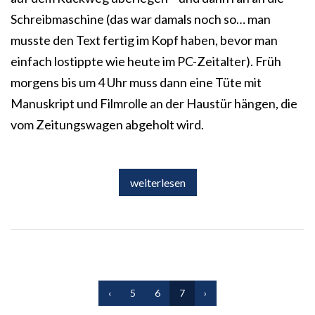
Schreibmaschine (das war damals noch so… man
musste den Text fertig im Kopf haben, bevor man
einfach lostippte wie heute im PC-Zeitalter). Früh
morgens bis um 4 Uhr muss dann eine Tüte mit
Manuskript und Filmrolle an der Haustür hängen, die
vom Zeitungswagen abgeholt wird.
weiterlesen
‹
5
6
7
›